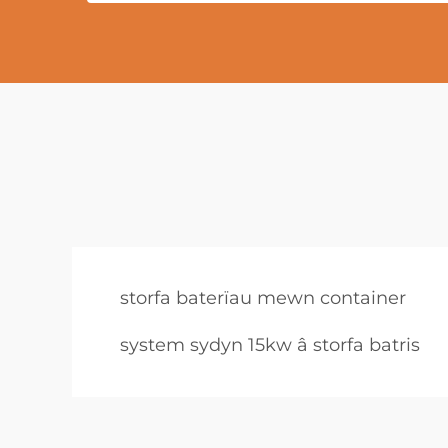
storfa baterïau mewn container
system sydyn 15kw â storfa batris