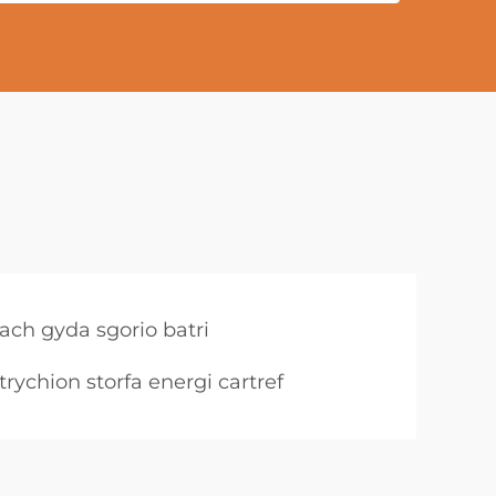
ach gyda sgorio batri
trychion storfa energi cartref