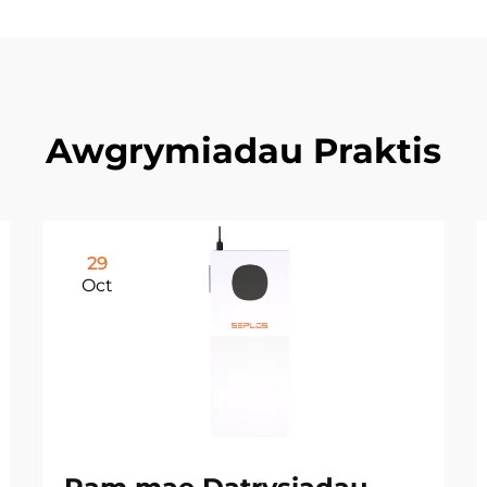
Awgrymiadau Praktis
29
Oct