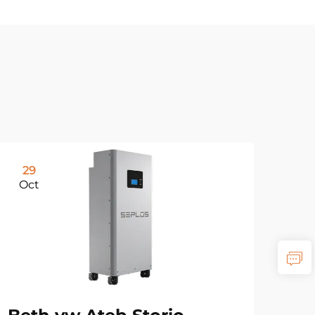
29
Oct