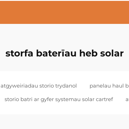
storfa baterïau heb solar
atgyweiriadau storio trydanol
panelau haul b
storio batri ar gyfer systemau solar cartref
a