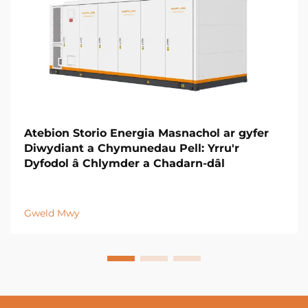
Atebion Storio Energia Masnachol ar gyfer
Diwydiant a Chymunedau Pell: Yrru'r
Dyfodol â Chlymder a Chadarn-dâl
Gweld Mwy