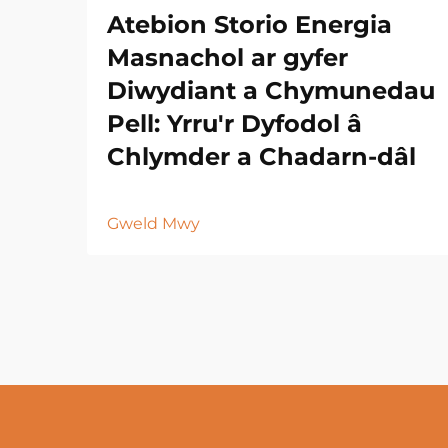
Atebion Storio Energia
Masnachol ar gyfer
Diwydiant a Chymunedau
Pell: Yrru'r Dyfodol â
Chlymder a Chadarn-dâl
Gweld Mwy