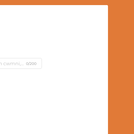
m
0/200