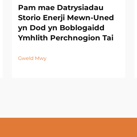
Pam mae Datrysiadau
Storio Enerji Mewn-Uned
yn Dod yn Boblogaidd
Ymhlith Perchnogion Tai
Gweld Mwy