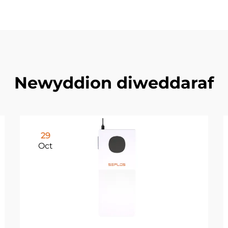
Newyddion diweddaraf
29
Oct