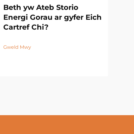
Beth yw Ateb Storio
Energi Gorau ar gyfer Eich
Cartref Chi?
Gweld Mwy