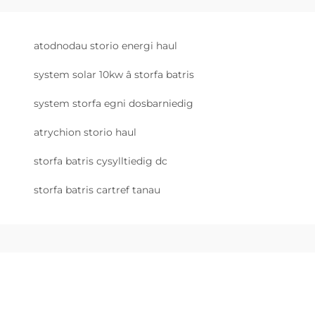
atodnodau storio energi haul
system solar 10kw â storfa batris
system storfa egni dosbarniedig
atrychion storio haul
storfa batris cysylltiedig dc
storfa batris cartref tanau