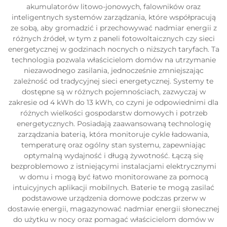
akumulatorów litowo-jonowych, falowników oraz
inteligentnych systemów zarządzania, które współpracują
ze sobą, aby gromadzić i przechowywać nadmiar energii z
różnych źródeł, w tym z paneli fotowoltaicznych czy sieci
energetycznej w godzinach nocnych o niższych taryfach. Ta
technologia pozwala właścicielom domów na utrzymanie
niezawodnego zasilania, jednocześnie zmniejszając
zależność od tradycyjnej sieci energetycznej. Systemy te
dostępne są w różnych pojemnościach, zazwyczaj w
zakresie od 4 kWh do 13 kWh, co czyni je odpowiednimi dla
różnych wielkości gospodarstw domowych i potrzeb
energetycznych. Posiadają zaawansowaną technologię
zarządzania baterią, która monitoruje cykle ładowania,
temperaturę oraz ogólny stan systemu, zapewniając
optymalną wydajność i długą żywotność. Łączą się
bezproblemowo z istniejącymi instalacjami elektrycznymi
w domu i mogą być łatwo monitorowane za pomocą
intuicyjnych aplikacji mobilnych. Baterie te mogą zasilać
podstawowe urządzenia domowe podczas przerw w
dostawie energii, magazynować nadmiar energii słonecznej
do użytku w nocy oraz pomagać właścicielom domów w