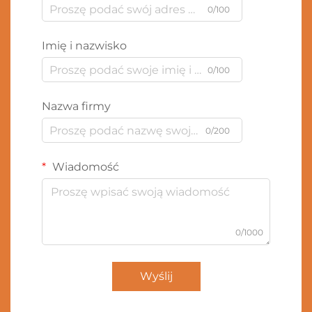
0/100
Imię i nazwisko
0/100
Nazwa firmy
0/200
Wiadomość
0/1000
Wyślij