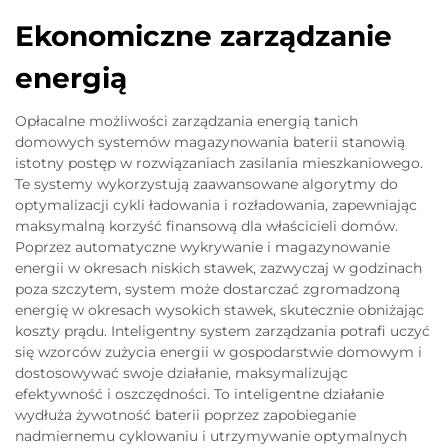
Ekonomiczne zarządzanie
energią
Opłacalne możliwości zarządzania energią tanich
domowych systemów magazynowania baterii stanowią
istotny postęp w rozwiązaniach zasilania mieszkaniowego.
Te systemy wykorzystują zaawansowane algorytmy do
optymalizacji cykli ładowania i rozładowania, zapewniając
maksymalną korzyść finansową dla właścicieli domów.
Poprzez automatyczne wykrywanie i magazynowanie
energii w okresach niskich stawek, zazwyczaj w godzinach
poza szczytem, system może dostarczać zgromadzoną
energię w okresach wysokich stawek, skutecznie obniżając
koszty prądu. Inteligentny system zarządzania potrafi uczyć
się wzorców zużycia energii w gospodarstwie domowym i
dostosowywać swoje działanie, maksymalizując
efektywność i oszczędności. To inteligentne działanie
wydłuża żywotność baterii poprzez zapobieganie
nadmiernemu cyklowaniu i utrzymywanie optymalnych