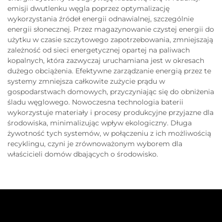
emisji dwutlenku węgla poprzez optymalizację
wykorzystania źródeł energii odnawialnej, szczególnie
energii słonecznej. Przez magazynowanie czystej energii do
użytku w czasie szczytowego zapotrzebowania, zmniejszają
zależność od sieci energetycznej opartej na paliwach
kopalnych, która zazwyczaj uruchamiana jest w okresach
dużego obciążenia. Efektywne zarządzanie energią przez te
systemy zmniejsza całkowite zużycie prądu w
gospodarstwach domowych, przyczyniając się do obniżenia
śladu węglowego. Nowoczesna technologia baterii
wykorzystuje materiały i procesy produkcyjne przyjazne dla
środowiska, minimalizując wpływ ekologiczny. Długa
żywotność tych systemów, w połączeniu z ich możliwością
recyklingu, czyni je zrównoważonym wyborem dla
właścicieli domów dbających o środowisko.