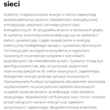
sieci
Systemy magazynowania energii w domu zapewniają
bezprecedensowy poziom niezależności energetycznej,
zmniejszając zależność od tradycyjnych sieci
energetycznych. W przypadku przerw w dostawach prądu
te systemy automatycznie przełączają się na zasilanie z
baterii, gwarantując ciągłe zaopatrzenie w energię
elektryczną niezbędnego sprzętu i systemów domowych.
Ta funkcja jest szczególnie przydatna w regionach
narażonych na przestoje związane z warunkami
pogodowymi lub niestabilnością sieci. Systemy mogą być
skonfigurowane tak, aby utrzymywać pojemność
rezerwową specjalnie do celów awaryjnych, zapewniając
dostępność energii podczas sytuacji kryzysowych.
Zaawansowane funkcje zarządzania obciążeniem pozwalają
użytkownikom na priorytetowe zasilanie kluczowych
urządzeń podczas przerw, przedłużając czas działania
awaryjnego. Niezależność od fluktuacji sieci chroni również
przed rosnącymi cenami energii oraz opłatami
szczytowymi, zapewniając długoterminową stabilność