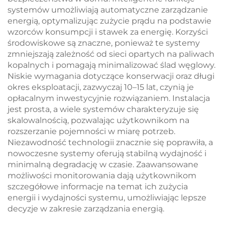
systemów umożliwiają automatyczne zarządzanie
energią, optymalizując zużycie prądu na podstawie
wzorców konsumpcji i stawek za energię. Korzyści
środowiskowe są znaczne, ponieważ te systemy
zmniejszają zależność od sieci opartych na paliwach
kopalnych i pomagają minimalizować ślad węglowy.
Niskie wymagania dotyczące konserwacji oraz długi
okres eksploatacji, zazwyczaj 10–15 lat, czynią je
opłacalnym inwestycyjnie rozwiązaniem. Instalacja
jest prosta, a wiele systemów charakteryzuje się
skalowalnością, pozwalając użytkownikom na
rozszerzanie pojemności w miarę potrzeb.
Niezawodność technologii znacznie się poprawiła, a
nowoczesne systemy oferują stabilną wydajność i
minimalną degradację w czasie. Zaawansowane
możliwości monitorowania dają użytkownikom
szczegółowe informacje na temat ich zużycia
energii i wydajności systemu, umożliwiając lepsze
decyzje w zakresie zarządzania energią.