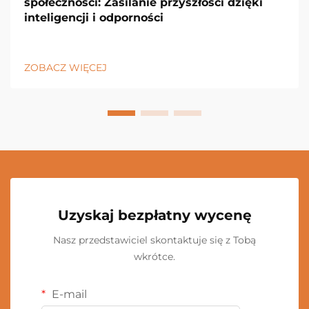
społeczności: Zasilanie przyszłości dzięki
inteligencji i odporności
ZOBACZ WIĘCEJ
Uzyskaj bezpłatny wycenę
Nasz przedstawiciel skontaktuje się z Tobą
wkrótce.
E-mail