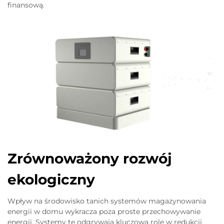
finansową.
Zrównoważony rozwój
ekologiczny
Wpływ na środowisko tanich systemów magazynowania
energii w domu wykracza poza proste przechowywanie
energii. Systemy te odgrywają kluczową rolę w redukcji