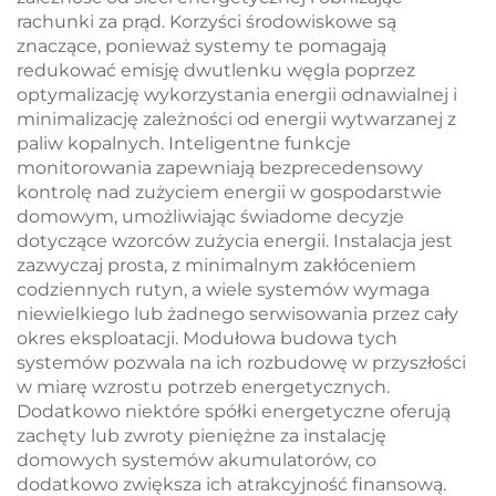
rachunki za prąd. Korzyści środowiskowe są
znaczące, ponieważ systemy te pomagają
redukować emisję dwutlenku węgla poprzez
optymalizację wykorzystania energii odnawialnej i
minimalizację zależności od energii wytwarzanej z
paliw kopalnych. Inteligentne funkcje
monitorowania zapewniają bezprecedensowy
kontrolę nad zużyciem energii w gospodarstwie
domowym, umożliwiając świadome decyzje
dotyczące wzorców zużycia energii. Instalacja jest
zazwyczaj prosta, z minimalnym zakłóceniem
codziennych rutyn, a wiele systemów wymaga
niewielkiego lub żadnego serwisowania przez cały
okres eksploatacji. Modułowa budowa tych
systemów pozwala na ich rozbudowę w przyszłości
w miarę wzrostu potrzeb energetycznych.
Dodatkowo niektóre spółki energetyczne oferują
zachęty lub zwroty pieniężne za instalację
domowych systemów akumulatorów, co
dodatkowo zwiększa ich atrakcyjność finansową.