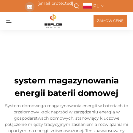
[email protected]
PL
ZAMÓW CENĘ
system magazynowania
energii baterii domowej
System domowego magazynowania energii w bateriach to
przełomowy krok naprzód w zarządzaniu energią w
gospodarstwach domowych, stanowiący kluczowe
połączenie między tradycyjnym zasilaniem a rozwiązaniami
opartymi na energii zrównoważonej. Ten zaawansowany