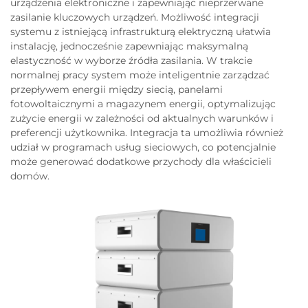
urządzenia elektroniczne i zapewniając nieprzerwane
zasilanie kluczowych urządzeń. Możliwość integracji
systemu z istniejącą infrastrukturą elektryczną ułatwia
instalację, jednocześnie zapewniając maksymalną
elastyczność w wyborze źródła zasilania. W trakcie
normalnej pracy system może inteligentnie zarządzać
przepływem energii między siecią, panelami
fotowoltaicznymi a magazynem energii, optymalizując
zużycie energii w zależności od aktualnych warunków i
preferencji użytkownika. Integracja ta umożliwia również
udział w programach usług sieciowych, co potencjalnie
może generować dodatkowe przychody dla właścicieli
domów.