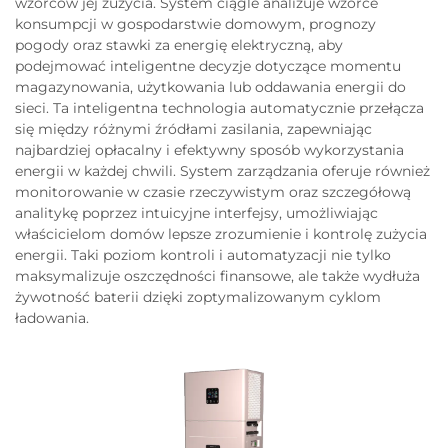
wzorców jej zużycia. System ciągle analizuje wzorce
konsumpcji w gospodarstwie domowym, prognozy
pogody oraz stawki za energię elektryczną, aby
podejmować inteligentne decyzje dotyczące momentu
magazynowania, użytkowania lub oddawania energii do
sieci. Ta inteligentna technologia automatycznie przełącza
się między różnymi źródłami zasilania, zapewniając
najbardziej opłacalny i efektywny sposób wykorzystania
energii w każdej chwili. System zarządzania oferuje również
monitorowanie w czasie rzeczywistym oraz szczegółową
analitykę poprzez intuicyjne interfejsy, umożliwiając
właścicielom domów lepsze zrozumienie i kontrolę zużycia
energii. Taki poziom kontroli i automatyzacji nie tylko
maksymalizuje oszczędności finansowe, ale także wydłuża
żywotność baterii dzięki zoptymalizowanym cyklom
ładowania.