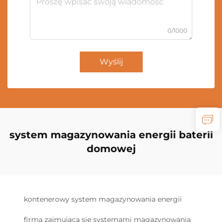
0/1000
Wyślij
system magazynowania energii baterii
domowej
kontenerowy system magazynowania energii
firma zajmująca się systemami magazynowania