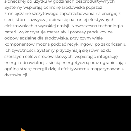
słonecznej do użytku w godzinach bezproduktywnych.
Systemy wspierają ochronę środowiska poprzez
zmniejszanie szczytowego zapotrzebowania na energię z
sieci, które zazwyczaj opiera się na mniej efektywnych
elektrowniach o wysokiej emisji. Nowoczesna technologia
baterii wykorzystuje materiały i procesy produkcyjne
odpowiedzialne dla środowiska, przy czym wiele
komponentów można poddać recyklingowi po zakończeniu
ich żywotności. Systemy przyczyniają się również do
szerszych celów środowiskowych, wspierając integrację
energii odnawialnej z siecią energetyczną oraz ograniczając
ogólną stratę energii dzięki efektywnemu magazynowaniu i
dystrybucji.