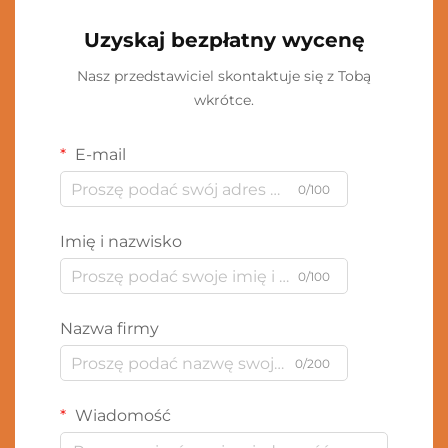
Uzyskaj bezpłatny wycenę
Nasz przedstawiciel skontaktuje się z Tobą
wkrótce.
E-mail
0/100
Imię i nazwisko
0/100
Nazwa firmy
0/200
Wiadomość