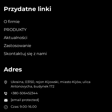
Przydatne linki
O firmie
PRODUKTY
Aktualności
Zastosowanie
Skontaktuj się z nami
Adres
Ukraina, 03150, rejon Kijowski, miasto Kijów, ulica
Antonovycha, budynek 172
+380-506452344
[email protected]
Czas: 9.00-16.00