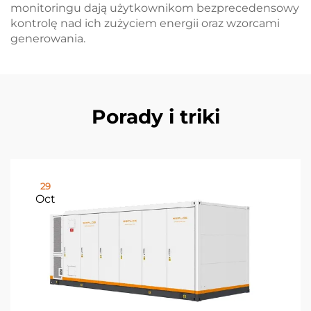
monitoringu dają użytkownikom bezprecedensowy
kontrolę nad ich zużyciem energii oraz wzorcami
generowania.
Porady i triki
29
Oct