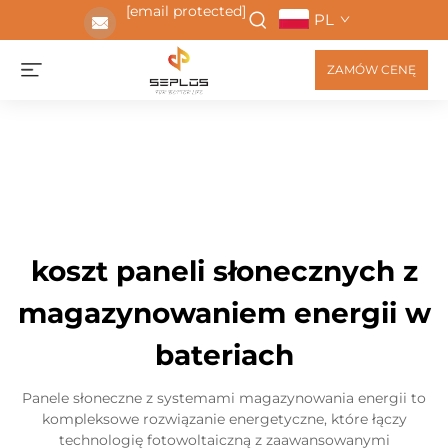
[email protected]
PL
ZAMÓW CENĘ
koszt paneli słonecznych z
magazynowaniem energii w
bateriach
Panele słoneczne z systemami magazynowania energii to
kompleksowe rozwiązanie energetyczne, które łączy
technologię fotowoltaiczną z zaawansowanymi