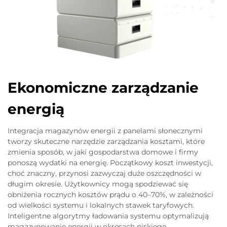
Ekonomiczne zarządzanie
energią
Integracja magazynów energii z panelami słonecznymi
tworzy skuteczne narzędzie zarządzania kosztami, które
zmienia sposób, w jaki gospodarstwa domowe i firmy
ponoszą wydatki na energię. Początkowy koszt inwestycji,
choć znaczny, przynosi zazwyczaj duże oszczędności w
długim okresie. Użytkownicy mogą spodziewać się
obniżenia rocznych kosztów prądu o 40–70%, w zależności
od wielkości systemu i lokalnych stawek taryfowych.
Inteligentne algorytmy ładowania systemu optymalizują
magazynowanie energii w okresach niskiego