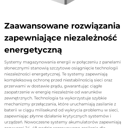
Zaawansowane rozwiązania
zapewniające niezależność
energetyczną
Systemy magazynowania energii w połączeniu z panelami
słonecznymi stanowią szczytowe osiągnięcie technologii
niezależności energetycznej. Te systemy zapewniają
kompleksową ochronę przed niestabilnością sieci oraz
przerwami w dostawie prądu, gwarantując ciągłe
zaopatrzenie w energię niezależnie od warunków
zewnętrznych. Technologia ta wykorzystuje szybkie
mechanizmy przełączania, które uruchamiają zasilanie z
baterii w ciągu milisekund od wykrycia problemu w sieci,
zapewniając płynne działanie krytycznych systemów i
urządzeń. Nowoczesne systemy akumulatorów zapewniają
zazwyczaj 24–48 godzin rezerwowego zasilania dla