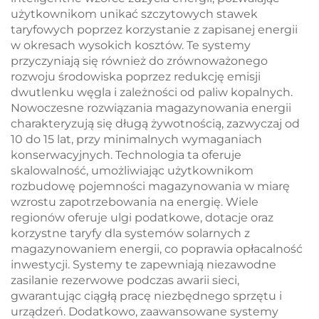
użytkownikom unikać szczytowych stawek
taryfowych poprzez korzystanie z zapisanej energii
w okresach wysokich kosztów. Te systemy
przyczyniają się również do zrównoważonego
rozwoju środowiska poprzez redukcję emisji
dwutlenku węgla i zależności od paliw kopalnych.
Nowoczesne rozwiązania magazynowania energii
charakteryzują się długą żywotnością, zazwyczaj od
10 do 15 lat, przy minimalnych wymaganiach
konserwacyjnych. Technologia ta oferuje
skalowalność, umożliwiając użytkownikom
rozbudowę pojemności magazynowania w miarę
wzrostu zapotrzebowania na energię. Wiele
regionów oferuje ulgi podatkowe, dotacje oraz
korzystne taryfy dla systemów solarnych z
magazynowaniem energii, co poprawia opłacalność
inwestycji. Systemy te zapewniają niezawodne
zasilanie rezerwowe podczas awarii sieci,
gwarantując ciągłą pracę niezbędnego sprzętu i
urządzeń. Dodatkowo, zaawansowane systemy