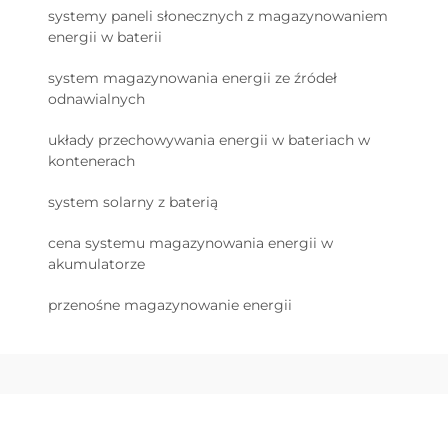
systemy paneli słonecznych z magazynowaniem
energii w baterii
system magazynowania energii ze źródeł
odnawialnych
układy przechowywania energii w bateriach w
kontenerach
system solarny z baterią
cena systemu magazynowania energii w
akumulatorze
przenośne magazynowanie energii