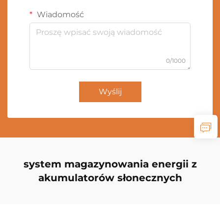
Wiadomość
0/1000
Wyślij
system magazynowania energii z
akumulatorów słonecznych