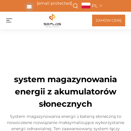
[email protected]
PL
ZAMÓW CENĘ
system magazynowania
energii z akumulatorów
słonecznych
System magazynowania energii z baterią słoneczną to
nowoczesne rozwiązanie maksymalizujące wykorzystanie
energii odnawialnej. Ten zaawansowany system łączy