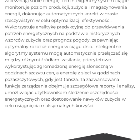
zapewniają sobie energię. Ten inteligentny system ciągle
monitoruje poziom produkcji, zużycia i magazynowania
energii, dokonując automatycznych korekt w czasie
rzeczywistym w celu optymalizacji efektywności.
Wykorzystuje analitykę predykcyjną do przewidywania
potrzeb energetycznych na podstawie historycznych
wzorców zużycia oraz prognoz pogody, zapewniając
optymalny rozdział energii w ciągu dnia. Inteligentne
algorytmy systemu mogą automatycznie przełączać się
między różnymi źródłami zasilania, priorytetowo
wykorzystując zgromadzoną energię słoneczną w
godzinach szczytu cen, a energię z sieci w godzinach
pozaszczytowych, gdy jest tańsza. Ta zaawansowana
funkcja zarządzania obejmuje szczegółowe raporty i analizy,
umożliwiając użytkownikom śledzenie oszczędności
energetycznych oraz dostosowanie nawyków zużycia w
celu osiągnięcia maksymalnych korzyści.