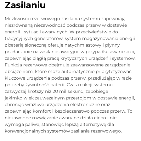
Zasilaniu
Możliwości rezerwowego zasilania systemu zapewniają
niezrównaną niezawodność podczas przerw w dostawie
energii i sytuacji awaryjnych. W przeciwieństwie do
tradycyjnych generatorów, system magazynowania energii
z baterią słoneczną oferuje natychmiastowy i płynny
przełączanie na zasilanie awaryjne w przypadku awarii sieci,
zapewniając ciągłą pracę krytycznych urządzeń i systemów.
Funkcja rezerwowa obejmuje zaawansowane zarządzanie
obciążeniem, które może automatycznie priorytetyzować
kluczowe urządzenia podczas przerw, przedłużając w razie
potrzeby żywotność baterii. Czas reakcji systemu,
zazwyczaj krótszy niż 20 milisekund, zapobiega
jakimkolwiek zauważalnym przestojom w dostawie energii,
chroniąc wrażliwe urządzenia elektroniczne oraz
zapewniając komfort i bezpieczeństwo podczas przerw. To
niezawodne rozwiązanie awaryjne działa cicho i nie
wymaga paliwa, stanowiąc lepszą alternatywę dla
konwencjonalnych systemów zasilania rezerwowego.