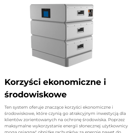
Korzyści ekonomiczne i
środowiskowe
Ten system oferuje znaczące korzyści ekonomiczne i
środowiskowe, które czynią go atrakcyjnym inwestycją dla
klientów zorientowanych na ochronę środowiska. Poprzez
maksymalne wykorzystanie energii słonecznej użytkownicy
mogą osiągnąć obniżkę rachunków za energię nawet do