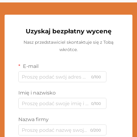
Uzyskaj bezpłatny wycenę
Nasz przedstawiciel skontaktuje się z Tobą
wkrótce.
E-mail
0/100
Imię i nazwisko
0/100
Nazwa firmy
0/200