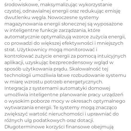
środowiskowe, maksymalizując wykorzystanie
czystej, odnawialnej energii oraz redukując emisję
dwutlenku węgla. Nowoczesne systemy
magazynowania energii słonecznej są wyposażone
w inteligentne funkcje zarządzania, które
automatycznie optymalizują wzorce zużycia energii,
co prowadzi do większej efektywności i mniejszych
strat. Użytkownicy mogą monitorować i
kontrolować zużycie energii za pomocą intuicyjnych
aplikacji, uzyskując bezprecedensowy wgląd w
sposób użytkowania prądu. Skalowalność tej
technologii umożliwia łatwe rozbudowanie systemu
w miarę wzrostu potrzeb energetycznych.
Integracja z systemami automatyki domowej
umożliwia inteligentne planowanie pracy urządzeń
o wysokim poborze mocy w okresach optymalnego
wytwarzania energii. Te systemy mogą znacząco
zwiększyć wartość nieruchomości i uprawniać do
różnych ulg podatkowych oraz dotacji.
Długoterminowe korzyści finansowe obejmują