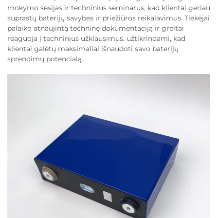
mokymo sesijas ir techninius seminarus, kad klientai geriau
suprastų baterijų savybes ir priežiūros reikalavimus. Tiekėjai
palaiko atnaujintą techninę dokumentaciją ir greitai
reaguoja į techninius užklausimus, užtikrindami, kad
klientai galėtų maksimaliai išnaudoti savo baterijų
sprendimų potencialą.