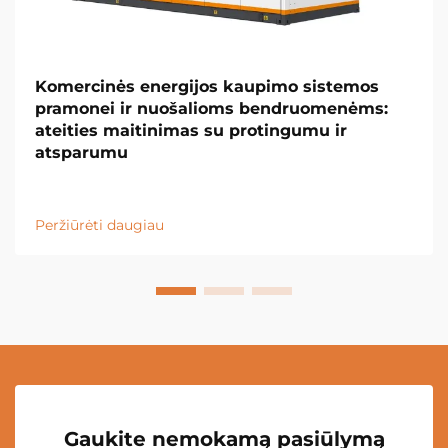
Komercinės energijos kaupimo sistemos
pramonei ir nuošalioms bendruomenėms:
ateities maitinimas su protingumu ir
atsparumu
Peržiūrėti daugiau
Gaukite nemokamą pasiūlymą