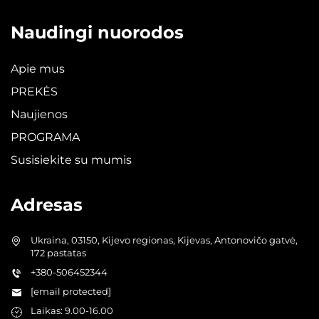
Naudingi nuorodos
Apie mus
PREKĖS
Naujienos
PROGRAMA
Susisiekite su mumis
Adresas
Ukraina, 03150, Kijevo regionas, Kijevas, Antonovičo gatvė,
172 pastatas
+380-506452344
[email protected]
Laikas: 9.00-16.00