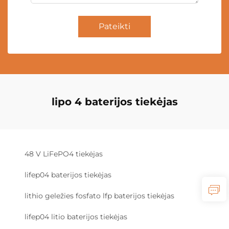
Pateikti
lipo 4 baterijos tiekėjas
48 V LiFePO4 tiekėjas
lifep04 baterijos tiekėjas
lithio geležies fosfato lfp baterijos tiekėjas
lifep04 litio baterijos tiekėjas