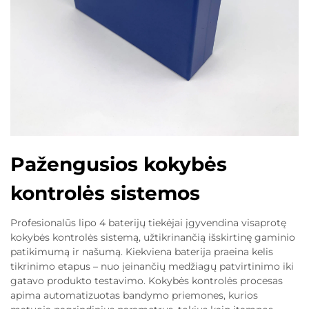
Pažengusios kokybės
kontrolės sistemos
Profesionalūs lipo 4 baterijų tiekėjai įgyvendina visaprotę
kokybės kontrolės sistemą, užtikrinančią išskirtinę gaminio
patikimumą ir našumą. Kiekviena baterija praeina kelis
tikrinimo etapus – nuo įeinančių medžiagų patvirtinimo iki
gatavo produkto testavimo. Kokybės kontrolės procesas
apima automatizuotas bandymo priemones, kurios