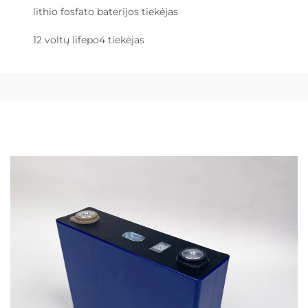
lithio fosfato baterijos tiekėjas
12 voltų lifepo4 tiekėjas