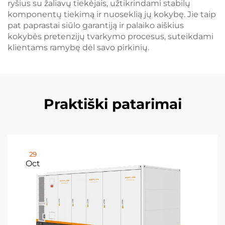
ryšius su žaliavų tiekėjais, užtikrindami stabilų
komponentų tiekimą ir nuoseklią jų kokybę. Jie taip
pat paprastai siūlo garantiją ir palaiko aiškius
kokybės pretenzijų tvarkymo procesus, suteikdami
klientams ramybę dėl savo pirkinių.
Praktiški patarimai
29
Oct