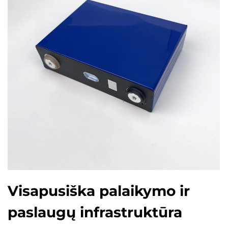
Visapusiška palaikymo ir
paslaugų infrastruktūra