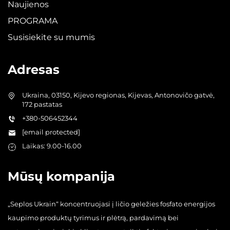
Naujienos
PROGRAMA
Susisiekite su mumis
Adresas
Ukraina, 03150, Kijevo regionas, Kijevas, Antonovičo gatvė,
172 pastatas
+380-506452344
[email protected]
Laikas: 9.00-16.00
Mūsų kompanija
„Seplos Ukrain“ koncentruojasi į ličio geležies fosfato energijos
kaupimo produktų tyrimus ir plėtrą, pardavimą bei