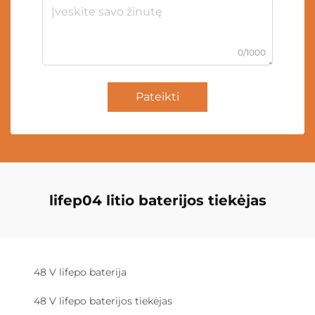
0/1000
Pateikti
lifep04 litio baterijos tiekėjas
48 V lifepo baterija
48 V lifepo baterijos tiekėjas