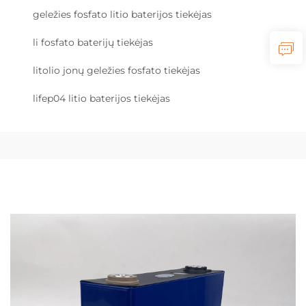
geležies fosfato litio baterijos tiekėjas
li fosfato baterijų tiekėjas
litolio jonų geležies fosfato tiekėjas
lifep04 litio baterijos tiekėjas