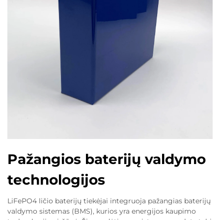
Pažangios baterijų valdymo
technologijos
LiFePO4 ličio baterijų tiekėjai integruoja pažangias baterijų
valdymo sistemas (BMS), kurios yra energijos kaupimo