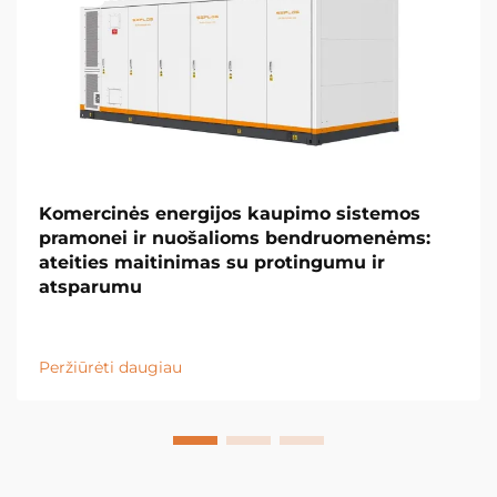
Komercinės energijos kaupimo sistemos
pramonei ir nuošalioms bendruomenėms:
ateities maitinimas su protingumu ir
atsparumu
Peržiūrėti daugiau