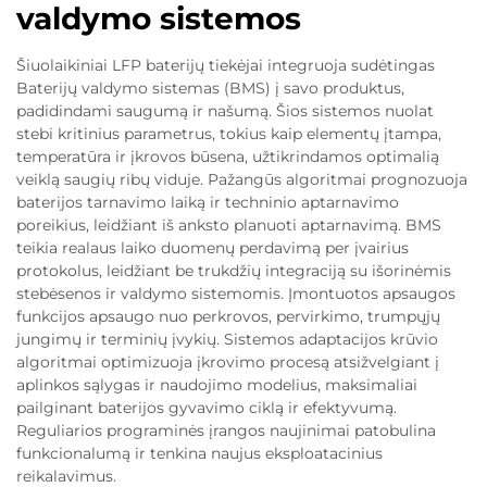
valdymo sistemos
Šiuolaikiniai LFP baterijų tiekėjai integruoja sudėtingas
Baterijų valdymo sistemas (BMS) į savo produktus,
padidindami saugumą ir našumą. Šios sistemos nuolat
stebi kritinius parametrus, tokius kaip elementų įtampa,
temperatūra ir įkrovos būsena, užtikrindamos optimalią
veiklą saugių ribų viduje. Pažangūs algoritmai prognozuoja
baterijos tarnavimo laiką ir techninio aptarnavimo
poreikius, leidžiant iš anksto planuoti aptarnavimą. BMS
teikia realaus laiko duomenų perdavimą per įvairius
protokolus, leidžiant be trukdžių integraciją su išorinėmis
stebėsenos ir valdymo sistemomis. Įmontuotos apsaugos
funkcijos apsaugo nuo perkrovos, pervirkimo, trumpųjų
jungimų ir terminių įvykių. Sistemos adaptacijos krūvio
algoritmai optimizuoja įkrovimo procesą atsižvelgiant į
aplinkos sąlygas ir naudojimo modelius, maksimaliai
pailginant baterijos gyvavimo ciklą ir efektyvumą.
Reguliarios programinės įrangos naujinimai patobulina
funkcionalumą ir tenkina naujus eksploatacinius
reikalavimus.