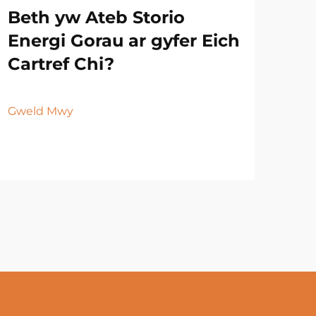
Beth yw Ateb Storio
Energi Gorau ar gyfer Eich
Cartref Chi?
Gweld Mwy