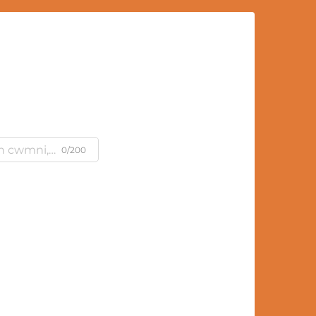
m
0/200