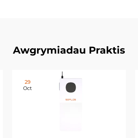
Awgrymiadau Praktis
29
Oct