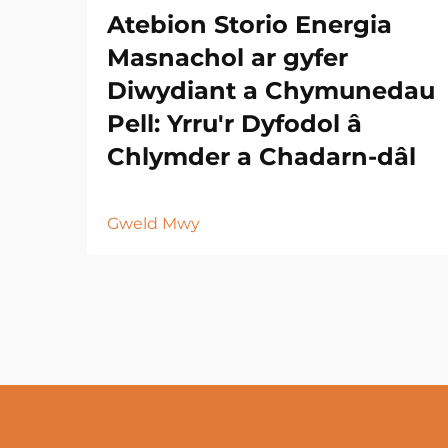
Atebion Storio Energia
Masnachol ar gyfer
Diwydiant a Chymunedau
Pell: Yrru'r Dyfodol â
Chlymder a Chadarn-dâl
Gweld Mwy