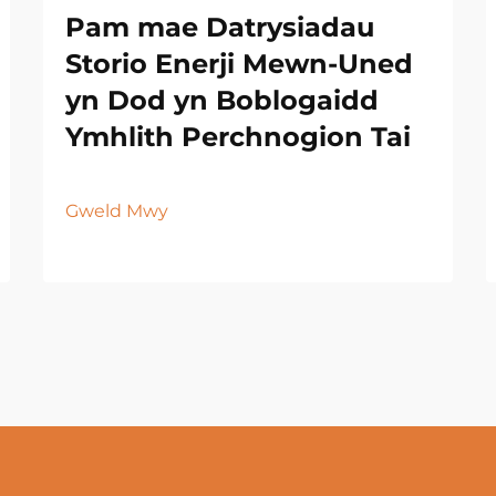
Pam mae Datrysiadau
Storio Enerji Mewn-Uned
yn Dod yn Boblogaidd
Ymhlith Perchnogion Tai
Gweld Mwy