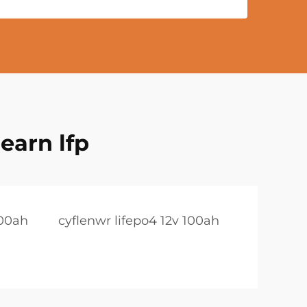
earn lfp
100ah
cyflenwr lifepo4 12v 100ah