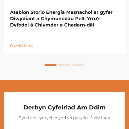
Atebion Storio Energia Masnachol ar gyfer
Diwydiant a Chymunedau Pell: Yrru'r
Dyfodol â Chlymder a Chadarn-dâl
Gweld Mwy
Derbyn Cyfeiriad Am Ddim
Bydd ein cynrychiolydd yn gysylltu â chi fuan.