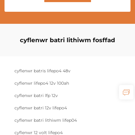
cyflenwr batri lithiwm fosffad
cyflenwr batris lifepo4 48v
cyflenwr lifepo4 12v 100ah
cyflenwr batri lfp 12v
cyflenwr batri 12v lifepo4
cyflenwr batri lithiwm lifep04
cyflenwr 12 volt lifepo4