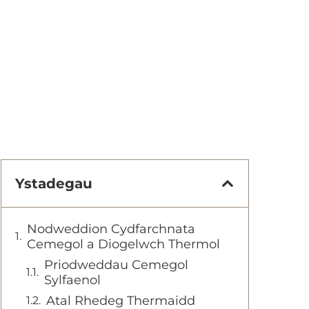
Ystadegau
Nodweddion Cydfarchnata
Cemegol a Diogelwch Thermol
Priodweddau Cemegol
Sylfaenol
Atal Rhedeg Thermaidd