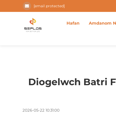
[email protected]
Hafan
Amdanom N
Diogelwch Batri F
2026-05-22 10:31:00