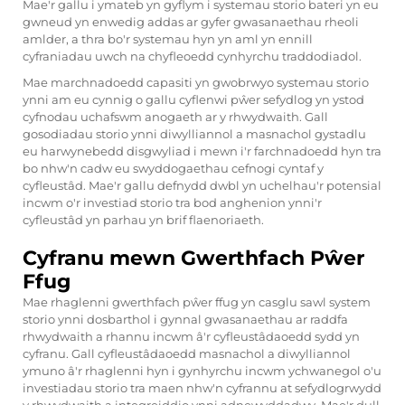
Mae'r gallu i ymateb yn gyflym i systemau storio bateri yn eu
gwneud yn enwedig addas ar gyfer gwasanaethau rheoli
amlder, a thra bo'r systemau hyn yn aml yn ennill
cyfraniadau uwch na chyfleoedd cynhyrchu traddodiadol.
Mae marchnadoedd capasiti yn gwobrwyo systemau storio
ynni am eu cynnig o gallu cyflenwi pŵer sefydlog yn ystod
cyfnodau uchafswm anogaeth ar y rhwydwaith. Gall
gosodiadau storio ynni diwylliannol a masnachol gystadlu
eu harwynebedd disgwyliad i mewn i'r farchnadoedd hyn tra
bo nhw'n cadw eu swyddogaethau cefnogi cyntaf y
cyfleustâd. Mae'r gallu defnydd dwbl yn uchelhau'r potensial
incwm o'r investiad storio tra bod anghenion ynni'r
cyfleustâd yn parhau yn brif flaenoriaeth.
Cyfranu mewn Gwerthfach Pŵer
Ffug
Mae rhaglenni gwerthfach pŵer ffug yn casglu sawl system
storio ynni dosbarthol i gynnal gwasanaethau ar raddfa
rhwydwaith a rhannu incwm â'r cyfleustâdaoedd sydd yn
cyfranu. Gall cyfleustâdaoedd masnachol a diwylliannol
ymuno â'r rhaglenni hyn i gynhyrchu incwm ychwanegol o'u
investiadau storio tra maen nhw'n cyfrannu at sefydlogrwydd