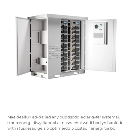
Mae deallu'r ad-daliad ar y buddsoddiad ar gyfer systemau
storio energi diwylliannol a masnachol wedi bod yn hanfodol
wrth i fusnesau geisio optimeiddio costau'r energi tra bo