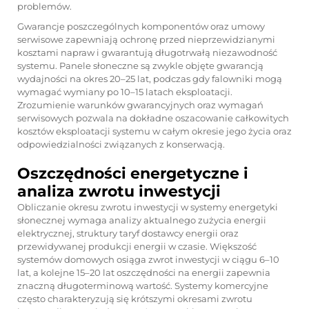
problemów.
Gwarancje poszczególnych komponentów oraz umowy
serwisowe zapewniają ochronę przed nieprzewidzianymi
kosztami napraw i gwarantują długotrwałą niezawodność
systemu. Panele słoneczne są zwykle objęte gwarancją
wydajności na okres 20–25 lat, podczas gdy falowniki mogą
wymagać wymiany po 10–15 latach eksploatacji.
Zrozumienie warunków gwarancyjnych oraz wymagań
serwisowych pozwala na dokładne oszacowanie całkowitych
kosztów eksploatacji systemu w całym okresie jego życia oraz
odpowiedzialności związanych z konserwacją.
Oszczędności energetyczne i
analiza zwrotu inwestycji
Obliczanie okresu zwrotu inwestycji w systemy energetyki
słonecznej wymaga analizy aktualnego zużycia energii
elektrycznej, struktury taryf dostawcy energii oraz
przewidywanej produkcji energii w czasie. Większość
systemów domowych osiąga zwrot inwestycji w ciągu 6–10
lat, a kolejne 15–20 lat oszczędności na energii zapewnia
znaczną długoterminową wartość. Systemy komercyjne
często charakteryzują się krótszymi okresami zwrotu