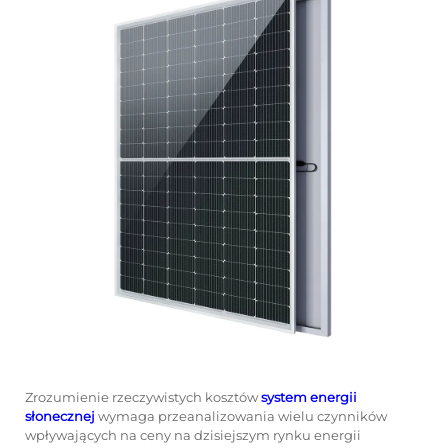
Zrozumienie rzeczywistych kosztów
system energii
słonecznej
wymaga przeanalizowania wielu czynników
wpływających na ceny na dzisiejszym rynku energii