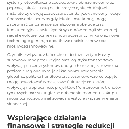
systemy fotowoltaiczne spowodowała obniżenie cen oraz
poprawę jakości usług na dojrzałych rynkach. Krajowi
instalatorzy oferują zazwyczaj ustandaryzowane ceny i opcje
finansowania, podczas gdy lokalni instalatorzy mogą
zapewniać bardziej spersonalizowaną obsługę oraz
konkurencyjne stawki. Rynek systemów energii słonecznej
nadal ewoluuje, ponieważ nowi uczestnicy rynku oraz nowe
technologie generują dodatkowe naciski cenowe oraz
możliwości innowacyjne.
Czynniki związane z łańcuchem dostaw – w tym koszty
surowców, moc produkcyjna oraz logistyka transportowa –
wpływają na ceny systemów energii słonecznej zarówno na
poziomie regionalnym, jak i krajowym. Wydarzenia
globalne, polityka handlowa oraz sezonowe wzorce popytu
mogą powodować tymczasowe fluktuacje cen, które
wpływają na opłacalność projektów. Monitorowanie trendów
rynkowych oraz strategiczne dobieranie momentu zakupu
mogą pomóc zoptymalizować inwestycje w systemy energii
słonecznej.
Wspierające działania
finansowe i strategie redukcji