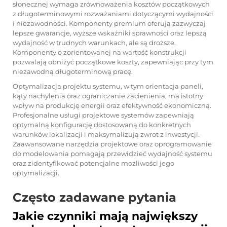
słonecznej wymaga zrównoważenia kosztów początkowych
z długoterminowymi rozważaniami dotyczącymi wydajności
i niezawodności. Komponenty premium oferują zazwyczaj
lepsze gwarancje, wyższe wskaźniki sprawności oraz lepszą
wydajność w trudnych warunkach, ale są droższe.
Komponenty o zorientowanej na wartość konstrukcji
pozwalają obniżyć początkowe koszty, zapewniając przy tym
niezawodną długoterminową pracę.
Optymalizacja projektu systemu, w tym orientacja paneli,
kąty nachylenia oraz ograniczanie zacienienia, ma istotny
wpływ na produkcję energii oraz efektywność ekonomiczną.
Profesjonalne usługi projektowe systemów zapewniają
optymalną konfigurację dostosowaną do konkretnych
warunków lokalizacji i maksymalizują zwrot z inwestycji.
Zaawansowane narzędzia projektowe oraz oprogramowanie
do modelowania pomagają przewidzieć wydajność systemu
oraz zidentyfikować potencjalne możliwości jego
optymalizacji.
Często zadawane pytania
Jakie czynniki mają największy