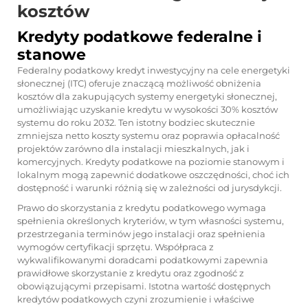
kosztów
Kredyty podatkowe federalne i
stanowe
Federalny podatkowy kredyt inwestycyjny na cele energetyki
słonecznej (ITC) oferuje znaczącą możliwość obniżenia
kosztów dla zakupujących systemy energetyki słonecznej,
umożliwiając uzyskanie kredytu w wysokości 30% kosztów
systemu do roku 2032. Ten istotny bodziec skutecznie
zmniejsza netto koszty systemu oraz poprawia opłacalność
projektów zarówno dla instalacji mieszkalnych, jak i
komercyjnych. Kredyty podatkowe na poziomie stanowym i
lokalnym mogą zapewnić dodatkowe oszczędności, choć ich
dostępność i warunki różnią się w zależności od jurysdykcji.
Prawo do skorzystania z kredytu podatkowego wymaga
spełnienia określonych kryteriów, w tym własności systemu,
przestrzegania terminów jego instalacji oraz spełnienia
wymogów certyfikacji sprzętu. Współpraca z
wykwalifikowanymi doradcami podatkowymi zapewnia
prawidłowe skorzystanie z kredytu oraz zgodność z
obowiązującymi przepisami. Istotna wartość dostępnych
kredytów podatkowych czyni zrozumienie i właściwe