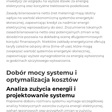
inwestycji ze względu na wyższe stawki za energię
elektryczną oraz korzystne traktowanie podatkowe.
Zasady bilansowania netto (net metering) mają istotny
wpływ na wartość ekonomiczną systemów energetyki
słonecznej, zapewniając kredyt za nadmiar energii
elektrycznej wprowadzany do sieci. Zrozumienie lokalnych
zasad bilansowania netto oraz potencjalnych zmian w tej
dziedzinie pozwala na dokładną ocenę długoterminowych
korzyści finansowych. Niektóre zakłady energetyczne oferują
taryfy zależne od pory dnia (time-of-use), które mogą
zwiększać wartość systemów energetyki słonecznej,
zapewniając wyższe wynagrodzenie za energię wytworzoną
w godzinach szczytowego wytwarzania.
Dobór mocy systemu i
optymalizacja kosztów
Analiza zużycia energii i
projektowanie systemu
Poprawne doboru rozmiaru systemu wymaga szczegółowej
analizy historycznych wzorców zużycia energii elektrycznej,
wahań sezonowych oraz przyszłych zmian w zużyciu.