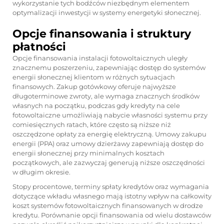
wykorzystanie tych bodźców niezbędnym elementem
optymalizacji inwestycji w systemy energetyki słonecznej.
Opcje finansowania i struktury
płatności
Opcje finansowania instalacji fotowoltaicznych uległy
znacznemu poszerzeniu, zapewniając dostęp do systemów
energii słonecznej klientom w różnych sytuacjach
finansowych. Zakup gotówkowy oferuje najwyższe
długoterminowe zwroty, ale wymaga znacznych środków
własnych na początku, podczas gdy kredyty na cele
fotowoltaiczne umożliwiają nabycie własności systemu przy
comiesięcznych ratach, które często są niższe niż
oszczędzone opłaty za energię elektryczną. Umowy zakupu
energii (PPA) oraz umowy dzierżawy zapewniają dostęp do
energii słonecznej przy minimalnych kosztach
początkowych, ale zazwyczaj generują niższe oszczędności
w długim okresie.
Stopy procentowe, terminy spłaty kredytów oraz wymagania
dotyczące wkładu własnego mają istotny wpływ na całkowity
koszt systemów fotowoltaicznych finansowanych w drodze
kredytu. Porównanie opcji finansowania od wielu dostawców