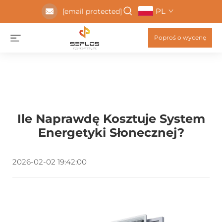
PL
[email protected]
Poproś o wycenę
Ile Naprawdę Kosztuje System
Energetyki Słonecznej?
2026-02-02 19:42:00