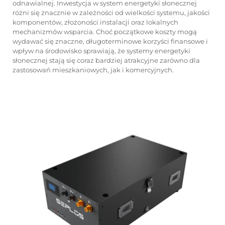
odnawialnej. Inwestycja w system energetyki słonecznej
różni się znacznie w zależności od wielkości systemu, jakości
komponentów, złożoności instalacji oraz lokalnych
mechanizmów wsparcia. Choć początkowe koszty mogą
wydawać się znaczne, długoterminowe korzyści finansowe i
wpływ na środowisko sprawiają, że systemy energetyki
słonecznej stają się coraz bardziej atrakcyjne zarówno dla
zastosowań mieszkaniowych, jak i komercyjnych.