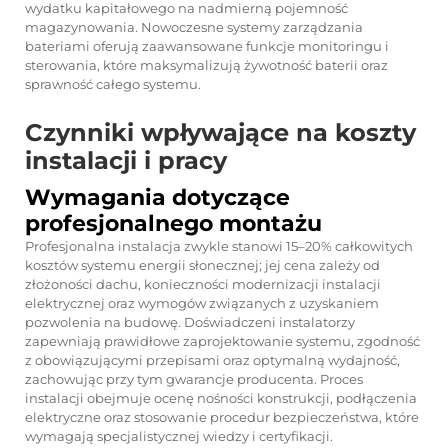
wydatku kapitałowego na nadmierną pojemność
magazynowania. Nowoczesne systemy zarządzania
bateriami oferują zaawansowane funkcje monitoringu i
sterowania, które maksymalizują żywotność baterii oraz
sprawność całego systemu.
Czynniki wpływające na koszty
instalacji i pracy
Wymagania dotyczące
profesjonalnego montażu
Profesjonalna instalacja zwykle stanowi 15–20% całkowitych
kosztów systemu energii słonecznej; jej cena zależy od
złożoności dachu, konieczności modernizacji instalacji
elektrycznej oraz wymogów związanych z uzyskaniem
pozwolenia na budowę. Doświadczeni instalatorzy
zapewniają prawidłowe zaprojektowanie systemu, zgodność
z obowiązującymi przepisami oraz optymalną wydajność,
zachowując przy tym gwarancje producenta. Proces
instalacji obejmuje ocenę nośności konstrukcji, podłączenia
elektryczne oraz stosowanie procedur bezpieczeństwa, które
wymagają specjalistycznej wiedzy i certyfikacji.