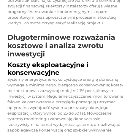
pozwala określić najkorzystniejsze warunki dla konkretnej
sytuacji finansowej. Niektórzy instalatorzy oferują własne
programy finansowania z konkurencyjnymi stopami
procentowymi oraz uproszczonymi procesami akceptacji
kredytu, co może przyspieszyć realizację projektu.
Długoterminowe rozważania
kosztowe i analiza zwrotu
inwestycji
Koszty eksploatacyjne i
konserwacyjne
Systemy energetyczne wykorzystujące energię słoneczną
wymagają minimalnego, bieżącego konserwowania; koszty
roczne stanowią zazwyczaj mniej niż 1% początkowych
inwestycji w system. Regularne czyszczenie, monitorowanie
falownika oraz okresowe przeglądy pomagają utrzymać
optymalną wydajność systemu przez cały okres jego
eksploatacji, który wynosi od 25 do 30 lat. Nowoczesne
systemy monitoringu zapewniają dane w czasie
rzeczywistym na temat wydajności systemu, umożliwiając
zapobiegawczą konserwację oraz szybkie wykrywanie