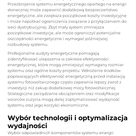
Przezbrojenie systemu energetycznego opartego na energii
słonecznej może zapewnić dodatkową bezpieczeństwo
energetyczne, ale zwiększa początkowe koszty inwestycyjne
i może napotkać ograniczenia związane z przyłączeniem do
sieci dystrybucyjnej. Zbyt mały system zmniejsza
początkowe inwestycje, ale może ograniczyć potencjalne
oszczędności energetyczne i wymagać późniejszej
rozbudowy systemu.
Profesjonalne audyty energetyczne pomagają
zidentyfikować ulepszenia w zakresie efektywności
energetycznej, które mogą zmniejszyć wymagany rozmiar
systemu oraz ogólne koszty projektu. Wdrożenie środków
poprawiających efektywność energetyczną przed instalacją
systemu fotowoltaicznego często zapewnia lepszy zwrot z
inwestycji niż zakup dodatkowej mocy fotowoltaicznej.
Strategiczne zarządzanie obciążeniem oraz modyfikacje
wzorców zużycia mogą dalej zoptymalizować wydajność
systemu oraz jego korzyści ekonomiczne.
Wybór technologii i optymalizacja
wydajności
Wybór odpowiednich komponentów systemu energii