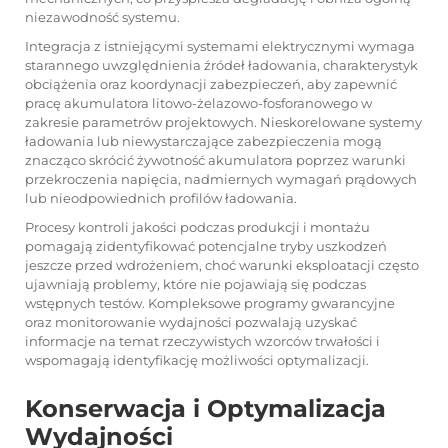
niezawodność systemu.
Integracja z istniejącymi systemami elektrycznymi wymaga
starannego uwzględnienia źródeł ładowania, charakterystyk
obciążenia oraz koordynacji zabezpieczeń, aby zapewnić
pracę akumulatora litowo-żelazowo-fosforanowego w
zakresie parametrów projektowych. Nieskorelowane systemy
ładowania lub niewystarczające zabezpieczenia mogą
znacząco skrócić żywotność akumulatora poprzez warunki
przekroczenia napięcia, nadmiernych wymagań prądowych
lub nieodpowiednich profilów ładowania.
Procesy kontroli jakości podczas produkcji i montażu
pomagają zidentyfikować potencjalne tryby uszkodzeń
jeszcze przed wdrożeniem, choć warunki eksploatacji często
ujawniają problemy, które nie pojawiają się podczas
wstępnych testów. Kompleksowe programy gwarancyjne
oraz monitorowanie wydajności pozwalają uzyskać
informacje na temat rzeczywistych wzorców trwałości i
wspomagają identyfikację możliwości optymalizacji.
Konserwacja i Optymalizacja
Wydajności