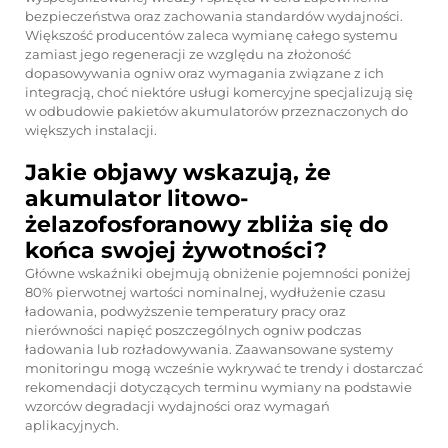
bezpieczeństwa oraz zachowania standardów wydajności.
Większość producentów zaleca wymianę całego systemu
zamiast jego regeneracji ze względu na złożoność
dopasowywania ogniw oraz wymagania związane z ich
integracją, choć niektóre usługi komercyjne specjalizują się
w odbudowie pakietów akumulatorów przeznaczonych do
większych instalacji.
Jakie objawy wskazują, że
akumulator litowo-
żelazofosforanowy zbliża się do
końca swojej żywotności?
Główne wskaźniki obejmują obniżenie pojemności poniżej
80% pierwotnej wartości nominalnej, wydłużenie czasu
ładowania, podwyższenie temperatury pracy oraz
nierówności napięć poszczególnych ogniw podczas
ładowania lub rozładowywania. Zaawansowane systemy
monitoringu mogą wcześnie wykrywać te trendy i dostarczać
rekomendacji dotyczących terminu wymiany na podstawie
wzorców degradacji wydajności oraz wymagań
aplikacyjnych.