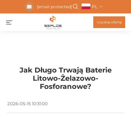
PL
[email protected]
Uzyskaj ofertę
Jak Długo Trwają Baterie
Litowo-Żelazowo-
Fosforanowe?
2026-05-15 10:31:00