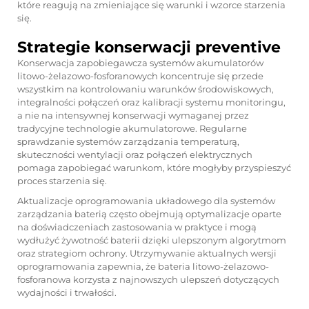
które reagują na zmieniające się warunki i wzorce starzenia
się.
Strategie konserwacji preventive
Konserwacja zapobiegawcza systemów akumulatorów
litowo-żelazowo-fosforanowych koncentruje się przede
wszystkim na kontrolowaniu warunków środowiskowych,
integralności połączeń oraz kalibracji systemu monitoringu,
a nie na intensywnej konserwacji wymaganej przez
tradycyjne technologie akumulatorowe. Regularne
sprawdzanie systemów zarządzania temperaturą,
skuteczności wentylacji oraz połączeń elektrycznych
pomaga zapobiegać warunkom, które mogłyby przyspieszyć
proces starzenia się.
Aktualizacje oprogramowania układowego dla systemów
zarządzania baterią często obejmują optymalizacje oparte
na doświadczeniach zastosowania w praktyce i mogą
wydłużyć żywotność baterii dzięki ulepszonym algorytmom
oraz strategiom ochrony. Utrzymywanie aktualnych wersji
oprogramowania zapewnia, że bateria litowo-żelazowo-
fosforanowa korzysta z najnowszych ulepszeń dotyczących
wydajności i trwałości.