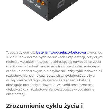
Typowa żywotność
bateria litowo-zelazo-fosforowa
wynosi od
10 do 15 lat w normalnych warunkach eksploatacji, przy czym
niektóre wysokiej klasy jednostki osiągają nawet 20 lat życia
użytkowego. Jednak ten okres odnosi się do starzenia się w
czasie kalendarzowym, a nie tylko do liczby cykli ładowania i
rozładowania, ponieważ rzeczywista wydajność zależy w
dużej mierze od tego, jak system zarządzania baterią
obsługuje protokoły ładowania, warunki termiczne oraz
głębokość cykli rozładowania występujące w codziennej
eksploatacji.
Zrozumienie cyklu życia i