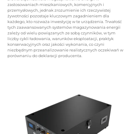
zastosowaniach mieszkaniowych, komercyjnych i
przemysłowych, jednak zrozumienie ich rzeczywistej
żywotności pozostaje kluczowym zagadnieniem dla
każdego, kto rozważa inwestycję w te urządzenia. Trwałość
tych zaawansowanych systemów magazynowania energii
zależy od wielu powiązanych ze sobą czynników, w tym
liczby cykli ładowania, warunków eksploatacji, praktyk
konserwacyjnych oraz jakości wykonania, co czyni
niezbędnym przeanalizowanie realistycznych oczekiwań w
porównaniu do deklaracji producenta.