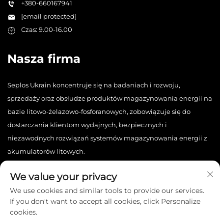
+380-660167941
[email protected]
Czas: 9.00-16.00
Nasza firma
Seplos Ukrain koncentruje się na badaniach i rozwoju,
sprzedaży oraz obsłudze produktów magazynowania energii na
bazie litowo-żelazowo-fosforanowych, zobowiązuje się do
dostarczania klientom wydajnych, bezpiecznych i
niezawodnych rozwiązań systemów magazynowania energii z
akumulatorów litowych.
We value your privacy
We use cookies and similar tools to provide our services.
If you don't want to accept all cookies, click Personalize
cookies.