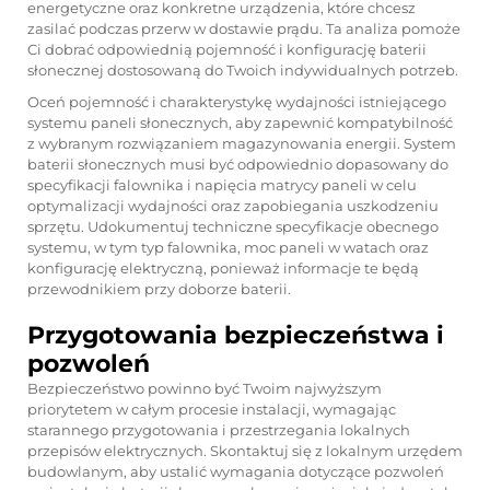
energetyczne oraz konkretne urządzenia, które chcesz
zasilać podczas przerw w dostawie prądu. Ta analiza pomoże
Ci dobrać odpowiednią pojemność i konfigurację baterii
słonecznej dostosowaną do Twoich indywidualnych potrzeb.
Oceń pojemność i charakterystykę wydajności istniejącego
systemu paneli słonecznych, aby zapewnić kompatybilność
z wybranym rozwiązaniem magazynowania energii. System
baterii słonecznych musi być odpowiednio dopasowany do
specyfikacji falownika i napięcia matrycy paneli w celu
optymalizacji wydajności oraz zapobiegania uszkodzeniu
sprzętu. Udokumentuj techniczne specyfikacje obecnego
systemu, w tym typ falownika, moc paneli w watach oraz
konfigurację elektryczną, ponieważ informacje te będą
przewodnikiem przy doborze baterii.
Przygotowania bezpieczeństwa i
pozwoleń
Bezpieczeństwo powinno być Twoim najwyższym
priorytetem w całym procesie instalacji, wymagając
starannego przygotowania i przestrzegania lokalnych
przepisów elektrycznych. Skontaktuj się z lokalnym urzędem
budowlanym, aby ustalić wymagania dotyczące pozwoleń