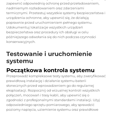
zapewnić odpowiednią ochronę przed przeładowaniem,
nadmiernym rozładowaniem oraz zdarzeniami
termicznymi. Przetestuj wszystkie systemy bezpieczeństwa i
urządzenia ochronne, aby upewnić się, że działają
poprawnie przed uruchomieniem pełnego systemu.
Udokumentuj lokalizacje wszystkich urządzeń
bezpieczeństwa oraz procedury ich obsługi w celu
późniejszego odwołania się do nich podczas czynności
konserwacyjnych.
Testowanie i uruchomienie
systemu
Początkowa kontrola systemu
Przeprowadź kompleksowe testy systemu, aby zweryfikować
prawidłową instalację i działanie systemu baterii
słonecznych przed wprowadzeniem go do regularnej
eksploatacji. Rozpocznij od wizualnej kontroli wszystkich
połączeń, mocowań i trasy kabli, aby upewnić się o
zgodności z profesjonalnymi standardami instalacji. Użyj
odpowiedniego sprzętu pomiarowego, aby sprawdzić
poziomy napięcia, uziemienie systemu oraz prawidłowe