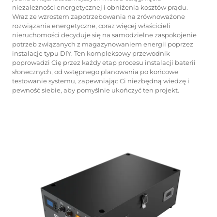
niezależności energetycznej i obniżenia kosztów prądu.
Wraz ze wzrostem zapotrzebowania na zrównoważone
rozwiązania energetyczne, coraz więcej właścicieli
nieruchomości decyduje się na samodzielne zaspokojenie
potrzeb związanych z magazynowaniem energii poprzez
instalacje typu DIY. Ten kompleksowy przewodnik
poprowadzi Cię przez każdy etap procesu instalacji baterii
słonecznych, od wstępnego planowania po końcowe
testowanie systemu, zapewniając Ci niezbędną wiedzę i
pewność siebie, aby pomyślnie ukończyć ten projekt.