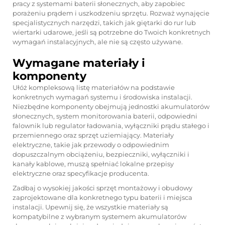
pracy z systemami baterii słonecznych, aby zapobiec
porażeniu prądem i uszkodzeniu sprzętu. Rozważ wynajęcie
specjalistycznych narzędzi, takich jak giętarki do rur lub
wiertarki udarowe, jeśli są potrzebne do Twoich konkretnych
wymagań instalacyjnych, ale nie są często używane.
Wymagane materiały i
komponenty
Ułóż kompleksową listę materiałów na podstawie
konkretnych wymagań systemu i środowiska instalacji.
Niezbędne komponenty obejmują jednostki akumulatorów
słonecznych, system monitorowania baterii, odpowiedni
falownik lub regulator ładowania, wyłączniki prądu stałego i
przemiennego oraz sprzęt uziemiający. Materiały
elektryczne, takie jak przewody o odpowiednim
dopuszczalnym obciążeniu, bezpieczniki, wyłączniki i
kanały kablowe, muszą spełniać lokalne przepisy
elektryczne oraz specyfikacje producenta.
Zadbaj o wysokiej jakości sprzęt montażowy i obudowy
zaprojektowane dla konkretnego typu baterii i miejsca
instalacji. Upewnij się, że wszystkie materiały są
kompatybilne z wybranym systemem akumulatorów