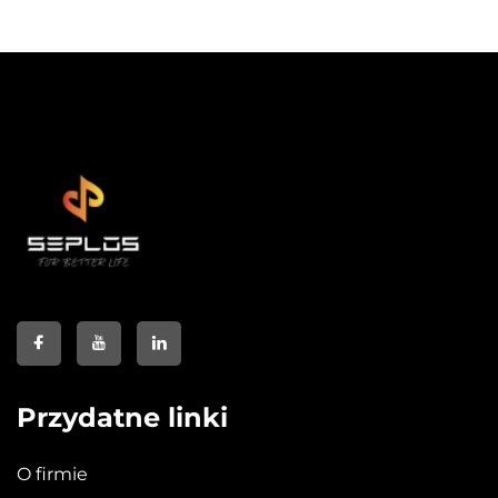
Przydatne linki
O firmie