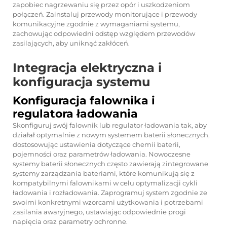
zapobiec nagrzewaniu się przez opór i uszkodzeniom
połączeń. Zainstaluj przewody monitorujące i przewody
komunikacyjne zgodnie z wymaganiami systemu,
zachowując odpowiedni odstęp względem przewodów
zasilających, aby uniknąć zakłóceń.
Integracja elektryczna i
konfiguracja systemu
Konfiguracja falownika i
regulatora ładowania
Skonfiguruj swój falownik lub regulator ładowania tak, aby
działał optymalnie z nowym systemem baterii słonecznych,
dostosowując ustawienia dotyczące chemii baterii,
pojemności oraz parametrów ładowania. Nowoczesne
systemy baterii słonecznych często zawierają zintegrowane
systemy zarządzania bateriami, które komunikują się z
kompatybilnymi falownikami w celu optymalizacji cykli
ładowania i rozładowania. Zaprogramuj system zgodnie ze
swoimi konkretnymi wzorcami użytkowania i potrzebami
zasilania awaryjnego, ustawiając odpowiednie progi
napięcia oraz parametry ochronne.