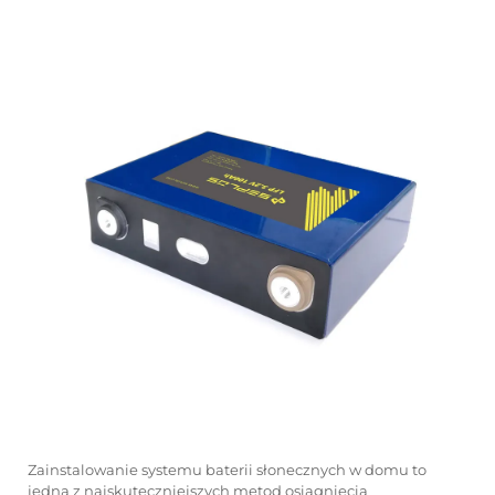
Zainstalowanie systemu baterii słonecznych w domu to
jedna z najskuteczniejszych metod osiągnięcia