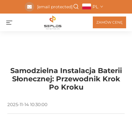
PL
[email protected]
ZAMÓW CENĘ
Samodzielna Instalacja Baterii
Słonecznej: Przewodnik Krok
Po Kroku
2025-11-14 10:30:00