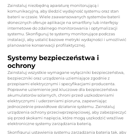
Zainstaluj niezbędną aparaturę monitorującą i
komunikacyjną, aby śledzić wydajność systemu oraz stan
baterii w czasie. Wiele zaawansowanych systemów baterii
słonecznych oferuje aplikacje na smartfony lub interfejsy
internetowe do zdalnego monitorowania i optymalizacji
systemu. Skonfiguruj te systemy monitorujące podczas
instalacji, aby ustalić bazowe metryki wydajności i umożliwić
planowanie konserwacji profilaktycznej.
Systemy bezpieczeństwa i
ochrony
Zainstaluj wszystkie wymagane wyłączniki bezpieczeństwa,
bezpieczniki oraz urządzenia uziemiające zgodnie z
przepisami elektrycznymi i specyfikacjami producenta.
Poprawne uziemienie jest kluczowe dla bezpieczeństwa
akumulatorów solarnych, chroni przed uszkodzeniami
elektrycznymi i uderzeniami pioruna, zapewniając
jednocześnie prawidłowe działanie systemu. Zainstaluj
urządzenia ochrony przeciwprzepięciowej, aby zabezpieczyć
się przed skokami napięcia, które mogą uszkodzić wrażliwe
elektroniczne systemy zarządzania baterią.
Skonfiguruj ustawienia systemu zarządzania baterią tak, aby