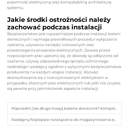
pojemność elektryczną oraz kompatybilną architekturę
systemu.
Jakie środki ostrożności należy
zachować podczas instalacji
Bezpieczeństwo jest najważniejsze podczas instalacji baterii
słonecznych i wymaga prawidłowych procedur wyłączania
zasilania, używania narzędzi izolowanych oraz
przestrzegania przepisów elektrycznych. Zawsze przed
rozpoczęciem prac upewnij się, że obwody są odłączone od
zasilania, używaj odpowiedniego sprzętu ochronnego
osobistego i postępuj zgodnie z wytycznymi bezpieczeństwa
producenta na każdym etapie instalacji. Rozważ
skonsultowanie się z licencjonowanym elektrykiem w
przypadku złożonych prac elektrycznych lub jeśli nie czujesz
się pewnie przy jakimkolwiek aspekcie instalacji.
Poprzedni:
Jak długo trwają baterie słoneczne? Kompletny przewodnik dotyczący żywotności
Następny:
Najlepsze rozwiązania do magazynowania energii z baterii słonecznych dla domów