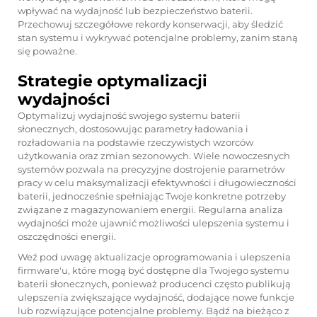
wpływać na wydajność lub bezpieczeństwo baterii.
Przechowuj szczegółowe rekordy konserwacji, aby śledzić
stan systemu i wykrywać potencjalne problemy, zanim staną
się poważne.
Strategie optymalizacji
wydajności
Optymalizuj wydajność swojego systemu baterii
słonecznych, dostosowując parametry ładowania i
rozładowania na podstawie rzeczywistych wzorców
użytkowania oraz zmian sezonowych. Wiele nowoczesnych
systemów pozwala na precyzyjne dostrojenie parametrów
pracy w celu maksymalizacji efektywności i długowieczności
baterii, jednocześnie spełniając Twoje konkretne potrzeby
związane z magazynowaniem energii. Regularna analiza
wydajności może ujawnić możliwości ulepszenia systemu i
oszczędności energii.
Weź pod uwagę aktualizacje oprogramowania i ulepszenia
firmware'u, które mogą być dostępne dla Twojego systemu
baterii słonecznych, ponieważ producenci często publikują
ulepszenia zwiększające wydajność, dodające nowe funkcje
lub rozwiązujące potencjalne problemy. Bądź na bieżąco z