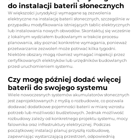
do instalacji baterii słonecznych
W większości jurysdykcji wymagane są zezwolenia
elektryczne na instalację baterii słonecznych, szczególnie w
przypadku modyfikowania istniejących tablic elektrycznych
lub instalowania nowych obwodów. Skontaktuj się wcześnie
z lokalnym wydziałem budowlanym w trakcie procesu
planowania, aby poznać konkretne wymagania, ponieważ
przetwarzanie zezwoleń może potrwać kilka tygodni.
Niektóre obszary mogą również wymagać inspekcji przez
certyfikowanych elektryków lub urzędników budowlanych
przed uruchomieniem systemu.
Czy mogę później dodać więcej
baterii do swojego systemu
Wiele nowoczesnych systemów akumulatorów słonecznych
jest zaprojektowanych z myślą o rozbudowie, co pozwala
dodawać dodatkowe pojemności baterii w miarę wzrostu
potrzeb lub możliwości budżetowych. Jednak możliwość
rozbudowy zależy od konkretnego projektu systemu, mocy
falownika oraz infrastruktury elektrycznej. Podczas
początkowej instalacji planuj przyszłą rozbudowę,
zapewniając wystarczającą przestrzeń, odpowiednią