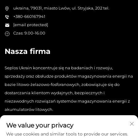
ukraina, 79031, miasto Lwów, ul. Stryjska, 202 tel.
+380-660167941
[email protected]
Czas: 9.00-16.00
Nasza firma
Seplos Ukrain koncentruje się na badaniach i rozwoju,
sprzedaży oraz obsłudze produktów magazynowania energii na
bazie litowo-żelazowo-fosforanowych, zobowiązuje się do
dostarczania klientom wydajnych, bezpiecznych i
niezawodnych rozwiązań systemów magazynowania energii z
akumulatorów litowych.
We value your privacy
We use cookies and similar tools to provide our services.