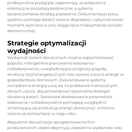
profesjonalne przeglądy zapewniają, że połączenia
elektryczne pozostają bezpieczne, a systemy
bezpieczeństwa działają poprawnie. Dokumentacja pracy
systemu pomaga śledzić wzorce degradacji i optymalizować
moment wymiany w celu osiągnięcia maksymalnej korzyści
ekonomicznej.
Strategie optymalizacji
wydajności
Wydajność baterii słonecznych można zoptymalizować
poprzez inteligentne planowanie ładowania i
rozładowywania, uwzględniające prognozy pogody,
struktury taryf energetycznych oraz wzorce zużycia energii w
gospodarstwie domowym. Zaawansowane systemy
zarządzania energią uczą się na podstawie historycznych
danych użycia, aby przewidywać optymalne strategie
działania baterii. Sezonowe dostosowania parametrów
ładowania i rozładowywania pomagają uwzględnić
zmieniającą się produkcję energii słonecznej i zmienne
wzorce jej konsumpcji w ciągu roku.
Regularne aktualizacje oprogramowania firm
producenckich często obejmują ulepszenia wydajności oraz