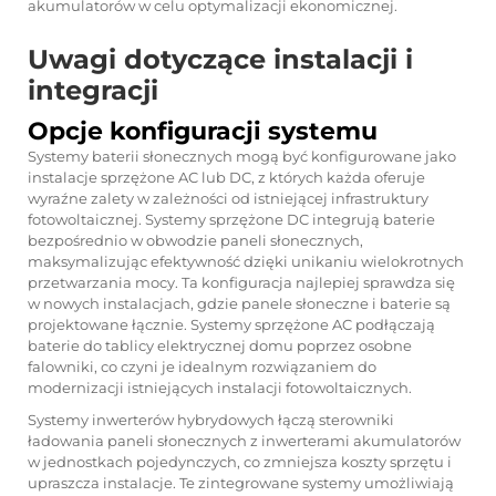
akumulatorów w celu optymalizacji ekonomicznej.
Uwagi dotyczące instalacji i
integracji
Opcje konfiguracji systemu
Systemy baterii słonecznych mogą być konfigurowane jako
instalacje sprzężone AC lub DC, z których każda oferuje
wyraźne zalety w zależności od istniejącej infrastruktury
fotowoltaicznej. Systemy sprzężone DC integrują baterie
bezpośrednio w obwodzie paneli słonecznych,
maksymalizując efektywność dzięki unikaniu wielokrotnych
przetwarzania mocy. Ta konfiguracja najlepiej sprawdza się
w nowych instalacjach, gdzie panele słoneczne i baterie są
projektowane łącznie. Systemy sprzężone AC podłączają
baterie do tablicy elektrycznej domu poprzez osobne
falowniki, co czyni je idealnym rozwiązaniem do
modernizacji istniejących instalacji fotowoltaicznych.
Systemy inwerterów hybrydowych łączą sterowniki
ładowania paneli słonecznych z inwerterami akumulatorów
w jednostkach pojedynczych, co zmniejsza koszty sprzętu i
upraszcza instalacje. Te zintegrowane systemy umożliwiają