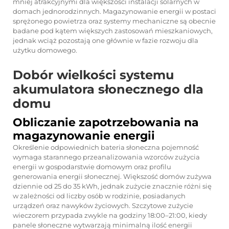
mniej atrakcyjnymi dla większości instalacji solarnych w
domach jednorodzinnych. Magazynowanie energii w postaci
sprężonego powietrza oraz systemy mechaniczne są obecnie
badane pod kątem większych zastosowań mieszkaniowych,
jednak wciąż pozostają one głównie w fazie rozwoju dla
użytku domowego.
Dobór wielkości systemu
akumulatora słonecznego dla
domu
Obliczanie zapotrzebowania na
magazynowanie energii
Określenie odpowiednich
bateria słoneczna
pojemność
wymaga starannego przeanalizowania wzorców zużycia
energii w gospodarstwie domowym oraz profilu
generowania energii słonecznej. Większość domów zużywa
dziennie od 25 do 35 kWh, jednak zużycie znacznie różni się
w zależności od liczby osób w rodzinie, posiadanych
urządzeń oraz nawyków życiowych. Szczytowe zużycie
wieczorem przypada zwykle na godziny 18:00–21:00, kiedy
panele słoneczne wytwarzają minimalną ilość energii