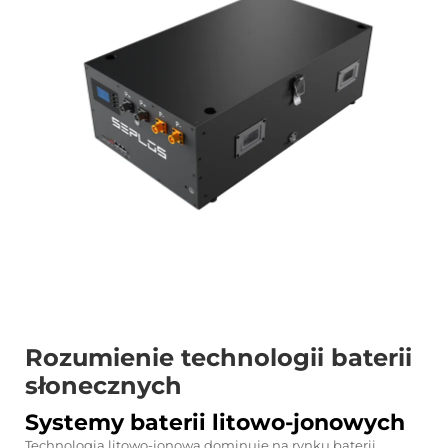
Rozumienie technologii baterii
słonecznych
Systemy baterii litowo-jonowych
Technologia litowo-jonowa dominuje na rynku baterii