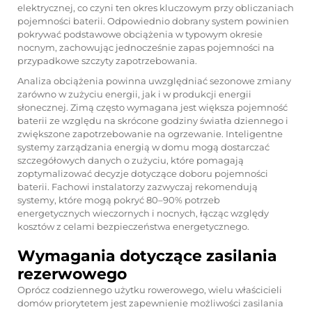
elektrycznej, co czyni ten okres kluczowym przy obliczaniach
pojemności baterii. Odpowiednio dobrany system powinien
pokrywać podstawowe obciążenia w typowym okresie
nocnym, zachowując jednocześnie zapas pojemności na
przypadkowe szczyty zapotrzebowania.
Analiza obciążenia powinna uwzględniać sezonowe zmiany
zarówno w zużyciu energii, jak i w produkcji energii
słonecznej. Zimą często wymagana jest większa pojemność
baterii ze względu na skrócone godziny światła dziennego i
zwiększone zapotrzebowanie na ogrzewanie. Inteligentne
systemy zarządzania energią w domu mogą dostarczać
szczegółowych danych o zużyciu, które pomagają
zoptymalizować decyzje dotyczące doboru pojemności
baterii. Fachowi instalatorzy zazwyczaj rekomendują
systemy, które mogą pokryć 80–90% potrzeb
energetycznych wieczornych i nocnych, łącząc względy
kosztów z celami bezpieczeństwa energetycznego.
Wymagania dotyczące zasilania
rezerwowego
Oprócz codziennego użytku rowerowego, wielu właścicieli
domów priorytetem jest zapewnienie możliwości zasilania