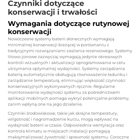
Czynniki dotyczące
konserwacji i trwałości
Wymagania dotyczące rutynowej
konserwacji
Nowoczesne systemy baterii słonecznych wymagają
minimalnej konserwacji bieżącej w porównaniu z
tradycyjnymi rozwiązaniami zasilania rezerwowego. Systemy
litowo-jonowe zazwyczaj wymagają jedynie okresowych
kontroli wizualnych i aktualizacji oprogramowania w celu
utrzymania optymalnej wydajności. Systemy zarządzania
baterią automatycznie obsługują równoważenie ładunku i
zarządzanie temperaturą, eliminując większość czynności
konserwacyjnych wykonywanych ręcznie. Regularne
monitorowanie wydajności systemu za pośrednictwem
aplikacji mobilnych pomaga wykryć potencjalne problemy,
zanim wpłyną one na jego działanie.
Czynniki środowiskowe, takie jak skrajne temperatury,
wilgotność i nagromadzenie kurzu, mogą wpływać na
wydajność baterii w czasie. Odpowiednia wentylacja oraz
kontrola klimatu w miejscach instalacji pomagają
maksymalizować żywotność i sprawność systemu. Coroczne