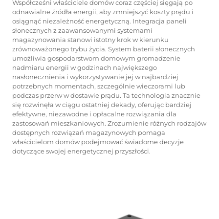
Współcześni właściciele domów coraz częściej sięgają po
odnawialne źródła energii, aby zmniejszyć koszty prądu i
osiągnąć niezależność energetyczną. Integracja paneli
słonecznych z zaawansowanymi systemami
magazynowania stanowi istotny krok w kierunku
zrównoważonego trybu życia. System baterii słonecznych
umożliwia gospodarstwom domowym gromadzenie
nadmiaru energii w godzinach największego
nasłonecznienia i wykorzystywanie jej w najbardziej
potrzebnych momentach, szczególnie wieczorami lub
podczas przerw w dostawie prądu. Ta technologia znacznie
się rozwinęła w ciągu ostatniej dekady, oferując bardziej
efektywne, niezawodne i opłacalne rozwiązania dla
zastosowań mieszkaniowych. Zrozumienie różnych rodzajów
dostępnych rozwiązań magazynowych pomaga
właścicielom domów podejmować świadome decyzje
dotyczące swojej energetycznej przyszłości.