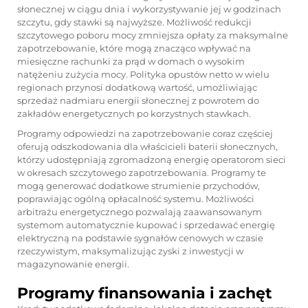
słonecznej w ciągu dnia i wykorzystywanie jej w godzinach
szczytu, gdy stawki są najwyższe. Możliwość redukcji
szczytowego poboru mocy zmniejsza opłaty za maksymalne
zapotrzebowanie, które mogą znacząco wpływać na
miesięczne rachunki za prąd w domach o wysokim
natężeniu zużycia mocy. Polityka opustów netto w wielu
regionach przynosi dodatkową wartość, umożliwiając
sprzedaż nadmiaru energii słonecznej z powrotem do
zakładów energetycznych po korzystnych stawkach.
Programy odpowiedzi na zapotrzebowanie coraz częściej
oferują odszkodowania dla właścicieli baterii słonecznych,
którzy udostępniają zgromadzoną energię operatorom sieci
w okresach szczytowego zapotrzebowania. Programy te
mogą generować dodatkowe strumienie przychodów,
poprawiając ogólną opłacalność systemu. Możliwości
arbitrażu energetycznego pozwalają zaawansowanym
systemom automatycznie kupować i sprzedawać energię
elektryczną na podstawie sygnałów cenowych w czasie
rzeczywistym, maksymalizując zyski z inwestycji w
magazynowanie energii.
Programy finansowania i zachęt