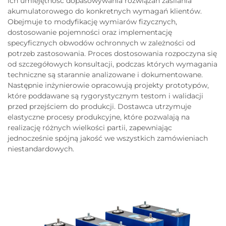
ich umiejętność dopasowywania rozwiązań zasilania
akumulatorowego do konkretnych wymagań klientów.
Obejmuje to modyfikację wymiarów fizycznych,
dostosowanie pojemności oraz implementację
specyficznych obwodów ochronnych w zależności od
potrzeb zastosowania. Proces dostosowania rozpoczyna się
od szczegółowych konsultacji, podczas których wymagania
techniczne są starannie analizowane i dokumentowane.
Następnie inżynierowie opracowują projekty prototypów,
które poddawane są rygorystycznym testom i walidacji
przed przejściem do produkcji. Dostawca utrzymuje
elastyczne procesy produkcyjne, które pozwalają na
realizację różnych wielkości partii, zapewniając
jednocześnie spójną jakość we wszystkich zamówieniach
niestandardowych.