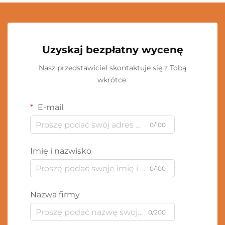
Uzyskaj bezpłatny wycenę
Nasz przedstawiciel skontaktuje się z Tobą
wkrótce.
E-mail
0/100
Imię i nazwisko
0/100
Nazwa firmy
0/200