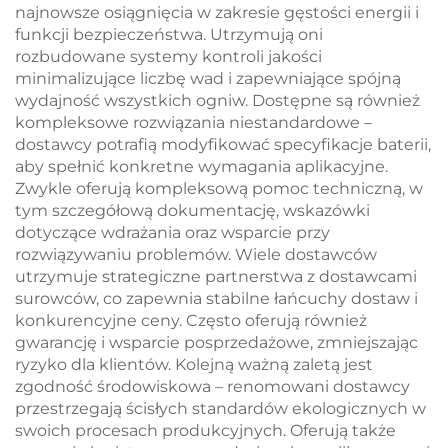
najnowsze osiągnięcia w zakresie gęstości energii i
funkcji bezpieczeństwa. Utrzymują oni
rozbudowane systemy kontroli jakości
minimalizujące liczbę wad i zapewniające spójną
wydajność wszystkich ogniw. Dostępne są również
kompleksowe rozwiązania niestandardowe –
dostawcy potrafią modyfikować specyfikacje baterii,
aby spełnić konkretne wymagania aplikacyjne.
Zwykle oferują kompleksową pomoc techniczną, w
tym szczegółową dokumentację, wskazówki
dotyczące wdrażania oraz wsparcie przy
rozwiązywaniu problemów. Wiele dostawców
utrzymuje strategiczne partnerstwa z dostawcami
surowców, co zapewnia stabilne łańcuchy dostaw i
konkurencyjne ceny. Często oferują również
gwarancję i wsparcie posprzedażowe, zmniejszając
ryzyko dla klientów. Kolejną ważną zaletą jest
zgodność środowiskowa – renomowani dostawcy
przestrzegają ścisłych standardów ekologicznych w
swoich procesach produkcyjnych. Oferują także