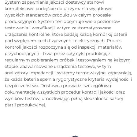
System zapewniania jakości dostawcy stanowi
kompleksowe podejście do utrzymania wyjątkowo
wysokich standardów produktu w całym procesie
produkcyjnym. System ten obejmuje wiele poziomów
testowania i weryfikacji, w tym zautomatyzowane
urządzenia kontrolne, które badają każdą komórkę baterii
pod względem cech fizycznych i elektrycznych. Proces
kontroli jakości rozpoczyna się od inspekcji materiałów
przychodzących i trwa przez cały cykl produkcji, z
regularnym pobieraniem próbek i testowaniem na każdym
etapie. Zaawansowane urządzenia testowe, w tym
analizatory impedancji i systemy termowizyjne, zapewniają,
że każda bateria spełnia rygorystyczne kryteria wydajności i
bezpieczeństwa. Dostawca prowadzi szczegółową
dokumentację wszystkich procedur kontroli jakości oraz
wyników testów, umożliwiając pełną śledzalność każdej
partii produkcyjnej.