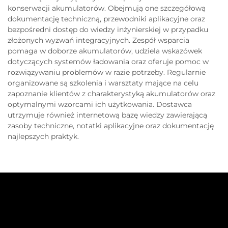
konserwacji akumulatorów. Obejmują one szczegółową
dokumentację techniczną, przewodniki aplikacyjne oraz
bezpośredni dostęp do wiedzy inżynierskiej w przypadku
złożonych wyzwań integracyjnych. Zespół wsparcia
pomaga w doborze akumulatorów, udziela wskazówek
dotyczących systemów ładowania oraz oferuje pomoc w
rozwiązywaniu problemów w razie potrzeby. Regularnie
organizowane są szkolenia i warsztaty mające na celu
zapoznanie klientów z charakterystyką akumulatorów oraz
optymalnymi wzorcami ich użytkowania. Dostawca
utrzymuje również internetową bazę wiedzy zawierającą
zasoby techniczne, notatki aplikacyjne oraz dokumentację
najlepszych praktyk.