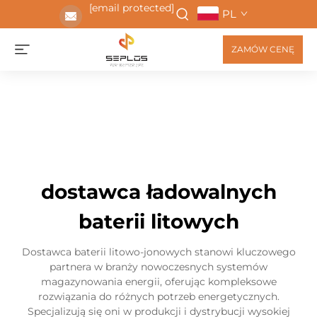
[email protected]
PL
ZAMÓW CENĘ
dostawca ładowalnych
baterii litowych
Dostawca baterii litowo-jonowych stanowi kluczowego
partnera w branży nowoczesnych systemów
magazynowania energii, oferując kompleksowe
rozwiązania do różnych potrzeb energetycznych.
Specjalizują się oni w produkcji i dystrybucji wysokiej