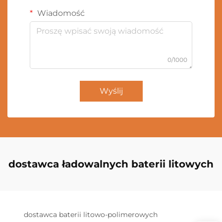
Wiadomość
0/1000
Wyślij
dostawca ładowalnych baterii litowych
dostawca baterii litowo-polimerowych