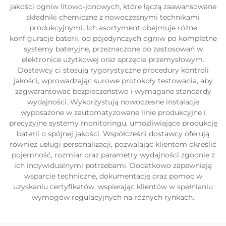
jakości ogniw litowo-jonowych, które łączą zaawansowane
składniki chemiczne z nowoczesnymi technikami
produkcyjnymi. Ich asortyment obejmuje różne
konfiguracje baterii, od pojedynczych ogniw po kompletne
systemy bateryjne, przeznaczone do zastosowań w
elektronice użytkowej oraz sprzęcie przemysłowym.
Dostawcy ci stosują rygorystyczne procedury kontroli
jakości, wprowadzając surowe protokoły testowania, aby
zagwarantować bezpieczeństwo i wymagane standardy
wydajności. Wykorzystują nowoczesne instalacje
wyposażone w zautomatyzowane linie produkcyjne i
precyzyjne systemy monitoringu, umożliwiające produkcję
baterii o spójnej jakości. Współcześni dostawcy oferują
również usługi personalizacji, pozwalając klientom określić
pojemność, rozmiar oraz parametry wydajności zgodnie z
ich indywidualnymi potrzebami. Dodatkowo zapewniają
wsparcie techniczne, dokumentację oraz pomoc w
uzyskaniu certyfikatów, wspierając klientów w spełnianiu
wymogów regulacyjnych na różnych rynkach.