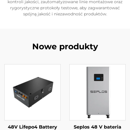
kontroli jakości, zautomatyzowane linie montażowe oraz
rygorystyczne protokoły testowe, aby zagwarantować
spójną jakość i niezawodność produktów.
Nowe produkty
48V Lifepo4 Battery
Seplos 48 V bateria