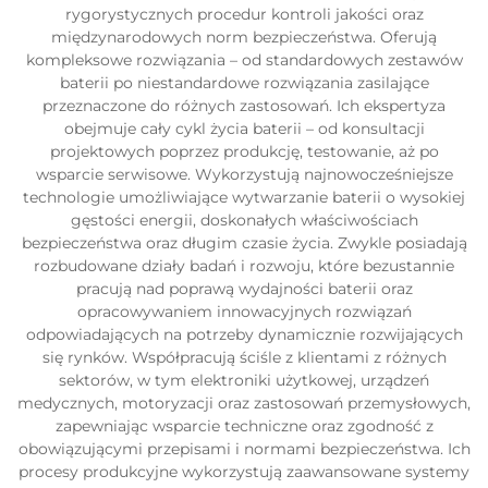
rygorystycznych procedur kontroli jakości oraz
międzynarodowych norm bezpieczeństwa. Oferują
kompleksowe rozwiązania – od standardowych zestawów
baterii po niestandardowe rozwiązania zasilające
przeznaczone do różnych zastosowań. Ich ekspertyza
obejmuje cały cykl życia baterii – od konsultacji
projektowych poprzez produkcję, testowanie, aż po
wsparcie serwisowe. Wykorzystują najnowocześniejsze
technologie umożliwiające wytwarzanie baterii o wysokiej
gęstości energii, doskonałych właściwościach
bezpieczeństwa oraz długim czasie życia. Zwykle posiadają
rozbudowane działy badań i rozwoju, które bezustannie
pracują nad poprawą wydajności baterii oraz
opracowywaniem innowacyjnych rozwiązań
odpowiadających na potrzeby dynamicznie rozwijających
się rynków. Współpracują ściśle z klientami z różnych
sektorów, w tym elektroniki użytkowej, urządzeń
medycznych, motoryzacji oraz zastosowań przemysłowych,
zapewniając wsparcie techniczne oraz zgodność z
obowiązującymi przepisami i normami bezpieczeństwa. Ich
procesy produkcyjne wykorzystują zaawansowane systemy