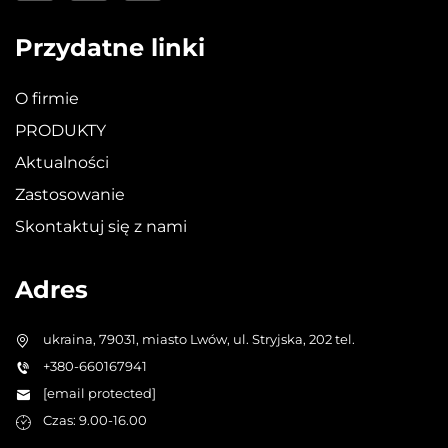
Przydatne linki
O firmie
PRODUKTY
Aktualności
Zastosowanie
Skontaktuj się z nami
Adres
ukraina, 79031, miasto Lwów, ul. Stryjska, 202 tel.
+380-660167941
[email protected]
Czas: 9.00-16.00