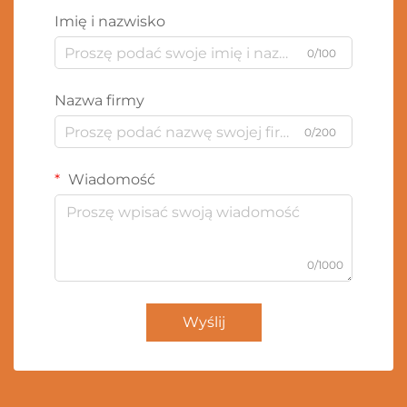
Imię i nazwisko
0/100
Nazwa firmy
0/200
Wiadomość
0/1000
Wyślij