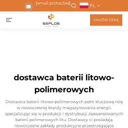
[email protected]
PL
ZAMÓW CENĘ
dostawca baterii litowo-
polimerowych
Dostawca baterii litowo-polimerowych pełni kluczową rolę
w nowoczesnej branży magazynowania energii,
specjalizując się w produkcji i dystrybucji zaawansowanych
baterii polimerowych litu. Dostawcy ci posiadają
nowoczesne zakłady produkcyjne przestrzegające