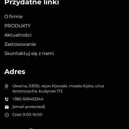
Przydatne linki
O firmie
PRODUKTY
Aktualności
Zastosowanie
Skontaktuj się z nami
Adres
Ukraina, 03150, rejon Kijowski, miasto Kijów, ulica
Antonovycha, budynek 172
+380-506452344
[email protected]
Czas: 9.00-16.00