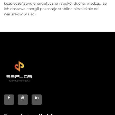
bezpieczeństwo energetyczne i spokój ducha, wiedząc, że
ich dostawa energii pozostaje stabilna niezależnie od
warunków w sieci.