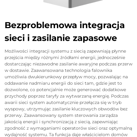
Bezproblemowa integracja
sieci i zasilanie zapasowe
Możliwości integracji systemu z siecią zapewniają płynne
przejścia między różnymi źródłami energii, jednocześnie
dostarczając niezawodne zasilanie awaryjne podczas przerw
w dostawie. Zaawansowana technologia falownika
umożliwia dwukierunkowy przepływ mocy, pozwalając na
oddawanie nadmiaru energii do sieci tam, gdzie jest to
dozwolone, co potencjalnie może generować dodatkowe
przychody poprzez taryfy za wytwarzaną energię. Podczas
awarii sieci system automatycznie przełącza się w tryb
wyspowy, utrzymując zasilanie kluczowych obwodów bez
przerwy. Zaawansowany system sterowania zarządza
jakością energii i synchronizacją z siecią, zapewniając
zgodność z wymaganiami operatorów sieci oraz optymalną
wydajność systemu. Ta funkcja daje właścicielom domów