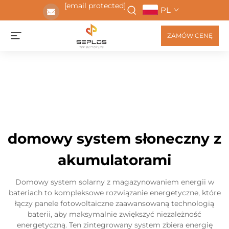
[email protected]
PL
ZAMÓW CENĘ
domowy system słoneczny z
akumulatorami
Domowy system solarny z magazynowaniem energii w
bateriach to kompleksowe rozwiązanie energetyczne, które
łączy panele fotowoltaiczne zaawansowaną technologią
baterii, aby maksymalnie zwiększyć niezależność
energetyczną. Ten zintegrowany system zbiera energię