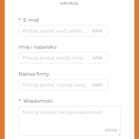
wkrótce.
E-mail
0/100
Imię i nazwisko
0/100
Nazwa firmy
0/200
Wiadomość
0/1000