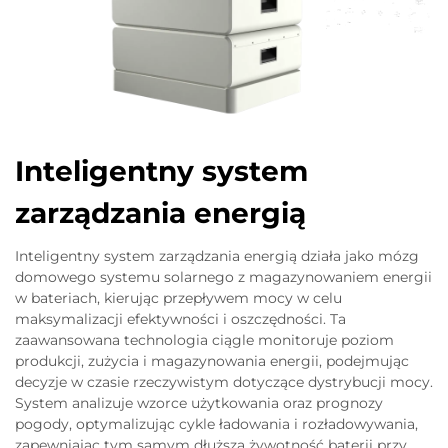
Inteligentny system
zarządzania energią
Inteligentny system zarządzania energią działa jako mózg
domowego systemu solarnego z magazynowaniem energii
w bateriach, kierując przepływem mocy w celu
maksymalizacji efektywności i oszczędności. Ta
zaawansowana technologia ciągle monitoruje poziom
produkcji, zużycia i magazynowania energii, podejmując
decyzje w czasie rzeczywistym dotyczące dystrybucji mocy.
System analizuje wzorce użytkowania oraz prognozy
pogody, optymalizując cykle ładowania i rozładowywania,
zapewniając tym samym dłuższą żywotność baterii przy