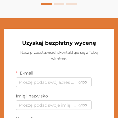
Uzyskaj bezpłatny wycenę
Nasz przedstawiciel skontaktuje się z Tobą
wkrótce.
E-mail
0/100
Imię i nazwisko
0/100