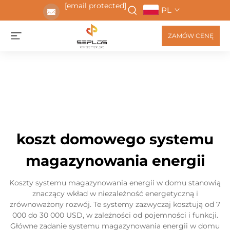
[email protected]
PL
ZAMÓW CENĘ
koszt domowego systemu
magazynowania energii
Koszty systemu magazynowania energii w domu stanowią
znaczący wkład w niezależność energetyczną i
zrównoważony rozwój. Te systemy zazwyczaj kosztują od 7
000 do 30 000 USD, w zależności od pojemności i funkcji.
Główne zadanie systemu magazynowania energii w domu