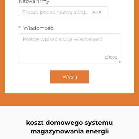
Nazwa firmy
0/200
Wiadomość
0/1000
Wyślij
koszt domowego systemu
magazynowania energii