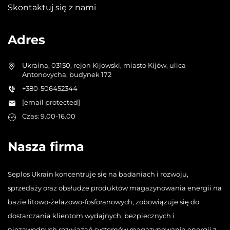
Skontaktuj się z nami
Adres
Ukraina, 03150, rejon Kijowski, miasto Kijów, ulica
Antonovycha, budynek 172
+380-506452344
[email protected]
Czas: 9.00-16.00
Nasza firma
Seplos Ukrain koncentruje się na badaniach i rozwoju,
sprzedaży oraz obsłudze produktów magazynowania energii na
bazie litowo-żelazowo-fosforanowych, zobowiązuje się do
dostarczania klientom wydajnych, bezpiecznych i
niezawodnych rozwiązań systemów magazynowania energii z