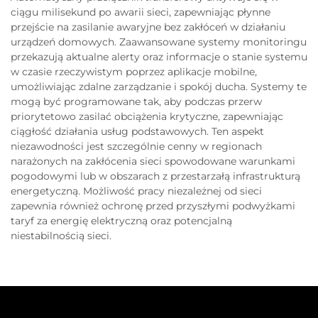
ciągu milisekund po awarii sieci, zapewniając płynne
przejście na zasilanie awaryjne bez zakłóceń w działaniu
urządzeń domowych. Zaawansowane systemy monitoringu
przekazują aktualne alerty oraz informacje o stanie systemu
w czasie rzeczywistym poprzez aplikacje mobilne,
umożliwiając zdalne zarządzanie i spokój ducha. Systemy te
mogą być programowane tak, aby podczas przerw
priorytetowo zasilać obciążenia krytyczne, zapewniając
ciągłość działania usług podstawowych. Ten aspekt
niezawodności jest szczególnie cenny w regionach
narażonych na zakłócenia sieci spowodowane warunkami
pogodowymi lub w obszarach z przestarzałą infrastrukturą
energetyczną. Możliwość pracy niezależnej od sieci
zapewnia również ochronę przed przyszłymi podwyżkami
taryf za energię elektryczną oraz potencjalną
niestabilnością sieci.