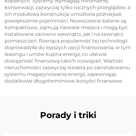
kopalnych. Systemy wymagają minimalnej
konserwacji, zazwyczaj tylko rocznych przeglądów, a
ich modułowa konstrukcja umożliwia późniejsze
powiększenie pojemności. Nowoczesne baterie są
kompaktowe, zajmują niewiele miejsca i mogą być
instalowane zarówno wewnątrz, jak i na zewnątrz
pomieszczeń. Rosnąca popularność tej technologii
doprowadziła do lepszych opcji finansowania, w tym
leasingu i umów kupna energii, co ułatwia
dostępność finansową takich rozwiązań. Wartość
nieruchomości zazwyczaj wzrasta po zainstalowaniu
systemu magazynowania energii, zapewniając
dodatkowe długoterminowe korzyści finansowe.
Porady i triki