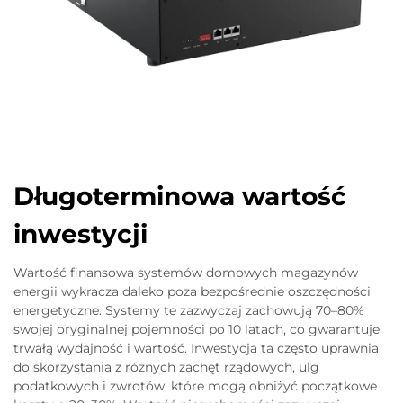
Długoterminowa wartość
inwestycji
Wartość finansowa systemów domowych magazynów
energii wykracza daleko poza bezpośrednie oszczędności
energetyczne. Systemy te zazwyczaj zachowują 70–80%
swojej oryginalnej pojemności po 10 latach, co gwarantuje
trwałą wydajność i wartość. Inwestycja ta często uprawnia
do skorzystania z różnych zachęt rządowych, ulg
podatkowych i zwrotów, które mogą obniżyć początkowe