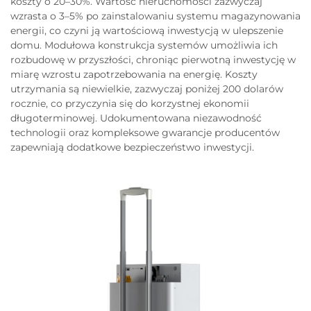
koszty o 20–30%. Wartość nieruchomości zazwyczaj
wzrasta o 3–5% po zainstalowaniu systemu magazynowania
energii, co czyni ją wartościową inwestycją w ulepszenie
domu. Modułowa konstrukcja systemów umożliwia ich
rozbudowę w przyszłości, chroniąc pierwotną inwestycję w
miarę wzrostu zapotrzebowania na energię. Koszty
utrzymania są niewielkie, zazwyczaj poniżej 200 dolarów
rocznie, co przyczynia się do korzystnej ekonomii
długoterminowej. Udokumentowana niezawodność
technologii oraz kompleksowe gwarancje producentów
zapewniają dodatkowe bezpieczeństwo inwestycji.