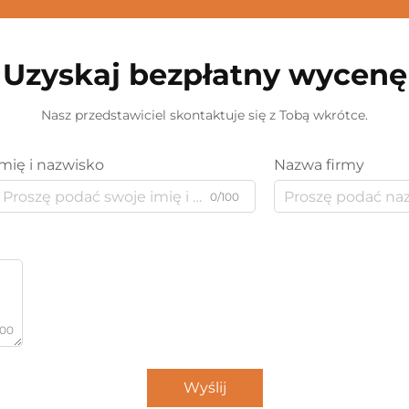
Uzyskaj bezpłatny wycenę
Nasz przedstawiciel skontaktuje się z Tobą wkrótce.
Imię i nazwisko
Nazwa firmy
0/100
000
Wyślij