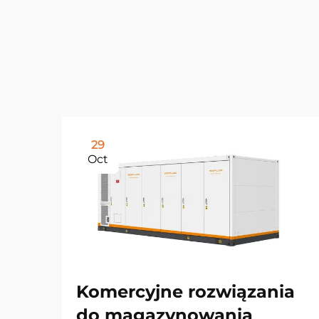
29
Oct
Komercyjne rozwiązania
do magazynowania