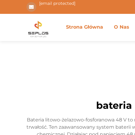
[email protected]
Strona Główna
O Nas
bateria
Bateria litowo-żelazowo-fosforanowa 48 V to
trwałość. Ten zaawansowany system baterii w
chemicznej. Działając pod napięciem 48 