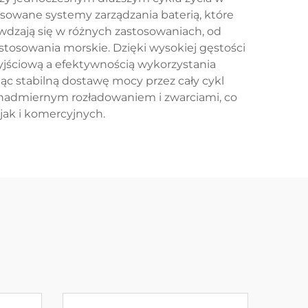
owane systemy zarządzania baterią, które
awdzają się w różnych zastosowaniach, od
tosowania morskie. Dzięki wysokiej gęstości
yjściową a efektywnością wykorzystania
ąc stabilną dostawę mocy przez cały cykl
nadmiernym rozładowaniem i zwarciami, co
jak i komercyjnych.