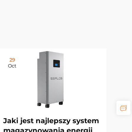
29
Oct
Jaki jest najlepszy system
magazynowania energii