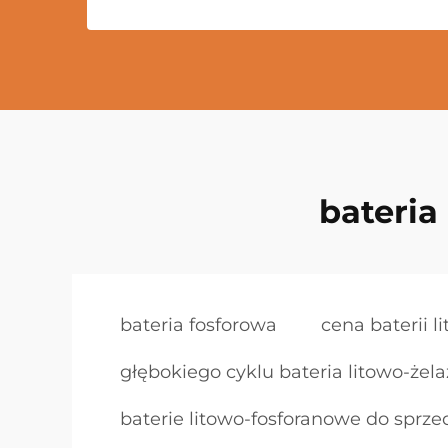
bateria
bateria fosforowa
cena baterii 
głębokiego cyklu bateria litowo-że
baterie litowo-fosforanowe do sprze