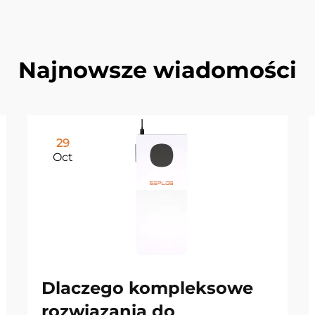
Najnowsze wiadomości
29
Oct
Dlaczego kompleksowe
rozwiązania do