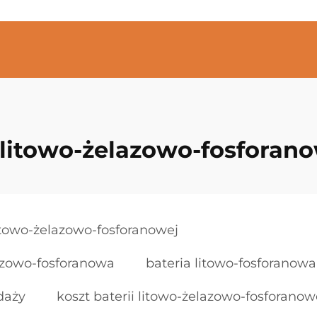
 litowo-żelazowo-fosforan
litowo-żelazowo-fosforanowej
lazowo-fosforanowa
bateria litowo-fosforanowa
daży
koszt baterii litowo-żelazowo-fosforanow