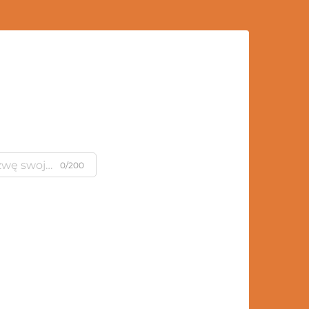
0/200