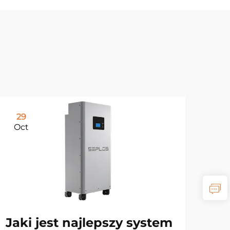
29
Oct
Jaki jest najlepszy system