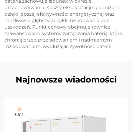
bateria zachowuje ładunek w okresie
przechowywania. Koszty eksploatacji są obniżone
dzięki lepszej efektywności energetycznej oraz
możliwości głębszych cykli rozładowania bez
uszkodzeń. Punkt cenowy obejmuje również
zaawansowane systemy zarządzania baterią, które
chronią przed przeładowaniem i nadmiernym
rozładowaniem, wydłużając żywotność baterii.
Najnowsze wiadomości
29
Oct