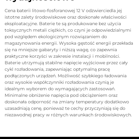
Cena baterii litowo-fosforanowej 12 V odzwierciedla jej
istotne zalety środowiskowe oraz doskonałe właściwości
eksploatacyjne. Baterie te są produkowane bez użycia
toksycznych metali ciężkich, co czyni je odpowiedzialnymi
pod względem ekologicznym rozwiązaniem do
magazynowania energii. Wysoka gęstość energii przekłada
się na mniejsze gabaryty i niższą wagę, co zapewnia
praktyczne korzyści w zakresie instalacji i mobilności.
Baterie utrzymują stabilne napięcie wyjściowe przez cały
cykl rozładowania, zapewniając optymalną pracę
podłączonych urządzeń. Możliwość szybkiego ładowania
oraz wysokie współczynniki rozładowania czynią je
idealnym wyborem do wymagających zastosowań.
Minimalne obniżenie napięcia pod obciążeniem oraz
doskonała odporność na zmiany temperatury dodatkowo
uzasadniają cenę, ponieważ te cechy przyczyniają się do
niezawodnej pracy w różnych warunkach środowiskowych.