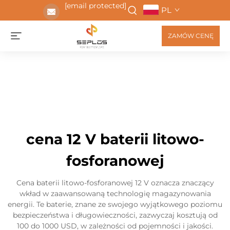
[email protected]
PL
ZAMÓW CENĘ
cena 12 V baterii litowo-
fosforanowej
Cena baterii litowo-fosforanowej 12 V oznacza znaczący
wkład w zaawansowaną technologię magazynowania
energii. Te baterie, znane ze swojego wyjątkowego poziomu
bezpieczeństwa i długowieczności, zazwyczaj kosztują od
100 do 1000 USD, w zależności od pojemności i jakości.