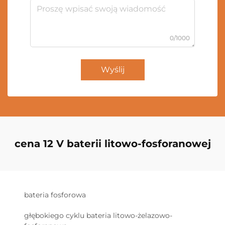
0/1000
Wyślij
cena 12 V baterii litowo-fosforanowej
bateria fosforowa
głębokiego cyklu bateria litowo-żelazowo-