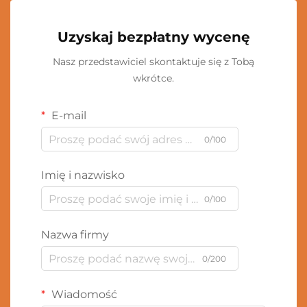
Uzyskaj bezpłatny wycenę
Nasz przedstawiciel skontaktuje się z Tobą
wkrótce.
E-mail
0/100
Imię i nazwisko
0/100
Nazwa firmy
0/200
Wiadomość