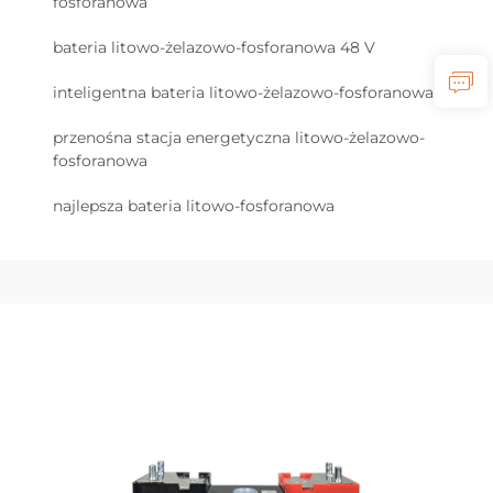
fosforanowa
bateria litowo-żelazowo-fosforanowa 48 V
inteligentna bateria litowo-żelazowo-fosforanowa
przenośna stacja energetyczna litowo-żelazowo-
fosforanowa
najlepsza bateria litowo-fosforanowa