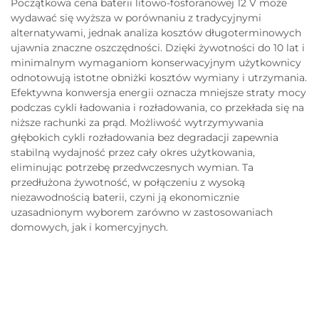
Początkowa cena baterii litowo-fosforanowej 12 V może
wydawać się wyższa w porównaniu z tradycyjnymi
alternatywami, jednak analiza kosztów długoterminowych
ujawnia znaczne oszczędności. Dzięki żywotności do 10 lat i
minimalnym wymaganiom konserwacyjnym użytkownicy
odnotowują istotne obniżki kosztów wymiany i utrzymania.
Efektywna konwersja energii oznacza mniejsze straty mocy
podczas cykli ładowania i rozładowania, co przekłada się na
niższe rachunki za prąd. Możliwość wytrzymywania
głębokich cykli rozładowania bez degradacji zapewnia
stabilną wydajność przez cały okres użytkowania,
eliminując potrzebę przedwczesnych wymian. Ta
przedłużona żywotność, w połączeniu z wysoką
niezawodnością baterii, czyni ją ekonomicznie
uzasadnionym wyborem zarówno w zastosowaniach
domowych, jak i komercyjnych.