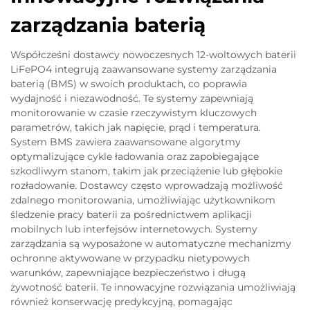
zarządzania baterią
Współcześni dostawcy nowoczesnych 12-woltowych baterii
LiFePO4 integrują zaawansowane systemy zarządzania
baterią (BMS) w swoich produktach, co poprawia
wydajność i niezawodność. Te systemy zapewniają
monitorowanie w czasie rzeczywistym kluczowych
parametrów, takich jak napięcie, prąd i temperatura.
System BMS zawiera zaawansowane algorytmy
optymalizujące cykle ładowania oraz zapobiegające
szkodliwym stanom, takim jak przeciążenie lub głębokie
rozładowanie. Dostawcy często wprowadzają możliwość
zdalnego monitorowania, umożliwiając użytkownikom
śledzenie pracy baterii za pośrednictwem aplikacji
mobilnych lub interfejsów internetowych. Systemy
zarządzania są wyposażone w automatyczne mechanizmy
ochronne aktywowane w przypadku nietypowych
warunków, zapewniające bezpieczeństwo i długą
żywotność baterii. Te innowacyjne rozwiązania umożliwiają
również konserwację predykcyjną, pomagając