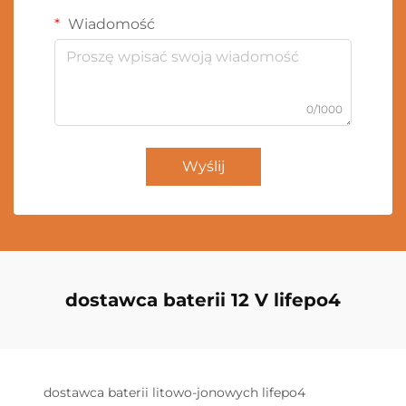
Wiadomość
0/1000
Wyślij
dostawca baterii 12 V lifepo4
dostawca baterii litowo-jonowych lifepo4