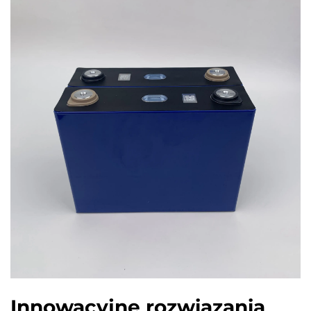
Innowacyjne rozwiązania