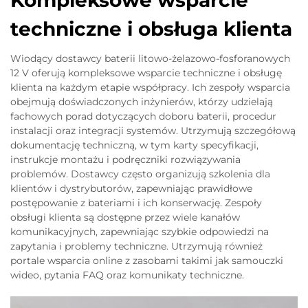
Kompleksowe wsparcie
techniczne i obsługa klienta
Wiodący dostawcy baterii litowo-żelazowo-fosforanowych
12 V oferują kompleksowe wsparcie techniczne i obsługę
klienta na każdym etapie współpracy. Ich zespoły wsparcia
obejmują doświadczonych inżynierów, którzy udzielają
fachowych porad dotyczących doboru baterii, procedur
instalacji oraz integracji systemów. Utrzymują szczegółową
dokumentację techniczną, w tym karty specyfikacji,
instrukcje montażu i podręczniki rozwiązywania
problemów. Dostawcy często organizują szkolenia dla
klientów i dystrybutorów, zapewniając prawidłowe
postępowanie z bateriami i ich konserwację. Zespoły
obsługi klienta są dostępne przez wiele kanałów
komunikacyjnych, zapewniając szybkie odpowiedzi na
zapytania i problemy techniczne. Utrzymują również
portale wsparcia online z zasobami takimi jak samouczki
wideo, pytania FAQ oraz komunikaty techniczne.