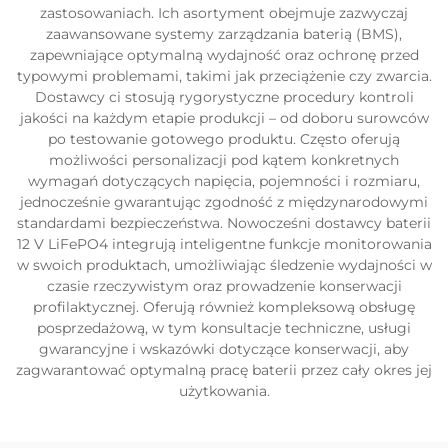
zastosowaniach. Ich asortyment obejmuje zazwyczaj
zaawansowane systemy zarządzania baterią (BMS),
zapewniające optymalną wydajność oraz ochronę przed
typowymi problemami, takimi jak przeciążenie czy zwarcia.
Dostawcy ci stosują rygorystyczne procedury kontroli
jakości na każdym etapie produkcji – od doboru surowców
po testowanie gotowego produktu. Często oferują
możliwości personalizacji pod kątem konkretnych
wymagań dotyczących napięcia, pojemności i rozmiaru,
jednocześnie gwarantując zgodność z międzynarodowymi
standardami bezpieczeństwa. Nowocześni dostawcy baterii
12 V LiFePO4 integrują inteligentne funkcje monitorowania
w swoich produktach, umożliwiając śledzenie wydajności w
czasie rzeczywistym oraz prowadzenie konserwacji
profilaktycznej. Oferują również kompleksową obsługę
posprzedażową, w tym konsultacje techniczne, usługi
gwarancyjne i wskazówki dotyczące konserwacji, aby
zagwarantować optymalną pracę baterii przez cały okres jej
użytkowania.