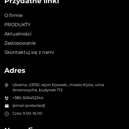
Przydatne linki
O firmie
PRODUKTY
Aktualności
Zastosowanie
Skontaktuj się z nami
Adres
Ukraina, 03150, rejon Kijowski, miasto Kijów, ulica
Antonovycha, budynek 172
+380-506452344
[email protected]
Czas: 9.00-16.00