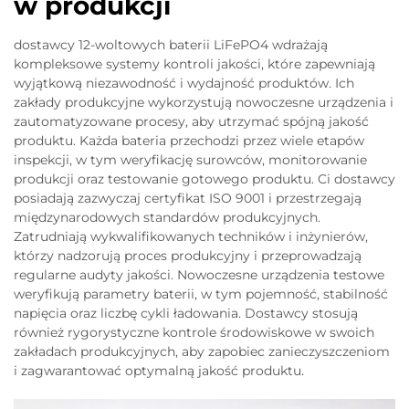
w produkcji
dostawcy 12-woltowych baterii LiFePO4 wdrażają
kompleksowe systemy kontroli jakości, które zapewniają
wyjątkową niezawodność i wydajność produktów. Ich
zakłady produkcyjne wykorzystują nowoczesne urządzenia i
zautomatyzowane procesy, aby utrzymać spójną jakość
produktu. Każda bateria przechodzi przez wiele etapów
inspekcji, w tym weryfikację surowców, monitorowanie
produkcji oraz testowanie gotowego produktu. Ci dostawcy
posiadają zazwyczaj certyfikat ISO 9001 i przestrzegają
międzynarodowych standardów produkcyjnych.
Zatrudniają wykwalifikowanych techników i inżynierów,
którzy nadzorują proces produkcyjny i przeprowadzają
regularne audyty jakości. Nowoczesne urządzenia testowe
weryfikują parametry baterii, w tym pojemność, stabilność
napięcia oraz liczbę cykli ładowania. Dostawcy stosują
również rygorystyczne kontrole środowiskowe w swoich
zakładach produkcyjnych, aby zapobiec zanieczyszczeniom
i zagwarantować optymalną jakość produktu.