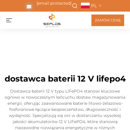
[email protected]
PL
ZAMÓW CENĘ
dostawca baterii 12 V lifepo4
Dostawca baterii 12 V typu LiFePO4 stanowi kluczowe
ogniwo w nowoczesnym łańcuchu dostaw magazynowania
energii, oferując zaawansowane baterie litowo-żelazowo-
fosforanowe łączące bezpieczeństwo, długowieczność i
wydajność. Specjalizują się oni w dostarczaniu wysokiej
jakości akumulatorów 12 V LiFePO4, które stanowią
niezawodne rozwiązania energetyczne w różnych