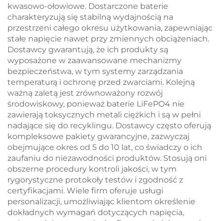
kwasowo-ołowiowe. Dostarczone baterie
charakteryzują się stabilną wydajnością na
przestrzeni całego okresu użytkowania, zapewniając
stałe napięcie nawet przy zmiennych obciążeniach.
Dostawcy gwarantują, że ich produkty są
wyposażone w zaawansowane mechanizmy
bezpieczeństwa, w tym systemy zarządzania
temperaturą i ochronę przed zwarciami. Kolejną
ważną zaletą jest zrównoważony rozwój
środowiskowy, ponieważ baterie LiFePO4 nie
zawierają toksycznych metali ciężkich i są w pełni
nadające się do recyklingu. Dostawcy często oferują
kompleksowe pakiety gwarancyjne, zazwyczaj
obejmujące okres od 5 do 10 lat, co świadczy o ich
zaufaniu do niezawodności produktów. Stosują oni
obszerne procedury kontroli jakości, w tym
rygorystyczne protokoły testów i zgodność z
certyfikacjami. Wiele firm oferuje usługi
personalizacji, umożliwiając klientom określenie
dokładnych wymagań dotyczących napięcia,