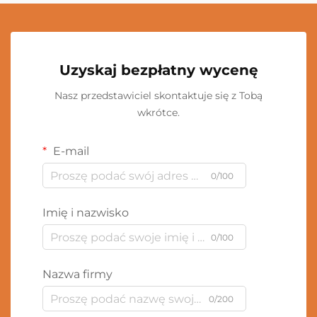
Uzyskaj bezpłatny wycenę
Nasz przedstawiciel skontaktuje się z Tobą
wkrótce.
E-mail
0/100
Imię i nazwisko
0/100
Nazwa firmy
0/200