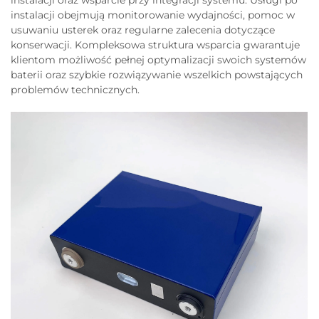
instalacji oraz wsparcie przy integracji systemu. Usługi po
instalacji obejmują monitorowanie wydajności, pomoc w
usuwaniu usterek oraz regularne zalecenia dotyczące
konserwacji. Kompleksowa struktura wsparcia gwarantuje
klientom możliwość pełnej optymalizacji swoich systemów
baterii oraz szybkie rozwiązywanie wszelkich powstających
problemów technicznych.