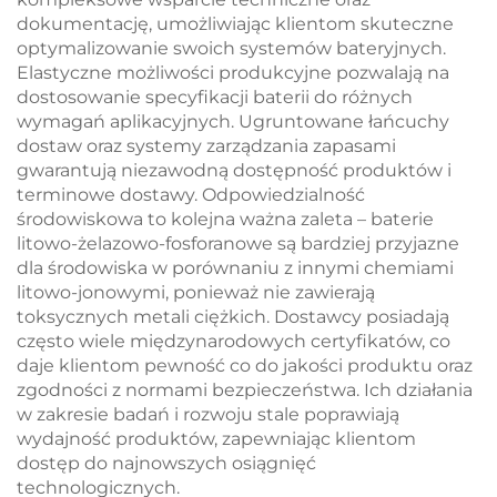
dokumentację, umożliwiając klientom skuteczne
optymalizowanie swoich systemów bateryjnych.
Elastyczne możliwości produkcyjne pozwalają na
dostosowanie specyfikacji baterii do różnych
wymagań aplikacyjnych. Ugruntowane łańcuchy
dostaw oraz systemy zarządzania zapasami
gwarantują niezawodną dostępność produktów i
terminowe dostawy. Odpowiedzialność
środowiskowa to kolejna ważna zaleta – baterie
litowo-żelazowo-fosforanowe są bardziej przyjazne
dla środowiska w porównaniu z innymi chemiami
litowo-jonowymi, ponieważ nie zawierają
toksycznych metali ciężkich. Dostawcy posiadają
często wiele międzynarodowych certyfikatów, co
daje klientom pewność co do jakości produktu oraz
zgodności z normami bezpieczeństwa. Ich działania
w zakresie badań i rozwoju stale poprawiają
wydajność produktów, zapewniając klientom
dostęp do najnowszych osiągnięć
technologicznych.