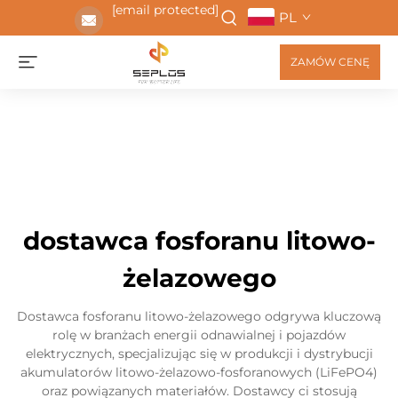
[email protected]
PL
ZAMÓW CENĘ
dostawca fosforanu litowo-
żelazowego
Dostawca fosforanu litowo-żelazowego odgrywa kluczową
rolę w branżach energii odnawialnej i pojazdów
elektrycznych, specjalizując się w produkcji i dystrybucji
akumulatorów litowo-żelazowo-fosforanowych (LiFePO4)
oraz powiązanych materiałów. Dostawcy ci stosują