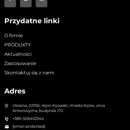
Przydatne linki
O firmie
PRODUKTY
Aktualności
Zastosowanie
Skontaktuj się z nami
Adres
Ukraina, 03150, rejon Kijowski, miasto Kijów, ulica
Antonovycha, budynek 172
+380-506452344
[email protected]