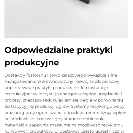
Odpowiedzialne praktyki
produkcyjne
Dostawcy fosforanu litowo-żelazowego wykazują silne
zaangażowanie w zrównoważony rozwój środowiskowy
poprzez swoje praktyki produkcyjne. Ich instalacje
produkcyjne wykorzystują energooszczędne urządzenia i
procesy, znacząco redukując emisję węgla w porównaniu
do tradycyjnej produkcji ogniw. Systemy recyklingu wody
oraz programy ograniczania odpadów minimalizują wpływ
na środowisko, podczas gdy staranne dobieranie
materiałów zapewnia maksymalną możliwość recyklingu
końcowych produktów. Ci dostawcy często uczestniczą w