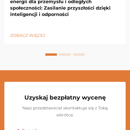
energii dla przemysłu i odległych
społeczności: Zasilanie przyszłości dzięki
inteligencji i odporności
ZOBACZ WIĘCEJ
Uzyskaj bezpłatny wycenę
Nasz przedstawiciel skontaktuje się z Tobą
wkrótce.