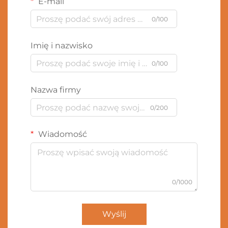
E-mail
0/100
Imię i nazwisko
0/100
Nazwa firmy
0/200
Wiadomość
0/1000
Wyślij