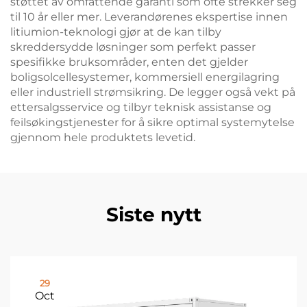
støttet av omfattende garanti som ofte strekker seg
til 10 år eller mer. Leverandørenes ekspertise innen
litiumion-teknologi gjør at de kan tilby
skreddersydde løsninger som perfekt passer
spesifikke bruksområder, enten det gjelder
boligsolcellesystemer, kommersiell energilagring
eller industriell strømsikring. De legger også vekt på
ettersalgsservice og tilbyr teknisk assistanse og
feilsøkingstjenester for å sikre optimal systemytelse
gjennom hele produktets levetid.
Siste nytt
29
Oct