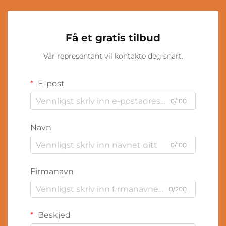
Få et gratis tilbud
Vår representant vil kontakte deg snart.
E-post
0/100
Navn
0/100
Firmanavn
0/200
Beskjed