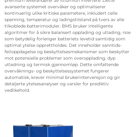
premium leverandører av litiumion invertere. Dette
avanserte systemet overvåker og optimaliserer
kontinuerlig ulike kritiske parametere, inkludert celle
spenning, temperatur og ladingstilstand på tvers av alle
tilkoblede batterimoduler. BMS bruker intelligente
algoritmer for å sikre balansert opplading og utlading, noe
som betydelig forlenger batteriets levetid samtidig som
optimal ytelse opprettholdes. Det inneholder sanntids-
feiloppdagelse og beskyttelsesmekanismer som beskytter
mot potensielle problemer som overopplading, dyp
utladning og termisk gjennomløp. Dette omfattende
overvåknings- og beskyttelsessystemet fungerer
automatisk, krever minimal brukerintervensjon og gir
detaljerte ytelsesanalyser og varsler for prediktiv
vedlikehold.