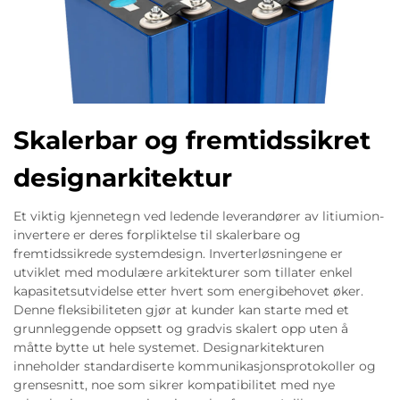
Skalerbar og fremtidssikret
designarkitektur
Et viktig kjennetegn ved ledende leverandører av litiumion-
invertere er deres forpliktelse til skalerbare og
fremtidssikrede systemdesign. Inverterløsningene er
utviklet med modulære arkitekturer som tillater enkel
kapasitetsutvidelse etter hvert som energibehovet øker.
Denne fleksibiliteten gjør at kunder kan starte med et
grunnleggende oppsett og gradvis skalert opp uten å
måtte bytte ut hele systemet. Designarkitekturen
inneholder standardiserte kommunikasjonsprotokoller og
grensesnitt, noe som sikrer kompatibilitet med nye