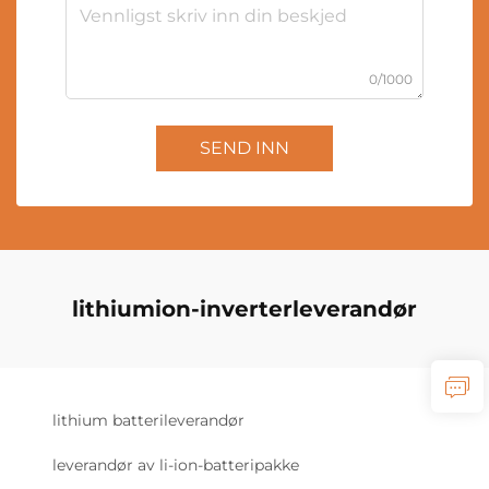
0/1000
SEND INN
lithiumion-inverterleverandør
lithium batterileverandør
leverandør av li-ion-batteripakke