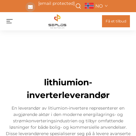
[email protected]
NO
Få et tilbud
lithiumion-
inverterleverandør
En leverandør av litiumion-invertere representerer en
avgjørende aktør i den moderne energilagrings- og
strømkonverteringsindustrien og tilbyr omfattende
løsninger for både bolig- og kommersielle anvendelser.
Disse leverandørene spesialiserer seg på å levere avanserte