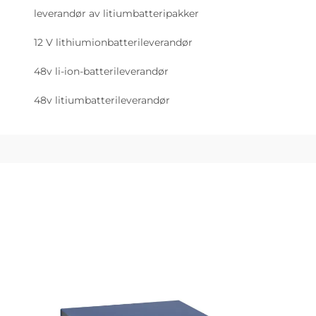
leverandør av litiumbatteripakker
12 V lithiumionbatterileverandør
48v li-ion-batterileverandør
48v litiumbatterileverandør