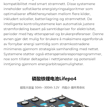
kompatibilitet med smart strømnett. Disse systemene
inneholder sofistikerte energistyringsalgoritmer som
optimaliserer effekthensynelsen mellom flere kilder,
inkludert solceller, batterilagring og strømnettet. De
intelligente kontrollsystemene kan automatisk justere
strømfordeling basert på sanntidspriser for elektrisitet,
perioder med høy etterspørsel og brukerpreferanser. Denne
evnen gjør det mulig for brukere å maksimere egenforbruk
av fornybar energi samtidig som strømkostnadene
minimeres gjennom strategisk samhandling med nettet.
Systemene støtter også etterspørselsresponsprogrammer,
noe som tillater deltagelse i netttjenester og potensiell
inntjening gjennom energiarbitrasjemuligheter.