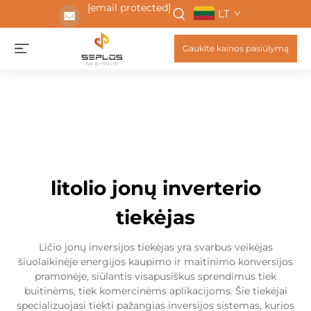
[email protected]
LT
Gaukite kainos pasiūlymą
litolio jonų inverterio
tiekėjas
Ličio jonų inversijos tiekėjas yra svarbus veikėjas
šiuolaikinėje energijos kaupimo ir maitinimo konversijos
pramonėje, siūlantis visapusiškus sprendimus tiek
buitinėms, tiek komercinėms aplikacijoms. Šie tiekėjai
specializuojasi tiekti pažangias inversijos sistemas, kurios