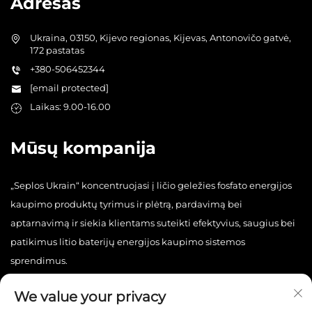
Adresas
Ukraina, 03150, Kijevo regionas, Kijevas, Antonovičo gatvė,
172 pastatas
+380-506452344
[email protected]
Laikas: 9.00-16.00
Mūsų kompanija
„Seplos Ukrain“ koncentruojasi į ličio geležies fosfato energijos
kaupimo produktų tyrimus ir plėtrą, pardavimą bei
aptarnavimą ir siekia klientams suteikti efektyvius, saugius bei
patikimus litio baterijų energijos kaupimo sistemos
sprendimus.
We value your privacy