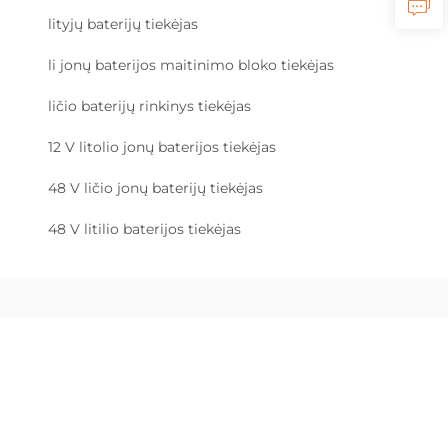
lityjų baterijų tiekėjas
li jonų baterijos maitinimo bloko tiekėjas
ličio baterijų rinkinys tiekėjas
12 V litolio jonų baterijos tiekėjas
48 V ličio jonų baterijų tiekėjas
48 V litilio baterijos tiekėjas