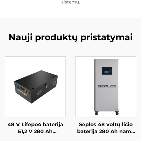
sistemų.
Nauji produktų pristatymai
48 V Lifepo4 baterija
Seplos 48 voltų ličio
51,2 V 280 Ah
baterija 280 Ah namų
sumontuojama Mason
baterijų kaupimo