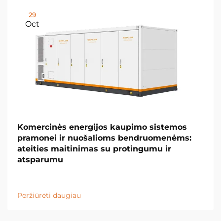
29
Oct
Komercinės energijos kaupimo sistemos
pramonei ir nuošalioms bendruomenėms:
ateities maitinimas su protingumu ir
atsparumu
Peržiūrėti daugiau