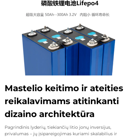
Mastelio keitimo ir ateities
reikalavimams atitinkanti
dizaino architektūra
Pagrindinis lyderių, tiekiančių litio jonų inversijus,
privalumas – jų įsipareigojimas kuriami skalabilius ir