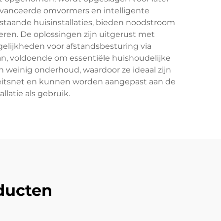
eavanceerde omvormers en intelligente
staande huisinstallaties, bieden noodstroom
eren. De oplossingen zijn uitgerust met
elijkheden voor afstandsbesturing via
, voldoende om essentiële huishoudelijke
n weinig onderhoud, waardoor ze ideaal zijn
iteitsnet en kunnen worden aangepast aan de
llatie als gebruik.
ducten