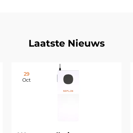
Laatste Nieuws
29
Oct