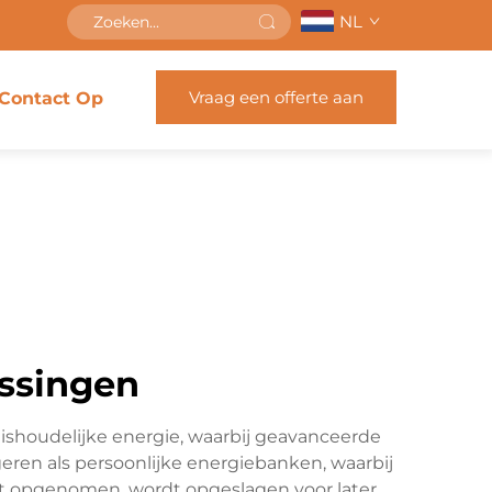
NL
Vraag een offerte aan
Contact Op
ossingen
ishoudelijke energie, waarbij geavanceerde
en als persoonlijke energiebanken, waarbij
rdt opgenomen, wordt opgeslagen voor later