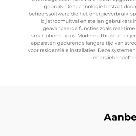
gebruik. De technologie bestaat door
beheerssoftware die het energieverbruik op
bij stroomuitval en stellen gebruikers
geavanceerde functies zoals real-tim
smartphone-apps. Moderne thuisbatterije
apparaten gedurende langere tijd van stroo
voor residentiële installaties. Deze syste
energiebehoeften v
Aanbe