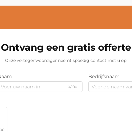
Ontvang een gratis offerte
Onze vertegenwoordiger neemt spoedig contact met u op.
Naam
Bedrijfsnaam
0/100
000