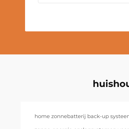
huishou
home zonnebatterij back-up syste