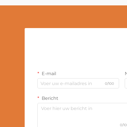
E-mail
0/100
Bericht
0/1