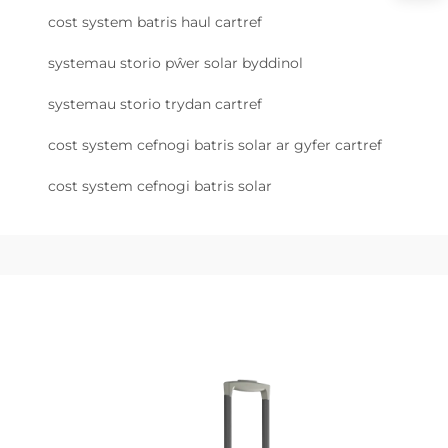
cost system batris haul cartref
systemau storio pŵer solar byddinol
systemau storio trydan cartref
cost system cefnogi batris solar ar gyfer cartref
cost system cefnogi batris solar