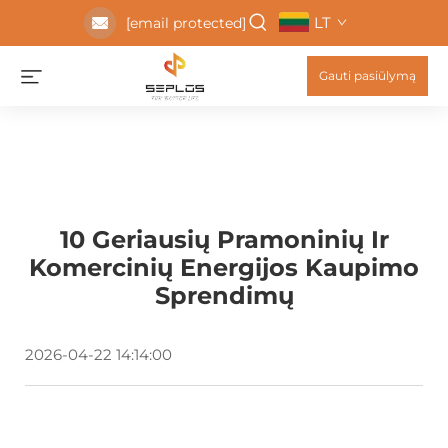
LT
[email protected]
Gauti pasiūlymą
10 Geriausių Pramoninių Ir
Komercinių Energijos Kaupimo
Sprendimų
2026-04-22 14:14:00