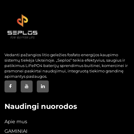
Vedanti pažangios litio geležies fosfato energijos kaupimo
sistemų tiekėja Ukrainoje. „Seplos“ teikia efektyvius, saugius ir
patikimus LiFePO4 baterijų sprendimus buitinei, komercinei ir
pramonei paskirtai naudojimui, integruotą tiekimo grandinę
apimantys paslaugos.
Naudingi nuorodos
Apie mus
GAMINIAI