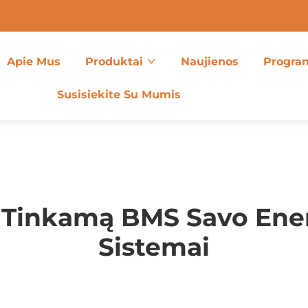
Apie Mus
Produktai
Naujienos
Progra
Susisiekite Su Mumis
ti Tinkamą BMS Savo Ene
Sistemai