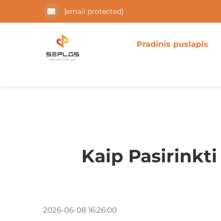
[email protected]
Pradinis puslapis
Kaip Pasirink
2026-06-08 16:26:00