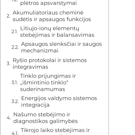
plėtros apsvarstymai
Akumuliatoriaus cheminė
sudėtis ir apsaugos funkcijos
Litiujo-ionų elementų
stebėjimas ir balansavimas
Apsaugos slenksčiai ir saugos
mechanizmai
Ryšio protokolai ir sistemos
integravimas
Tinklo prijungimas ir
„išmintinio tinklo“
suderinamumas
Energijos valdymo sistemos
integracija
Našumo stebėjimo ir
diagnostikos galimybės
Tikrojo laiko stebėjimas ir