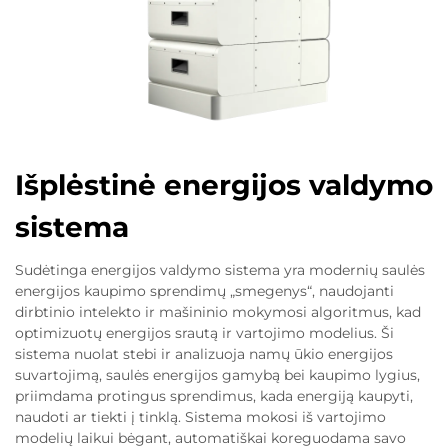
Išplėstinė energijos valdymo
sistema
Sudėtinga energijos valdymo sistema yra modernių saulės
energijos kaupimo sprendimų „smegenys“, naudojanti
dirbtinio intelekto ir mašininio mokymosi algoritmus, kad
optimizuotų energijos srautą ir vartojimo modelius. Ši
sistema nuolat stebi ir analizuoja namų ūkio energijos
suvartojimą, saulės energijos gamybą bei kaupimo lygius,
priimdama protingus sprendimus, kada energiją kaupyti,
naudoti ar tiekti į tinklą. Sistema mokosi iš vartojimo
modelių laikui bėgant, automatiškai koreguodama savo