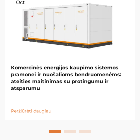
Oct
Komercinės energijos kaupimo sistemos
pramonei ir nuošalioms bendruomenėms:
ateities maitinimas su protingumu ir
atsparumu
Peržiūrėti daugiau