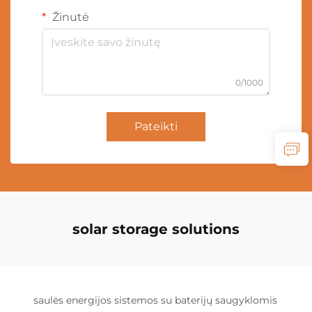
Žinutė
0/1000
Pateikti
solar storage solutions
saulės energijos sistemos su baterijų saugyklomis