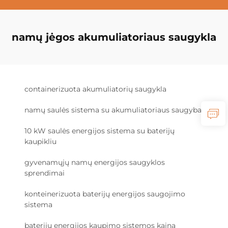
namų jėgos akumuliatoriaus saugykla
containerizuota akumuliatorių saugykla
namų saulės sistema su akumuliatoriaus saugyba
10 kW saulės energijos sistema su baterijų
kaupikliu
gyvenamųjų namų energijos saugyklos
sprendimai
konteinerizuota baterijų energijos saugojimo
sistema
baterijų energijos kaupimo sistemos kaina