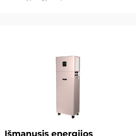
Išmanusis energijos