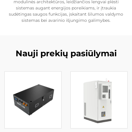
modulinės architektūros, leidžiančios lengvai plėsti
sistemas augant energijos poreikiams, ir įtraukia
sudėtingas saugos funkcijas, įskaitant šilumos valdymo
sistemas bei avarinio išjungimo galimybes.
Nauji prekių pasiūlymai