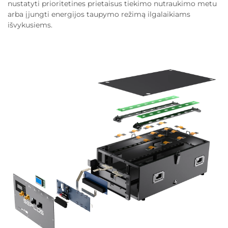
nustatyti prioritetines prietaisus tiekimo nutraukimo metu
arba įjungti energijos taupymo režimą ilgalaikiams
išvykusiems.