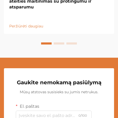
ateities maitinimas su protingumu ir
atsparumu
Peržiūrėti daugiau
Gaukite nemokamą pasiūlymą
Mūsų atstovas susisieks su jumis netrukus.
El. paštas
0/100