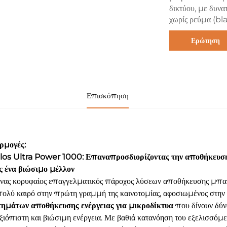
δικτύου, με δυν
χωρίς ρεύμα (bla
Ερώτηση
Επισκόπηση
ρμογές:
los Ultra Power 1000: Επαναπροσδιορίζοντας την αποθήκευση 
 ένα βιώσιμο μέλλον
νας κορυφαίος επαγγελματικός πάροχος λύσεων αποθήκευσης μπα
πολύ καιρό στην πρώτη γραμμή της καινοτομίας, αφοσιωμένος στη
τημάτων αποθήκευσης ενέργειας για μικροδίκτυα
που δίνουν δύν
ξιόπιστη και βιώσιμη ενέργεια. Με βαθιά κατανόηση του εξελισσόμε