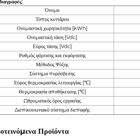
διαγραφές:
Όνομα
Τύπος κυττάρου
Ονομαστική χωρητικότητα [kWh]
Ονομαστική τάση [Vdc]
Εύρος τάσης [Vdc]
Ρυθμός φόρτισης και εκφόρτισης
Μέθοδος Ψύξης
Σύστημα πυρόσβεσης
Εύρος θερμοκρασίας λειτουργίας [℃]
Θερμοκρασία αποθήκευσης [℃]
Ωθρυματικός όρος εργασίας
Διεπικοινωνιακό σύστημα διεπαφής
οτεινόμενα Προϊόντα