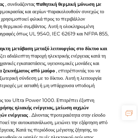
ιας
, συνδυάζοντας
παθητική θερμική μόνωση με
ερμοκρασίας και αερίων παρακολουθούν συνεχώς το
χρησιμοποιεί φιλικά προς το περιβάλλον
η θερμικού συμβάντος. Αυτή η ολοκληρωμένη
οδιαγραφές όπως UL 9540, IEC 62619 και NFPA 855,
ηκτη μετάβαση μεταξύ λειτουργίας στο δίκτυο και
ζει αδιάλειπτη παροχή ηλεκτρικής ενέργειας κατά τη
χανικές εγκαταστάσεις, υγειονομικές μονάδες και
α ξεκινήματος από μαύρο
, επιτρέποντάς του να
εξωτερική σύνδεση με το δίκτυο. Αυτή η λειτουργία
ε περιοχές με ασταθή ή μη υπάρχουσα υποδομή
λος του Ultra Power 1000. Επιτρέπει έξυπνη
ρήσης ηλιακής ενέργειας, μείωση αιχμών
γών ενέργειας
. Δίνοντας προτεραιότητα στην είσοδο
ιεί την αυτοκατανάλωση, μειώνει την εξάρτηση από
έργειας. Κατά τις περιόδους μέγιστης ζήτησης, το
υχθούν οι υψηλές τιμές ηλεκτρικού ρεύματος,