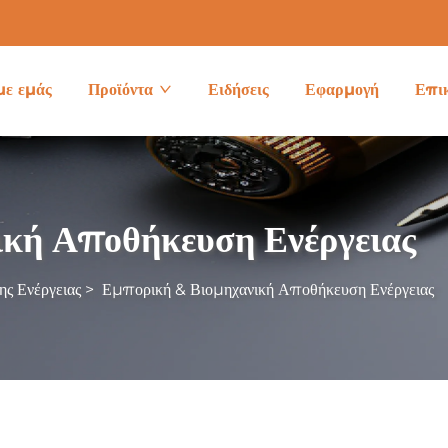
με εμάς
Προϊόντα
Ειδήσεις
Εφαρμογή
Επι
ική Αποθήκευση Ενέργειας
ς Ενέργειας
>
Εμπορική & Βιομηχανική Αποθήκευση Ενέργειας