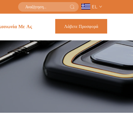
EL
Λάβετε Προσφορά
κοινωνία Με Ας