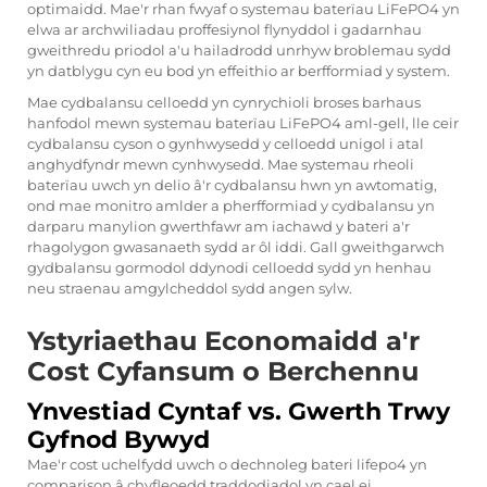
optimaidd. Mae'r rhan fwyaf o systemau baterïau LiFePO4 yn
elwa ar archwiliadau proffesiynol flynyddol i gadarnhau
gweithredu priodol a'u hailadrodd unrhyw broblemau sydd
yn datblygu cyn eu bod yn effeithio ar berfformiad y system.
Mae cydbalansu celloedd yn cynrychioli broses barhaus
hanfodol mewn systemau baterïau LiFePO4 aml-gell, lle ceir
cydbalansu cyson o gynhwysedd y celloedd unigol i atal
anghydfyndr mewn cynhwysedd. Mae systemau rheoli
baterïau uwch yn delio â'r cydbalansu hwn yn awtomatig,
ond mae monitro amlder a pherfformiad y cydbalansu yn
darparu manylion gwerthfawr am iachawd y bateri a'r
rhagolygon gwasanaeth sydd ar ôl iddi. Gall gweithgarwch
gydbalansu gormodol ddynodi celloedd sydd yn henhau
neu straenau amgylcheddol sydd angen sylw.
Ystyriaethau Economaidd a'r
Cost Cyfansum o Berchennu
Ynvestiad Cyntaf vs. Gwerth Trwy
Gyfnod Bywyd
Mae'r cost uchelfydd uwch o dechnoleg bateri lifepo4 yn
comparison â chyfleoedd traddodiadol yn cael ei