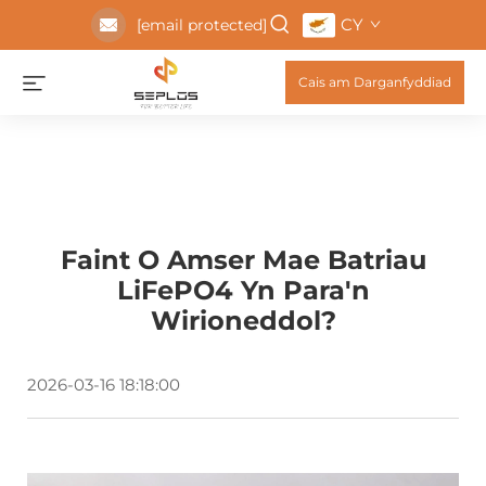
CY
[email protected]
Cais am Darganfyddiad
Faint O Amser Mae Batriau
LiFePO4 Yn Para'n
Wirioneddol?
2026-03-16 18:18:00