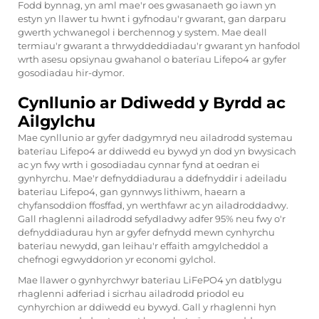
Fodd bynnag, yn aml mae'r oes gwasanaeth go iawn yn
estyn yn llawer tu hwnt i gyfnodau'r gwarant, gan darparu
gwerth ychwanegol i berchennog y system. Mae deall
termiau'r gwarant a thrwyddeddiadau'r gwarant yn hanfodol
wrth asesu opsiynau gwahanol o baterïau Lifepo4 ar gyfer
gosodiadau hir-dymor.
Cynllunio ar Ddiwedd y Byrdd ac
Ailgylchu
Mae cynllunio ar gyfer dadgymryd neu ailadrodd systemau
baterïau Lifepo4 ar ddiwedd eu bywyd yn dod yn bwysicach
ac yn fwy wrth i gosodiadau cynnar fynd at oedran ei
gynhyrchu. Mae'r defnyddiadurau a ddefnyddir i adeiladu
baterïau Lifepo4, gan gynnwys lithiwm, haearn a
chyfansoddion ffosffad, yn werthfawr ac yn ailadroddadwy.
Gall rhaglenni ailadrodd sefydladwy adfer 95% neu fwy o'r
defnyddiadurau hyn ar gyfer defnydd mewn cynhyrchu
baterïau newydd, gan leihau'r effaith amgylcheddol a
chefnogi egwyddorion yr economi gylchol.
Mae llawer o gynhyrchwyr baterïau LiFePO4 yn datblygu
rhaglenni adferiad i sicrhau ailadrodd priodol eu
cynhyrchion ar ddiwedd eu bywyd. Gall y rhaglenni hyn