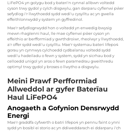
LiFePO4 yn golygu bod y bateri'n cynnal allbwn voltedd
cyson trwy gydol y cylch disgwylu, gan darparu cyflenwi pŵer
sefydlog i'r llwythoedd sydd wedi'u cysylltu ac yn gwella
effeithlonrwydd y system yn gyffredinol.
Mae'r sefydlogrwydd hon o voltedd yn enwedig bwysig
mewn rhaglenni haul, lle mae cyflenwi pŵer cyson yn
effeithio ar berfformiad y gwrthdroiwr, rheolwyr y llwythoedd,
a'r offer sydd wedi'u cysylltu. Mae'r systemau bateri lifepo4
gorau yn cynnwys cylchoedd cydbalansu voltedd sydd
wedi'u hadeiladu o fewn y system, sydd yn sicrhau bod y
celloedd unigol yn aros o fewn paramedrau gweithredu
optimyl trwy gydol y broses o llwytho a disgwylu.
Meini Prawf Perfformiad
Allweddol ar gyfer Baterïau
Haul LiFePO4
Anogaeth a Gofynion Densrwydd
Energi
Mae'r graddfa cyfwerth o batri lifepo4 yn pennu faint o ynni
sydd yn bosibl ei storio ac yn ddiweddarach ei ddarparu i'ch