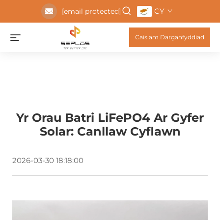
CY
[email protected]
Cais am Darganfyddiad
Yr Orau Batri LiFePO4 Ar Gyfer
Solar: Canllaw Cyflawn
2026-03-30 18:18:00