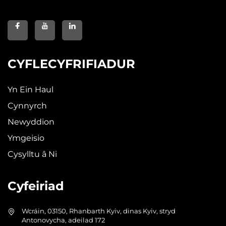
CYFLECYFRIFIADUR
Yn Ein Haul
Cynnyrch
Newyddion
Ymgeisio
Cysylltu â Ni
Cyfeiriad
Wcráin, 03150, Rhanbarth Kyiv, dinas Kyiv, stryd
Antonovycha, adeilad 172