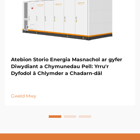
Atebion Storio Energia Masnachol ar gyfer
Diwydiant a Chymunedau Pell: Yrru'r
Dyfodol â Chlymder a Chadarn-dâl
Gweld Mwy