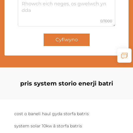
0/1000
Cyflwyno
pris system storio enerji batri
cost o baneli haul gyda storfa batris
system solar 10kw â storfa batris