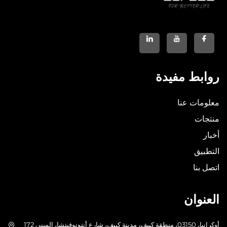
روابط مفيدة
معلومات عنا
منتجات
أخبار
التطبيق
اتصل بنا
العنوان
أوكرانيا، 03150، منطقة كييف، مدينة كييف، شارع أنتونوفيتشا، المبنى 172