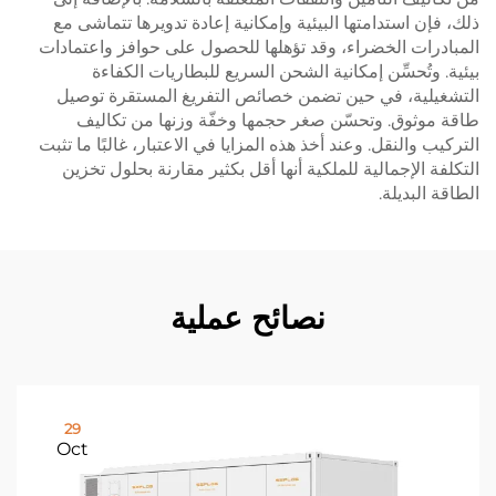
ذلك، فإن استدامتها البيئية وإمكانية إعادة تدويرها تتماشى مع
المبادرات الخضراء، وقد تؤهلها للحصول على حوافز واعتمادات
بيئية. وتُحسِّن إمكانية الشحن السريع للبطاريات الكفاءة
التشغيلية، في حين تضمن خصائص التفريغ المستقرة توصيل
طاقة موثوق. وتحسّن صغر حجمها وخفّة وزنها من تكاليف
التركيب والنقل. وعند أخذ هذه المزايا في الاعتبار، غالبًا ما تثبت
التكلفة الإجمالية للملكية أنها أقل بكثير مقارنة بحلول تخزين
الطاقة البديلة.
نصائح عملية
29
Oct