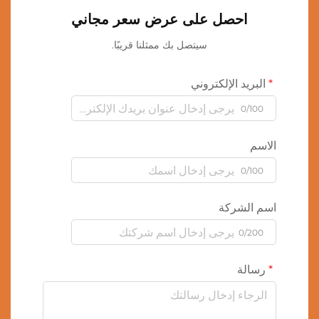
احصل على عرض سعر مجاني
سيتصل بك ممثلنا قريبًا.
البريد الإلكتروني
0/100
الاسم
0/100
اسم الشركة
0/200
رسالة