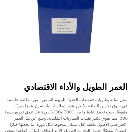
العمر الطويل والأداء الاقتصادي
تمثل متانة بطاريات فوسفات الحديد الليثيوم المتميزة ميزة تكلفة حاسمة
في سوق تخزين الطاقة. وتُظهر هذه البطاريات باستمرار عمرًا دوريًا
متفوقًا، حيث تحقق عادةً ما بين 3000 و5000 دورة عند عمق تفريغ بنسبة
80٪، مما يفوق بكثير تقنيات البطاريات التقليدية. وينتج عن هذا العمر
الافتراضي الأطول تكلفة أقل بشكل ملحوظ لكل دورة، ما يجعلها خيارًا
اقتصاديًا مفضّلًا لحلول التخزين الطويلة الأمد للطاقة. كما أن كفاءة الشحن