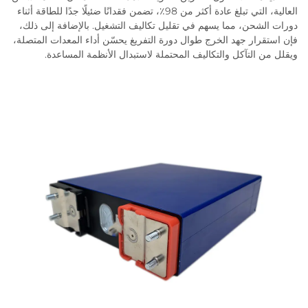
العالية، التي تبلغ عادة أكثر من 98٪، تضمن فقدانًا ضئيلًا جدًا للطاقة أثناء
دورات الشحن، مما يسهم في تقليل تكاليف التشغيل. بالإضافة إلى ذلك،
فإن استقرار جهد الخرج طوال دورة التفريغ يحسّن أداء المعدات المتصلة،
ويقلل من التآكل والتكاليف المحتملة لاستبدال الأنظمة المساعدة.