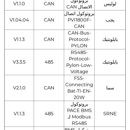
بروتوكول
لوليس
CAN
V1.1.0
الاتصال CAN
بروتوكول اتصال
يجب
PVI1800F-
CAN
V1.04.04
CAN
CAN-Bus-
بايلونتيك
Protocol-
CAN
V1.1.3
PYLON
RS485-
Protocol-
بايلونتيك
485
V3.3.5
Pylon-Low-
Voltage
FSS-
Connecting
سما
CAN
V2.1.0
Bat-TI-EN-
20W
بروتوكول
PACE BMS
V1.1.3
485
SRNE
Modbus لـ
RS485
بروتوكول BMS