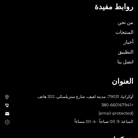
روابط مفيدة
من نحن
المنتجات
أخبار
التطبيق
اتصل بنا
العنوان
أوكرانيا، 79031، مدينة لفيف، شارع ستريلسكي، 202 هاتف.
+380-660167941
[email protected]
الساعة: 9: 00 صباحاً - 4: 00 مساءاً