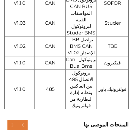
V1.1.0
CAN
SOFOR
CAN BUS
المواصفات
الفنية
V1.03
CAN
Studer
لبروتوكول
Studer BMS
تواصل TBB
V1.02
CAN
BMS CAN
TBB
الإصدار V1.02
بروتوكول Can-
فيكترون
CAN
V1.1.0
Bus_Bms
بروتوكول
الاتصال 485
بين العاكس
فولترونيك باور
485
V1.1.0
ونظام إدارة
البطارية من
فولترونيك
المنتجات الموصى بها