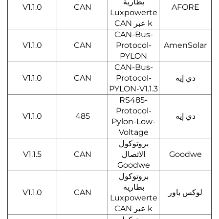
بطارية
V1.1.0
CAN
AFORE
Luxpowerte
k عبر CAN
CAN-Bus-
V1.1.0
CAN
Protocol-
AmenSolar
PYLON
CAN-Bus-
دي إيه
Protocol-
CAN
V1.1.0
PYLON-V1.1.3
RS485-
Protocol-
دي إيه
485
V1.1.0
Pylon-Low-
Voltage
بروتوكول
Goodwe
الاتصال
CAN
V1.1.5
Goodwe
بروتوكول
بطارية
لوكس باور
CAN
V1.1.0
Luxpowerte
k عبر CAN