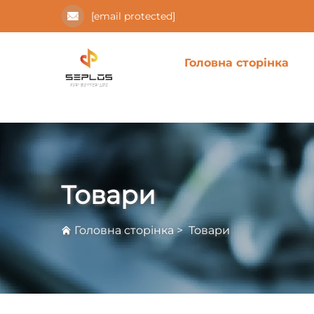
[email protected]
Головна сторінка
Товари
Головна сторінка
>
Товари