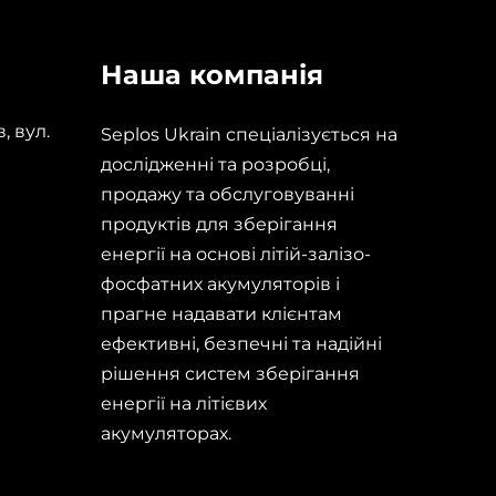
Наша компанія
, вул.
Seplos Ukrain спеціалізується на
дослідженні та розробці,
продажу та обслуговуванні
продуктів для зберігання
енергії на основі літій-залізо-
фосфатних акумуляторів і
прагне надавати клієнтам
ефективні, безпечні та надійні
рішення систем зберігання
енергії на літієвих
акумуляторах.