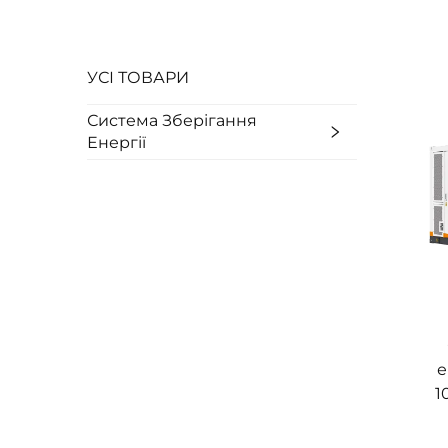
УСІ ТОВАРИ
Система Зберігання
Енергії
е
1