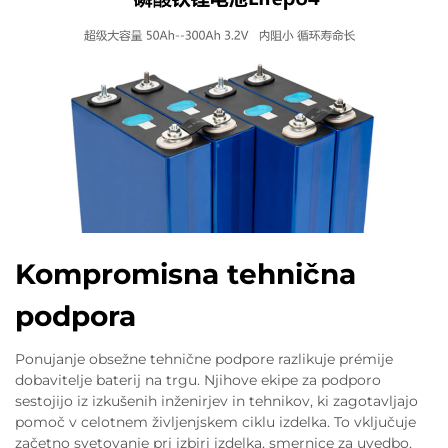
Kompromisna tehnična
podpora
Ponujanje obsežne tehnične podpore razlikuje prémije
dobavitelje baterij na trgu. Njihove ekipe za podporo
sestojijo iz izkušenih inženirjev in tehnikov, ki zagotavljajo
pomoč v celotnem življenjskem ciklu izdelka. To vključuje
začetno svetovanje pri izbiri izdelka, smernice za uvedbo,