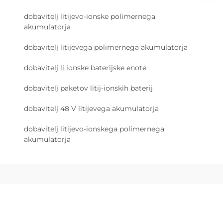
dobavitelj litijevo-ionske polimernega
akumulatorja
dobavitelj litijevega polimernega akumulatorja
dobavitelj li ionske baterijske enote
dobavitelj paketov litij-ionskih baterij
dobavitelj 48 V litijevega akumulatorja
dobavitelj litijevo-ionskega polimernega
akumulatorja