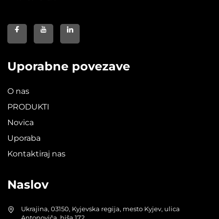
Uporabne povezave
O nas
PRODUKTI
Novica
Uporaba
Kontaktiraj nas
Naslov
Ukrajina, 03150, Kyjevska regija, mesto Kyjev, ulica
Antonoviča, hiša 172