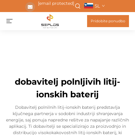
[email protected]
SL
Pridobite ponudbo
dobavitelj polnljivih litij-
ionskih baterij
Dobavitelj polnilnih litij-ionskih baterij predstavlja
ključnega partnerja v sodobni industriji shranjevanja
energije, saj ponuja napredne rešitve za napajanje različnih
aplikacij. Ti dobavitelji se specializirajo za proizvodnjo in
distribucijo visokokakovostnih litij-ionskih baterij, ki