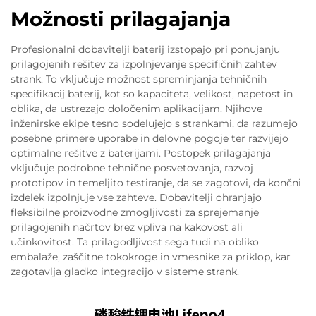
Možnosti prilagajanja
Profesionalni dobavitelji baterij izstopajo pri ponujanju
prilagojenih rešitev za izpolnjevanje specifičnih zahtev
strank. To vključuje možnost spreminjanja tehničnih
specifikacij baterij, kot so kapaciteta, velikost, napetost in
oblika, da ustrezajo določenim aplikacijam. Njihove
inženirske ekipe tesno sodelujejo s strankami, da razumejo
posebne primere uporabe in delovne pogoje ter razvijejo
optimalne rešitve z baterijami. Postopek prilagajanja
vključuje podrobne tehnične posvetovanja, razvoj
prototipov in temeljito testiranje, da se zagotovi, da končni
izdelek izpolnjuje vse zahteve. Dobavitelji ohranjajo
fleksibilne proizvodne zmogljivosti za sprejemanje
prilagojenih načrtov brez vpliva na kakovost ali
učinkovitost. Ta prilagodljivost sega tudi na obliko
embalaže, zaščitne tokokroge in vmesnike za priklop, kar
zagotavlja gladko integracijo v sisteme strank.