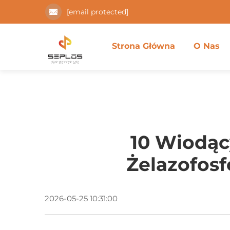
[email protected]
Strona Główna
O Nas
10 Wiodąc
Żelazofos
2026-05-25 10:31:00