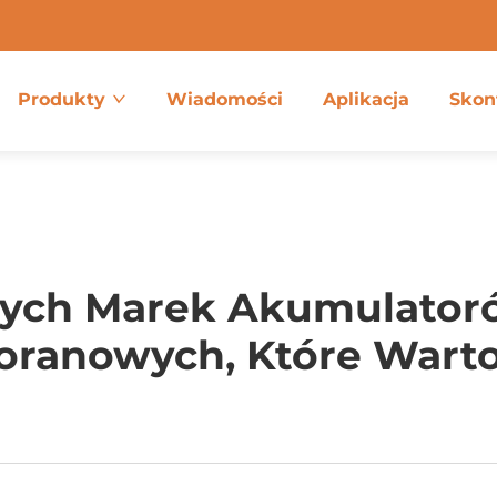
Produkty
Wiadomości
Aplikacja
Skon
ych Marek Akumulator
foranowych, Które Wart