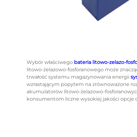
Wybór właściwego
bateria litowo-zelazo-fos
litowo-żelazowo-fosforanowego może znaczą
trwałość systemu magazynowania energii
sy
wzrastającym popytem na zrównoważone rozw
akumulatorów litowo-żelazowo-fosforanowych
konsumentom liczne wysokiej jakości opcje