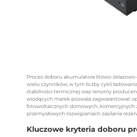
Proces doboru akumulatora litowo-żelazowo
wielu czynników, w tym liczby cykli ładowani
stabilności termicznej oraz renomy produce
wiodących marek pozwala zagwarantować o
fotowoltaicznych domowych, komercyjnych 
przemysłowych rozwiązaniach zasilania reze
Kluczowe kryteria doboru 