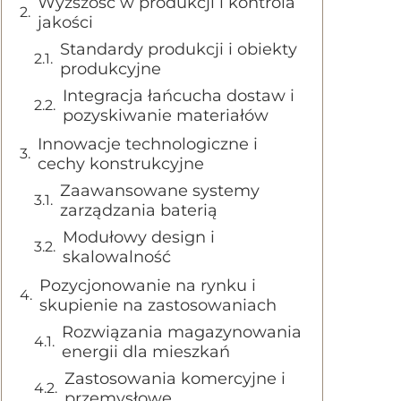
Wyższość w produkcji i kontrola
jakości
Standardy produkcji i obiekty
produkcyjne
Integracja łańcucha dostaw i
pozyskiwanie materiałów
Innowacje technologiczne i
cechy konstrukcyjne
Zaawansowane systemy
zarządzania baterią
Modułowy design i
skalowalność
Pozycjonowanie na rynku i
skupienie na zastosowaniach
Rozwiązania magazynowania
energii dla mieszkań
Zastosowania komercyjne i
przemysłowe