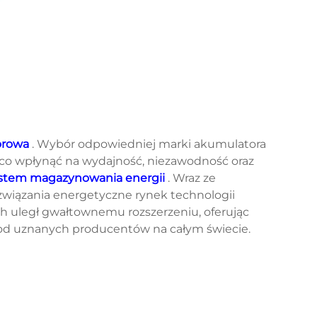
forowa
. Wybór odpowiedniej marki akumulatora
co wpłynąć na wydajność, niezawodność oraz
stem magazynowania energii
. Wraz ze
iązania energetyczne rynek technologii
 uległ gwałtownemu rozszerzeniu, oferując
 od uznanych producentów na całym świecie.