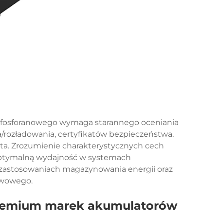
-fosforanowego wymaga starannego oceniania
a/rozładowania, certyfikatów bezpieczeństwa,
nta. Zrozumienie charakterystycznych cech
ptymalną wydajność w systemach
zastosowaniach magazynowania energii oraz
rwowego.
premium marek akumulatorów