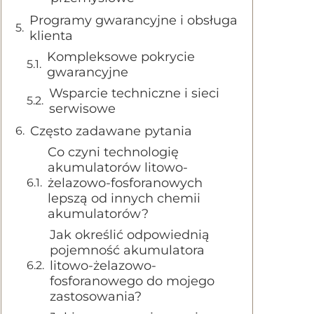
Programy gwarancyjne i obsługa
klienta
Kompleksowe pokrycie
gwarancyjne
Wsparcie techniczne i sieci
serwisowe
Często zadawane pytania
Co czyni technologię
akumulatorów litowo-
żelazowo-fosforanowych
lepszą od innych chemii
akumulatorów?
Jak określić odpowiednią
pojemność akumulatora
litowo-żelazowo-
fosforanowego do mojego
zastosowania?