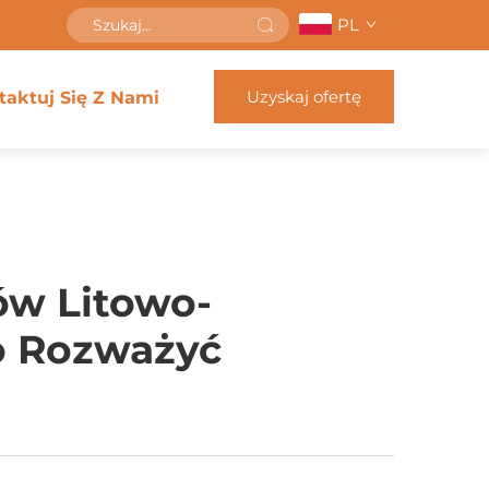
PL
Uzyskaj ofertę
taktuj Się Z Nami
ów Litowo-
o Rozważyć