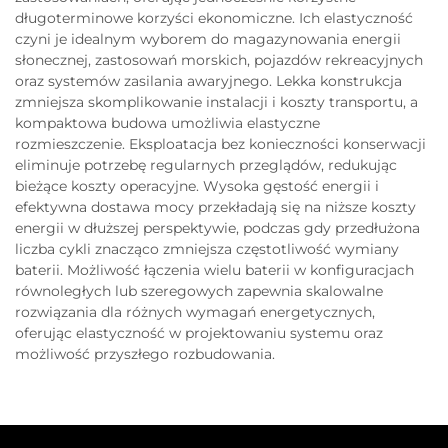
długoterminowe korzyści ekonomiczne. Ich elastyczność
czyni je idealnym wyborem do magazynowania energii
słonecznej, zastosowań morskich, pojazdów rekreacyjnych
oraz systemów zasilania awaryjnego. Lekka konstrukcja
zmniejsza skomplikowanie instalacji i koszty transportu, a
kompaktowa budowa umożliwia elastyczne
rozmieszczenie. Eksploatacja bez konieczności konserwacji
eliminuje potrzebę regularnych przeglądów, redukując
bieżące koszty operacyjne. Wysoka gęstość energii i
efektywna dostawa mocy przekładają się na niższe koszty
energii w dłuższej perspektywie, podczas gdy przedłużona
liczba cykli znacząco zmniejsza częstotliwość wymiany
baterii. Możliwość łączenia wielu baterii w konfiguracjach
równoległych lub szeregowych zapewnia skalowalne
rozwiązania dla różnych wymagań energetycznych,
oferując elastyczność w projektowaniu systemu oraz
możliwość przyszłego rozbudowania.