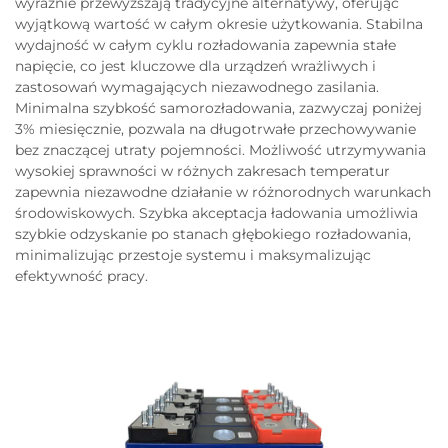
wyraźnie przewyższają tradycyjne alternatywy, oferując
wyjątkową wartość w całym okresie użytkowania. Stabilna
wydajność w całym cyklu rozładowania zapewnia stałe
napięcie, co jest kluczowe dla urządzeń wrażliwych i
zastosowań wymagających niezawodnego zasilania.
Minimalna szybkość samorozładowania, zazwyczaj poniżej
3% miesięcznie, pozwala na długotrwałe przechowywanie
bez znaczącej utraty pojemności. Możliwość utrzymywania
wysokiej sprawności w różnych zakresach temperatur
zapewnia niezawodne działanie w różnorodnych warunkach
środowiskowych. Szybka akceptacja ładowania umożliwia
szybkie odzyskanie po stanach głębokiego rozładowania,
minimalizując przestoje systemu i maksymalizując
efektywność pracy.