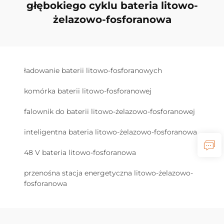
głębokiego cyklu bateria litowo-
żelazowo-fosforanowa
ładowanie baterii litowo-fosforanowych
komórka baterii litowo-fosforanowej
falownik do baterii litowo-żelazowo-fosforanowej
inteligentna bateria litowo-żelazowo-fosforanowa
48 V bateria litowo-fosforanowa
przenośna stacja energetyczna litowo-żelazowo-
fosforanowa