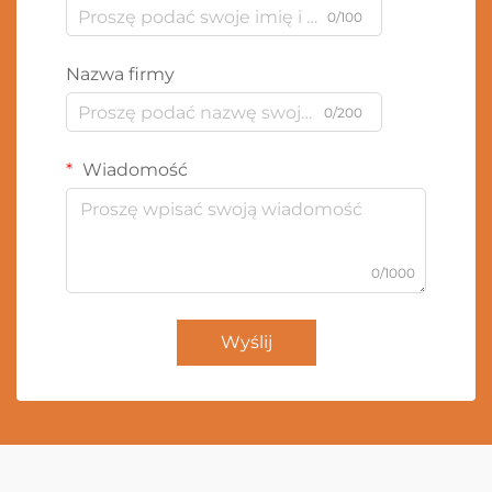
0/100
Nazwa firmy
0/200
Wiadomość
0/1000
Wyślij