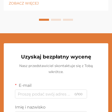
ZOBACZ WIĘCEJ
Uzyskaj bezpłatny wycenę
Nasz przedstawiciel skontaktuje się z Tobą
wkrótce.
E-mail
0/100
Imię i nazwisko