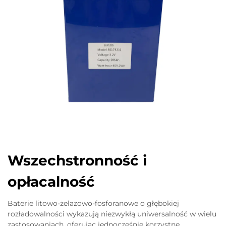
Wszechstronność i
opłacalność
Baterie litowo-żelazowo-fosforanowe o głębokiej
rozładowalności wykazują niezwykłą uniwersalność w wielu
zastosowaniach, oferując jednocześnie korzystne