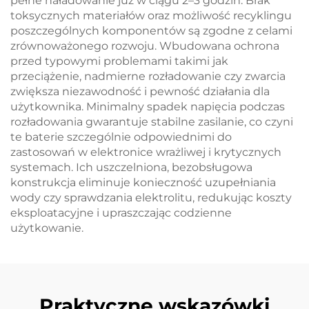
pełne naładowanie już w ciągu 2–3 godzin. Brak
toksycznych materiałów oraz możliwość recyklingu
poszczególnych komponentów są zgodne z celami
zrównoważonego rozwoju. Wbudowana ochrona
przed typowymi problemami takimi jak
przeciążenie, nadmierne rozładowanie czy zwarcia
zwiększa niezawodność i pewność działania dla
użytkownika. Minimalny spadek napięcia podczas
rozładowania gwarantuje stabilne zasilanie, co czyni
te baterie szczególnie odpowiednimi do
zastosowań w elektronice wrażliwej i krytycznych
systemach. Ich uszczelniona, bezobsługowa
konstrukcja eliminuje konieczność uzupełniania
wody czy sprawdzania elektrolitu, redukując koszty
eksploatacyjne i upraszczając codzienne
użytkowanie.
Praktyczne wskazówki