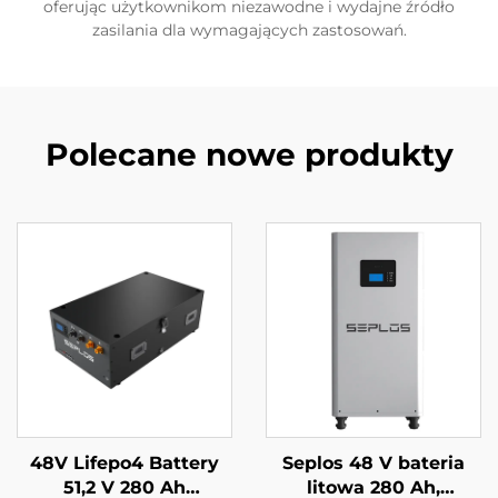
oferując użytkownikom niezawodne i wydajne źródło
zasilania dla wymagających zastosowań.
Polecane nowe produkty
48V Lifepo4 Battery
Seplos 48 V bateria
51,2 V 280 Ah
litowa 280 Ah,