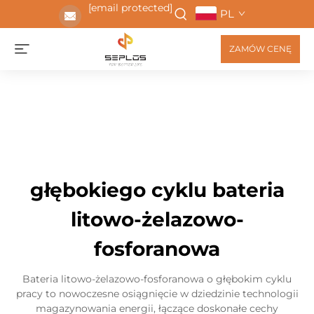
[email protected]
PL
ZAMÓW CENĘ
głębokiego cyklu bateria
litowo-żelazowo-
fosforanowa
Bateria litowo-żelazowo-fosforanowa o głębokim cyklu
pracy to nowoczesne osiągnięcie w dziedzinie technologii
magazynowania energii, łączące doskonałe cechy