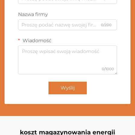
Nazwa firmy
0/200
Wiadomość
0/1000
Wyślij
koszt magazynowania energii