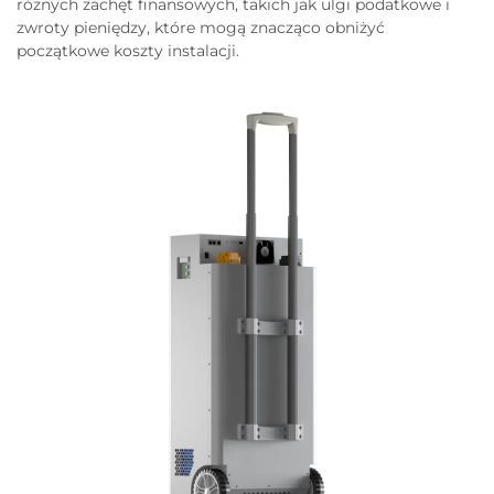
różnych zachęt finansowych, takich jak ulgi podatkowe i
zwroty pieniędzy, które mogą znacząco obniżyć
początkowe koszty instalacji.