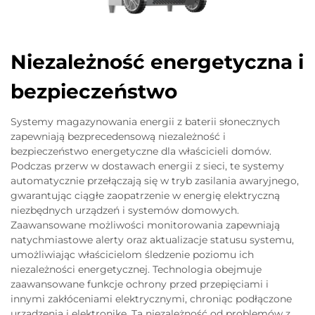
Niezależność energetyczna i
bezpieczeństwo
Systemy magazynowania energii z baterii słonecznych
zapewniają bezprecedensową niezależność i
bezpieczeństwo energetyczne dla właścicieli domów.
Podczas przerw w dostawach energii z sieci, te systemy
automatycznie przełączają się w tryb zasilania awaryjnego,
gwarantując ciągłe zaopatrzenie w energię elektryczną
niezbędnych urządzeń i systemów domowych.
Zaawansowane możliwości monitorowania zapewniają
natychmiastowe alerty oraz aktualizacje statusu systemu,
umożliwiając właścicielom śledzenie poziomu ich
niezależności energetycznej. Technologia obejmuje
zaawansowane funkcje ochrony przed przepięciami i
innymi zakłóceniami elektrycznymi, chroniąc podłączone
urządzenia i elektronikę. Ta niezależność od problemów z