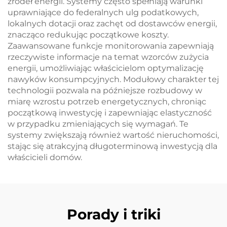
źródeł energii. Systemy często spełniają warunki
uprawniające do federalnych ulg podatkowych,
lokalnych dotacji oraz zachęt od dostawców energii,
znacząco redukując początkowe koszty.
Zaawansowane funkcje monitorowania zapewniają
rzeczywiste informacje na temat wzorców zużycia
energii, umożliwiając właścicielom optymalizację
nawyków konsumpcyjnych. Modułowy charakter tej
technologii pozwala na późniejsze rozbudowy w
miarę wzrostu potrzeb energetycznych, chroniąc
początkową inwestycję i zapewniając elastyczność
w przypadku zmieniających się wymagań. Te
systemy zwiększają również wartość nieruchomości,
stając się atrakcyjną długoterminową inwestycją dla
właścicieli domów.
Porady i triki