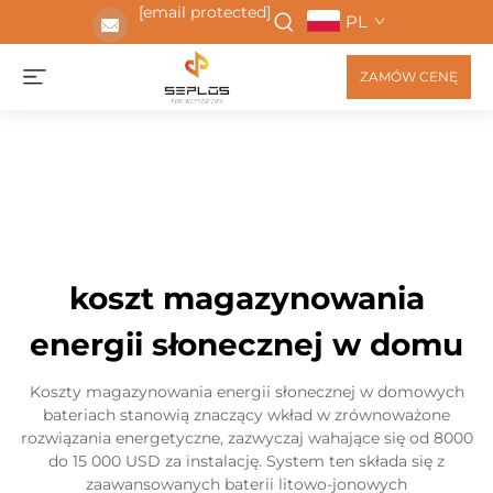
[email protected]
PL
ZAMÓW CENĘ
koszt magazynowania
energii słonecznej w domu
Koszty magazynowania energii słonecznej w domowych
bateriach stanowią znaczący wkład w zrównoważone
rozwiązania energetyczne, zazwyczaj wahające się od 8000
do 15 000 USD za instalację. System ten składa się z
zaawansowanych baterii litowo-jonowych