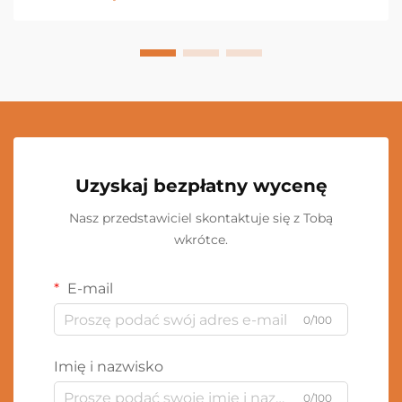
Uzyskaj bezpłatny wycenę
Nasz przedstawiciel skontaktuje się z Tobą
wkrótce.
E-mail
0/100
Imię i nazwisko
0/100