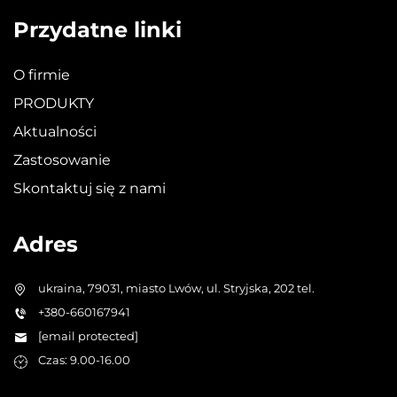
Przydatne linki
O firmie
PRODUKTY
Aktualności
Zastosowanie
Skontaktuj się z nami
Adres
ukraina, 79031, miasto Lwów, ul. Stryjska, 202 tel.
+380-660167941
[email protected]
Czas: 9.00-16.00