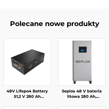
Polecane nowe produkty
48V Lifepo4 Battery
Seplos 48 V bateria
51,2 V 280 Ah
litowa 280 Ah,
układalny system
systemy
zasilania awaryjnego
magazynowania