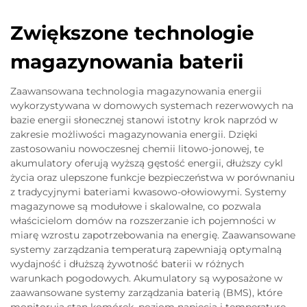
Zwiększone technologie
magazynowania baterii
Zaawansowana technologia magazynowania energii
wykorzystywana w domowych systemach rezerwowych na
bazie energii słonecznej stanowi istotny krok naprzód w
zakresie możliwości magazynowania energii. Dzięki
zastosowaniu nowoczesnej chemii litowo-jonowej, te
akumulatory oferują wyższą gęstość energii, dłuższy cykl
życia oraz ulepszone funkcje bezpieczeństwa w porównaniu
z tradycyjnymi bateriami kwasowo-ołowiowymi. Systemy
magazynowe są modułowe i skalowalne, co pozwala
właścicielom domów na rozszerzanie ich pojemności w
miarę wzrostu zapotrzebowania na energię. Zaawansowane
systemy zarządzania temperaturą zapewniają optymalną
wydajność i dłuższą żywotność baterii w różnych
warunkach pogodowych. Akumulatory są wyposażone w
zaawansowane systemy zarządzania baterią (BMS), które