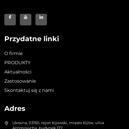
Przydatne linki
O firmie
PRODUKTY
Aktualności
Zastosowanie
Skontaktuj się z nami
Adres
Ukraina, 03150, rejon Kijowski, miasto Kijów, ulica
Antonovycha, budynek 172