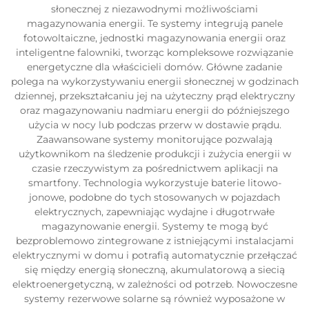
słonecznej z niezawodnymi możliwościami
magazynowania energii. Te systemy integrują panele
fotowoltaiczne, jednostki magazynowania energii oraz
inteligentne falowniki, tworząc kompleksowe rozwiązanie
energetyczne dla właścicieli domów. Główne zadanie
polega na wykorzystywaniu energii słonecznej w godzinach
dziennej, przekształcaniu jej na użyteczny prąd elektryczny
oraz magazynowaniu nadmiaru energii do późniejszego
użycia w nocy lub podczas przerw w dostawie prądu.
Zaawansowane systemy monitorujące pozwalają
użytkownikom na śledzenie produkcji i zużycia energii w
czasie rzeczywistym za pośrednictwem aplikacji na
smartfony. Technologia wykorzystuje baterie litowo-
jonowe, podobne do tych stosowanych w pojazdach
elektrycznych, zapewniając wydajne i długotrwałe
magazynowanie energii. Systemy te mogą być
bezproblemowo zintegrowane z istniejącymi instalacjami
elektrycznymi w domu i potrafią automatycznie przełączać
się między energią słoneczną, akumulatorową a siecią
elektroenergetyczną, w zależności od potrzeb. Nowoczesne
systemy rezerwowe solarne są również wyposażone w