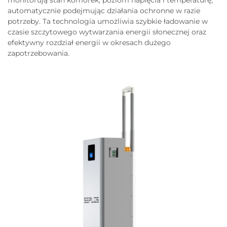
monitorują stan komórek, poziom napięcia i temperaturę,
automatycznie podejmując działania ochronne w razie
potrzeby. Ta technologia umożliwia szybkie ładowanie w
czasie szczytowego wytwarzania energii słonecznej oraz
efektywny rozdział energii w okresach dużego
zapotrzebowania.