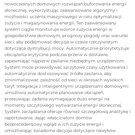
nowoczesnych domowych rozwiązań buforowania energii
słonecznej, wykorzystując zaawansowane algorytmy i
możliwości uczenia maszynowego w celu optymalizacji
zużycia i magazynowania energii. Ten zaawansowany
system ciągle monitoruje wzorce zużycia energii w
gospodarstwie domowym, prognozy pogody oraz warunki
sieci, aby podejmować decyzje w czasie rzeczywistym
dotyczące dystrybucji mocy. Automatycznie priorytetyzuje
obciążenia krytyczne podczas przerw w dostawie,
zapewniając najpierw zasilanie niezbędnym urządzeniom.
System może przewidywać szczytowe czasy użytkowania i
automatycznie dostosowywać źródła zasilania, aby
zminimalizować zależność od sieci w okresach wysokich
taryf. Integracja z inteligentnymi urządzeniami domowymi
umożliwia automatyczne planowanie obciążeń,
przesuwając zadania wymagające dużo energii na
momenty szczytowego wytwarzania energii słonecznej.
System zarządzania oferuje również szczegółową analitykę i
raportowanie, dając właścicielom domów
bezprecedensowy wgląd w ich zużycie energii i
umożliwiając świadome decyzje dotyczące nawyków