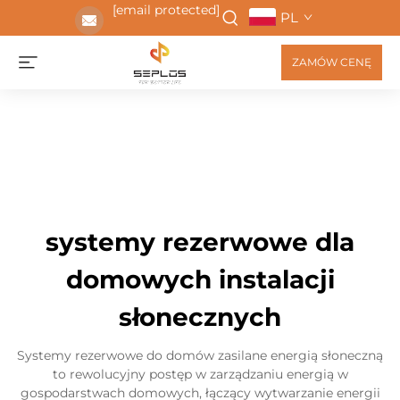
[email protected]
PL
ZAMÓW CENĘ
systemy rezerwowe dla
domowych instalacji
słonecznych
Systemy rezerwowe do domów zasilane energią słoneczną
to rewolucyjny postęp w zarządzaniu energią w
gospodarstwach domowych, łączący wytwarzanie energii