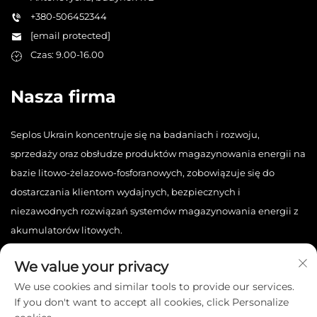
+380-506452344
[email protected]
Czas: 9.00-16.00
Nasza firma
Seplos Ukrain koncentruje się na badaniach i rozwoju,
sprzedaży oraz obsłudze produktów magazynowania energii na
bazie litowo-żelazowo-fosforanowych, zobowiązuje się do
dostarczania klientom wydajnych, bezpiecznych i
niezawodnych rozwiązań systemów magazynowania energii z
akumulatorów litowych.
We value your privacy
We use cookies and similar tools to provide our services.
If you don't want to accept all cookies, click Personalize