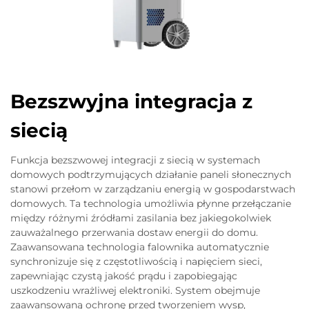
Bezszwyjna integracja z
siecią
Funkcja bezszwowej integracji z siecią w systemach
domowych podtrzymujących działanie paneli słonecznych
stanowi przełom w zarządzaniu energią w gospodarstwach
domowych. Ta technologia umożliwia płynne przełączanie
między różnymi źródłami zasilania bez jakiegokolwiek
zauważalnego przerwania dostaw energii do domu.
Zaawansowana technologia falownika automatycznie
synchronizuje się z częstotliwością i napięciem sieci,
zapewniając czystą jakość prądu i zapobiegając
uszkodzeniu wrażliwej elektroniki. System obejmuje
zaawansowaną ochronę przed tworzeniem wysp,