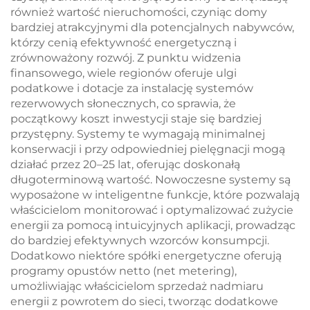
również wartość nieruchomości, czyniąc domy
bardziej atrakcyjnymi dla potencjalnych nabywców,
którzy cenią efektywność energetyczną i
zrównoważony rozwój. Z punktu widzenia
finansowego, wiele regionów oferuje ulgi
podatkowe i dotacje za instalację systemów
rezerwowych słonecznych, co sprawia, że
początkowy koszt inwestycji staje się bardziej
przystępny. Systemy te wymagają minimalnej
konserwacji i przy odpowiedniej pielęgnacji mogą
działać przez 20–25 lat, oferując doskonałą
długoterminową wartość. Nowoczesne systemy są
wyposażone w inteligentne funkcje, które pozwalają
właścicielom monitorować i optymalizować zużycie
energii za pomocą intuicyjnych aplikacji, prowadząc
do bardziej efektywnych wzorców konsumpcji.
Dodatkowo niektóre spółki energetyczne oferują
programy opustów netto (net metering),
umożliwiając właścicielom sprzedaż nadmiaru
energii z powrotem do sieci, tworząc dodatkowe