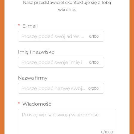
Nasz przedstawiciel skontaktuje się z Tobą
wkrótce.
E-mail
0/100
Imię i nazwisko
0/100
Nazwa firmy
0/200
Wiadomość
0/1000