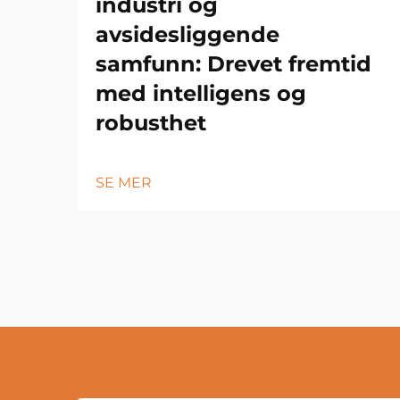
industri og
avsidesliggende
samfunn: Drevet fremtid
med intelligens og
robusthet
SE MER