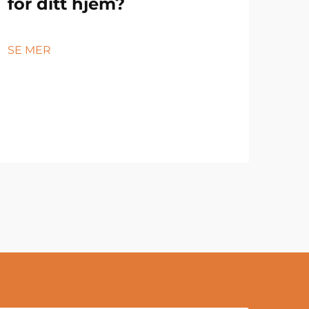
for ditt hjem?
SE MER