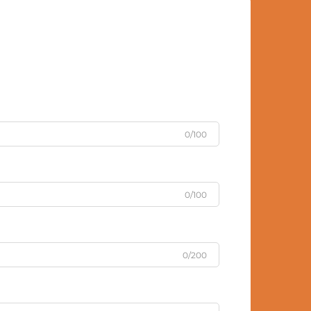
0/100
0/100
0/200