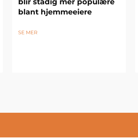
blir stadig mer populære
blant hjemmeeiere
SE MER