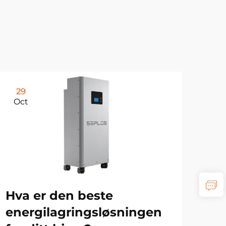
29
Oct
Hva er den beste
energilagringsløsningen