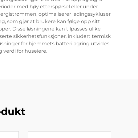
perioder med høy etterspørsel eller under
ergistrømmen, optimaliserer ladingssykluser
g, som gjør at brukere kan følge opp sitt
per. Disse løsningene kan tilpasses ulike
serte sikkerhetsfunksjoner, inkludert termisk
sninger for hjemmets batterilagring utvides
 verdi for huseiere.
odukt