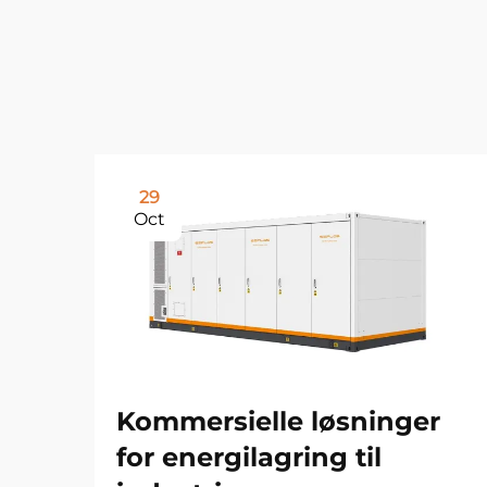
29
Oct
Kommersielle løsninger
for energilagring til