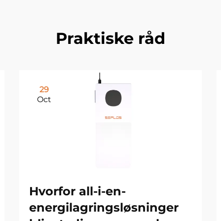
Praktiske råd
29
Oct
Hvorfor all-i-en-
energilagringsløsninger