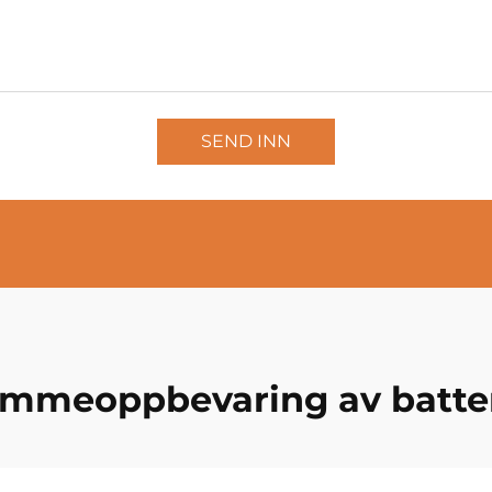
SEND INN
emmeoppbevaring av batter