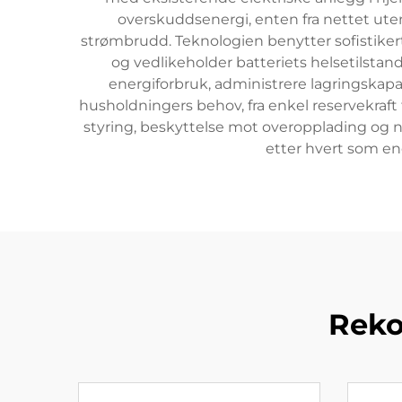
overskuddsenergi, enten fra nettet utenf
strømbrudd. Teknologien benytter sofistike
og vedlikeholder batteriets helsetilstan
energiforbruk, administrere lagringskapa
husholdningers behov, fra enkel reservekraft
styring, beskyttelse mot overopplading og 
etter hvert som ene
Reko