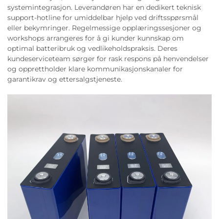
systemintegrasjon. Leverandøren har en dedikert teknisk
support-hotline for umiddelbar hjelp ved driftsspørsmål
eller bekymringer. Regelmessige opplæringssesjoner og
workshops arrangeres for å gi kunder kunnskap om
optimal batteribruk og vedlikeholdspraksis. Deres
kundeserviceteam sørger for rask respons på henvendelser
og opprettholder klare kommunikasjonskanaler for
garantikrav og ettersalgstjeneste.