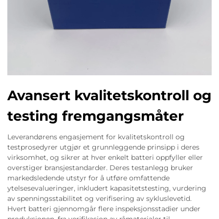
Avansert kvalitetskontroll og
testing fremgangsmåter
Leverandørens engasjement for kvalitetskontroll og
testprosedyrer utgjør et grunnleggende prinsipp i deres
virksomhet, og sikrer at hver enkelt batteri oppfyller eller
overstiger bransjestandarder. Deres testanlegg bruker
markedsledende utstyr for å utføre omfattende
ytelsesevalueringer, inkludert kapasitetstesting, vurdering
av spenningsstabilitet og verifisering av sykluslevetid.
Hvert batteri gjennomgår flere inspeksjonsstadier under