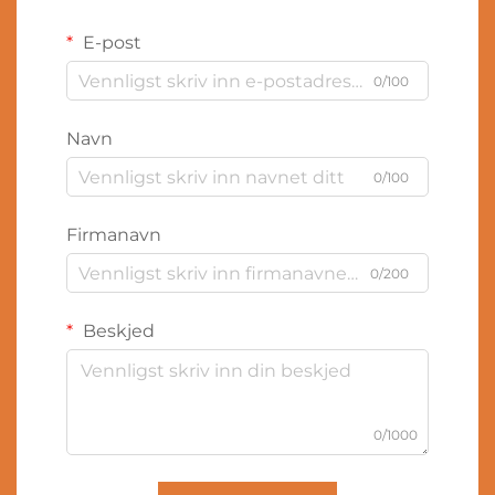
E-post
0/100
Navn
0/100
Firmanavn
0/200
Beskjed
0/1000