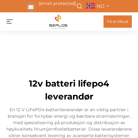
[email protected]
NO
Få et tilbud
12v batteri lifepo4
leverandør
En 12 V LiFePO4-batterileverandør er en viktig partner i
bransjen for fornybar energi og bærbare strømløsninger,
med spesialisering på produksjon og distribusjon av
høykvalitets litiumjernfosfatbatterier. Disse leverandørene
sikrer konsekvent levering av avanserte batterisystemer