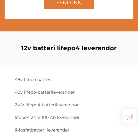
SEND INN
12v batteri lifepo4 leverandør
48v lifepo batteri
48v lifepo-batterileverandør
24 V lifepo4 batterileverandør
lifepo4 24 V 100 Ah leverandør
li-fosfatbatteri leverandør